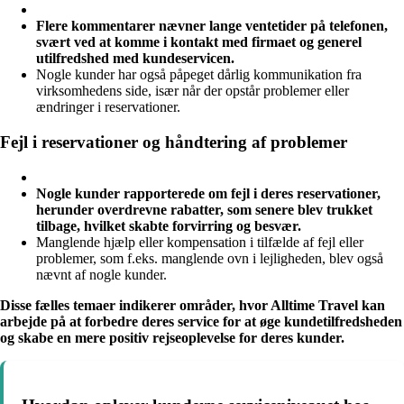
Flere kommentarer nævner lange ventetider på telefonen,
svært ved at komme i kontakt med firmaet og generel
utilfredshed med kundeservicen.
Nogle kunder har også påpeget dårlig kommunikation fra
virksomhedens side, især når der opstår problemer eller
ændringer i reservationer.
Fejl i reservationer og håndtering af problemer
Nogle kunder rapporterede om fejl i deres reservationer,
herunder overdrevne rabatter, som senere blev trukket
tilbage, hvilket skabte forvirring og besvær.
Manglende hjælp eller kompensation i tilfælde af fejl eller
problemer, som f.eks. manglende ovn i lejligheden, blev også
nævnt af nogle kunder.
Disse fælles temaer indikerer områder, hvor Alltime Travel kan
arbejde på at forbedre deres service for at øge kundetilfredsheden
og skabe en mere positiv rejseoplevelse for deres kunder.