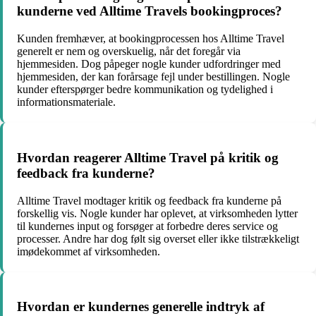
kunderne ved Alltime Travels bookingproces?
Kunden fremhæver, at bookingprocessen hos Alltime Travel
generelt er nem og overskuelig, når det foregår via
hjemmesiden. Dog påpeger nogle kunder udfordringer med
hjemmesiden, der kan forårsage fejl under bestillingen. Nogle
kunder efterspørger bedre kommunikation og tydelighed i
informationsmateriale.
Hvordan reagerer Alltime Travel på kritik og
feedback fra kunderne?
Alltime Travel modtager kritik og feedback fra kunderne på
forskellig vis. Nogle kunder har oplevet, at virksomheden lytter
til kundernes input og forsøger at forbedre deres service og
processer. Andre har dog følt sig overset eller ikke tilstrækkeligt
imødekommet af virksomheden.
Hvordan er kundernes generelle indtryk af