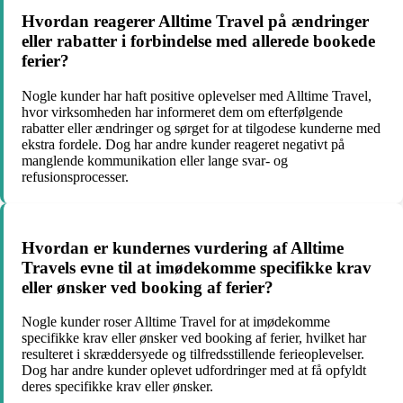
Hvordan reagerer Alltime Travel på ændringer
eller rabatter i forbindelse med allerede bookede
ferier?
Nogle kunder har haft positive oplevelser med Alltime Travel,
hvor virksomheden har informeret dem om efterfølgende
rabatter eller ændringer og sørget for at tilgodese kunderne med
ekstra fordele. Dog har andre kunder reageret negativt på
manglende kommunikation eller lange svar- og
refusionsprocesser.
Hvordan er kundernes vurdering af Alltime
Travels evne til at imødekomme specifikke krav
eller ønsker ved booking af ferier?
Nogle kunder roser Alltime Travel for at imødekomme
specifikke krav eller ønsker ved booking af ferier, hvilket har
resulteret i skræddersyede og tilfredsstillende ferieoplevelser.
Dog har andre kunder oplevet udfordringer med at få opfyldt
deres specifikke krav eller ønsker.