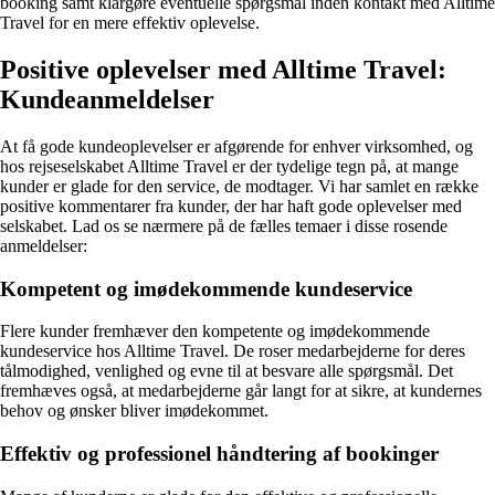
booking samt klargøre eventuelle spørgsmål inden kontakt med Alltime
Travel for en mere effektiv oplevelse.
Positive oplevelser med Alltime Travel:
Kundeanmeldelser
At få gode kundeoplevelser er afgørende for enhver virksomhed, og
hos rejseselskabet Alltime Travel er der tydelige tegn på, at mange
kunder er glade for den service, de modtager. Vi har samlet en række
positive kommentarer fra kunder, der har haft gode oplevelser med
selskabet. Lad os se nærmere på de fælles temaer i disse rosende
anmeldelser:
Kompetent og imødekommende kundeservice
Flere kunder fremhæver den kompetente og imødekommende
kundeservice hos Alltime Travel. De roser medarbejderne for deres
tålmodighed, venlighed og evne til at besvare alle spørgsmål. Det
fremhæves også, at medarbejderne går langt for at sikre, at kundernes
behov og ønsker bliver imødekommet.
Effektiv og professionel håndtering af bookinger