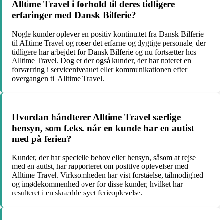
Alltime Travel i forhold til deres tidligere
erfaringer med Dansk Bilferie?
Nogle kunder oplever en positiv kontinuitet fra Dansk Bilferie
til Alltime Travel og roser det erfarne og dygtige personale, der
tidligere har arbejdet for Dansk Bilferie og nu fortsætter hos
Alltime Travel. Dog er der også kunder, der har noteret en
forværring i serviceniveauet eller kommunikationen efter
overgangen til Alltime Travel.
Hvordan håndterer Alltime Travel særlige
hensyn, som f.eks. når en kunde har en autist
med på ferien?
Kunder, der har specielle behov eller hensyn, såsom at rejse
med en autist, har rapporteret om positive oplevelser med
Alltime Travel. Virksomheden har vist forståelse, tålmodighed
og imødekommenhed over for disse kunder, hvilket har
resulteret i en skræddersyet ferieoplevelse.