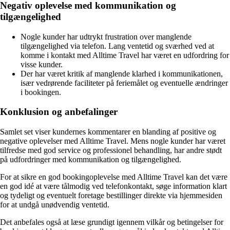
Negativ oplevelse med kommunikation og
tilgængelighed
Nogle kunder har udtrykt frustration over manglende
tilgængelighed via telefon. Lang ventetid og sværhed ved at
komme i kontakt med Alltime Travel har været en udfordring for
visse kunder.
Der har været kritik af manglende klarhed i kommunikationen,
især vedrørende faciliteter på feriemålet og eventuelle ændringer
i bookingen.
Konklusion og anbefalinger
Samlet set viser kundernes kommentarer en blanding af positive og
negative oplevelser med Alltime Travel. Mens nogle kunder har været
tilfredse med god service og professionel behandling, har andre stødt
på udfordringer med kommunikation og tilgængelighed.
For at sikre en god bookingoplevelse med Alltime Travel kan det være
en god idé at være tålmodig ved telefonkontakt, søge information klart
og tydeligt og eventuelt foretage bestillinger direkte via hjemmesiden
for at undgå unødvendig ventetid.
Det anbefales også at læse grundigt igennem vilkår og betingelser for