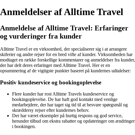
Anmeldelser af Alltime Travel
Anmeldelse af Alltime Travel: Erfaringer
og vurderinger fra kunder
Alltime Travel er en virksomhed, der specialiserer sig i at arrangere
skiferier og andre rejser for en bred vifte af kunder. Virksomheden har
modtaget en række forskellige kommentarer og anmeldelser fra kunder,
der har delt deres erfaringer med Alltime Travel. Her er en
opsummering af de vigtigste punkter baseret på kundernes udtalelser:
Positiv kundeservice og bookingoplevelse
Flere kunder har rost Alltime Travels kundeservice og
bookingoplevelse. De har haft god kontakt med venlige
medarbejdere, der har taget sig tid til at besvare spørgsmål og
skræddersy rejser efter kundernes behov.
Der har været eksempler på hurtig respons og god service,
herunder tilbud om ekstra rabatter og opdateringer om ændringer
i bookingen.