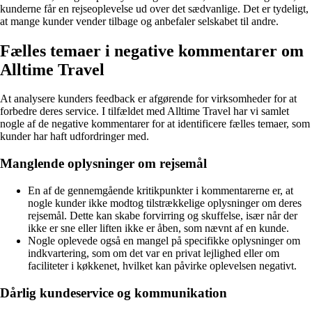
kunderne får en rejseoplevelse ud over det sædvanlige. Det er tydeligt,
at mange kunder vender tilbage og anbefaler selskabet til andre.
Fælles temaer i negative kommentarer om
Alltime Travel
At analysere kunders feedback er afgørende for virksomheder for at
forbedre deres service. I tilfældet med Alltime Travel har vi samlet
nogle af de negative kommentarer for at identificere fælles temaer, som
kunder har haft udfordringer med.
Manglende oplysninger om rejsemål
En af de gennemgående kritikpunkter i kommentarerne er, at
nogle kunder ikke modtog tilstrækkelige oplysninger om deres
rejsemål. Dette kan skabe forvirring og skuffelse, især når der
ikke er sne eller liften ikke er åben, som nævnt af en kunde.
Nogle oplevede også en mangel på specifikke oplysninger om
indkvartering, som om det var en privat lejlighed eller om
faciliteter i køkkenet, hvilket kan påvirke oplevelsen negativt.
Dårlig kundeservice og kommunikation