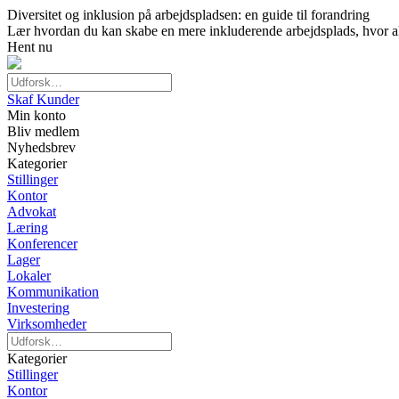
Diversitet og inklusion på arbejdspladsen: en guide til forandring
Lær hvordan du kan skabe en mere inkluderende arbejdsplads, hvor alle
Hent nu
Skaf Kunder
Min konto
Bliv medlem
Nyhedsbrev
Kategorier
Stillinger
Kontor
Advokat
Læring
Konferencer
Lager
Lokaler
Kommunikation
Investering
Virksomheder
Kategorier
Stillinger
Kontor