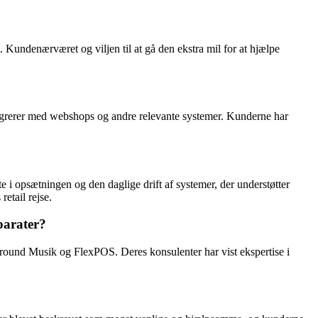
. Kundenærværet og viljen til at gå den ekstra mil for at hjælpe
integrerer med webshops og andre relevante systemer. Kunderne har
 i opsætningen og den daglige drift af systemer, der understøtter
etail rejse.
parater?
round Musik og FlexPOS. Deres konsulenter har vist ekspertise i