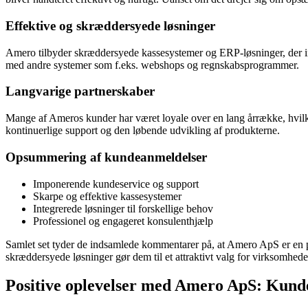
Effektive og skræddersyede løsninger
Amero tilbyder skræddersyede kassesystemer og ERP-løsninger, der i
med andre systemer som f.eks. webshops og regnskabsprogrammer.
Langvarige partnerskaber
Mange af Ameros kunder har været loyale over en lang årrække, hvilket
kontinuerlige support og den løbende udvikling af produkterne.
Opsummering af kundeanmeldelser
Imponerende kundeservice og support
Skarpe og effektive kassesystemer
Integrerede løsninger til forskellige behov
Professionel og engageret konsulenthjælp
Samlet set tyder de indsamlede kommentarer på, at Amero ApS er en på
skræddersyede løsninger gør dem til et attraktivt valg for virksomheder
Positive oplevelser med Amero ApS: Kund