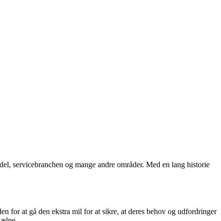
andel, servicebranchen og mange andre områder. Med en lang historie
or at gå den ekstra mil for at sikre, at deres behov og udfordringer
jælpe.