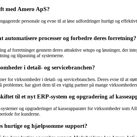
 haft med Amero ApS?
gagerede personale og evne til at løse udfordringer hurtigt og effektivt
automatisere processer og forbedre deres forretning?
ring af forretninger gennem deres attraktive setups og løsninger, der 
ing og tilpasning af systemerne.
somheder i detail- og servicebranchen?
 for virksomheder i detail- og servicebranchen. Deres evne til at støtte
 problemer, har gjort dem til en vigtig partner på mange virksomheders r
ftet til et nyt ERP-system og opgradering af kasseap
systemer og opgraderinger af kasseapparater for virksomheder som All
periode for kunderne.
s hurtige og hjælpsomme support?