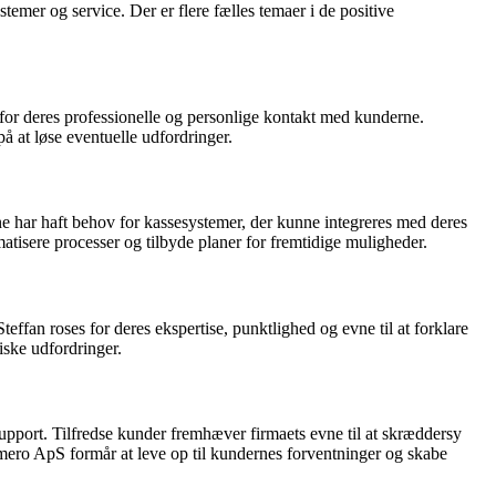
mer og service. Der er flere fælles temaer i de positive
or deres professionelle og personlige kontakt med kunderne.
 at løse eventuelle udfordringer.
 har haft behov for kassesystemer, der kunne integreres med deres
isere processer og tilbyde planer for fremtidige muligheder.
fan roses for deres ekspertise, punktlighed og evne til at forklare
iske udfordringer.
upport. Tilfredse kunder fremhæver firmaets evne til at skræddersy
Amero ApS formår at leve op til kundernes forventninger og skabe