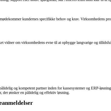
mødekommer kundernes specifikke behov og krav. Virksomhedens produkt
 vidner om virksomhedens evne til at opbygge langvarige og tillidsfuld
lidelig og kompetent partner inden for kassesystemer og ERP-løsninger.
, der ønsker en pålidelig og effektiv løsning.
eanmeldelser