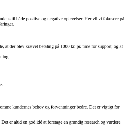
ns til både positive og negative oplevelser. Her vil vi fokusere på
aringer.
t der blev krævet betaling på 1000 kr. pr. time for support, og at
sning.
e.
ekomme kundernes behov og forventninger bedre. Det er vigtigt for
. Det er altid en god idé at foretage en grundig research og vurdere