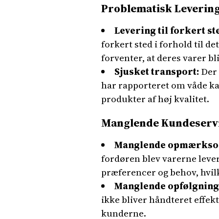
Problematisk Levering
Levering til forkert st
forkert sted i forhold til 
forventer, at deres varer bl
Sjusket transport:
Der 
har rapporteret om våde kas
produkter af høj kvalitet.
Manglende Kundeserv
Manglende opmærksom
fordøren blev varerne leve
præferencer og behov, hvil
Manglende opfølgning
ikke bliver håndteret effekt
kunderne.