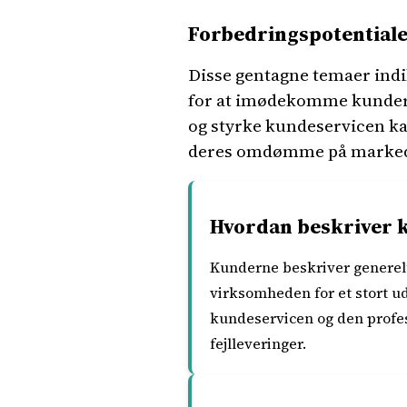
Forbedringspotential
Disse gentagne temaer indi
for at imødekomme kundern
og styrke kundeservicen ka
deres omdømme på marked
Hvordan beskriver 
Kunderne beskriver generelt
virksomheden for et stort ud
kundeservicen og den profes
fejlleveringer.