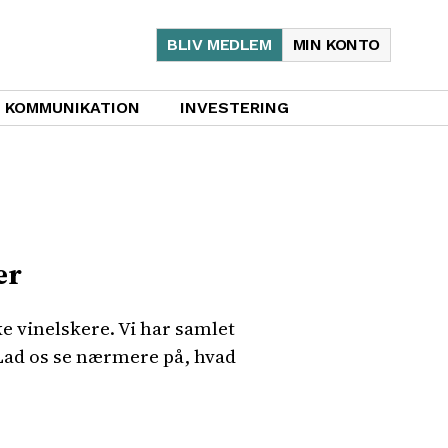
BLIV MEDLEM
MIN KONTO
KOMMUNIKATION
INVESTERING
er
e vinelskere. Vi har samlet
 Lad os se nærmere på, hvad