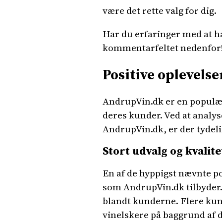
være det rette valg for dig.
Har du erfaringer med at h
kommentarfeltet nedenfor
Positive oplevels
AndrupVin.dk er en populær
deres kunder. Ved at analy
AndrupVin.dk, er der tydelig
Stort udvalg og kvalit
En af de hyppigst nævnte po
som AndrupVin.dk tilbyder. 
blandt kunderne. Flere kun
vinelskere på baggrund af d