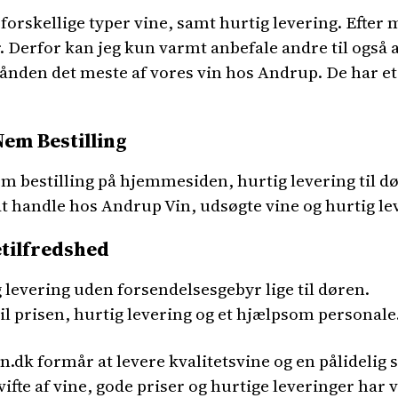
 forskellige typer vine, samt hurtig levering. Efter 
Derfor kan jeg kun varmt anbefale andre til også a
ånden det meste af vores vin hos Andrup. De har et
em Bestilling
em bestilling på hjemmesiden, hurtig levering til d
t handle hos Andrup Vin, udsøgte vine og hurtig lever
etilfredshed
 levering uden forsendelsesgebyr lige til døren.
til prisen, hurtig levering og et hjælpsom personale
in.dk formår at levere kvalitetsvine og en pålidelig
ifte af vine, gode priser og hurtige leveringer ha