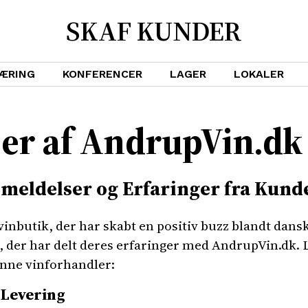
SKAF KUNDER
ÆRING
KONFERENCER
LAGER
LOKALER
er af AndrupVin.dk
meldelser og Erfaringer fra Kund
inbutik, der har skabt en positiv buzz blandt dansk
r, der har delt deres erfaringer med AndrupVin.dk.
enne vinforhandler:
 Levering