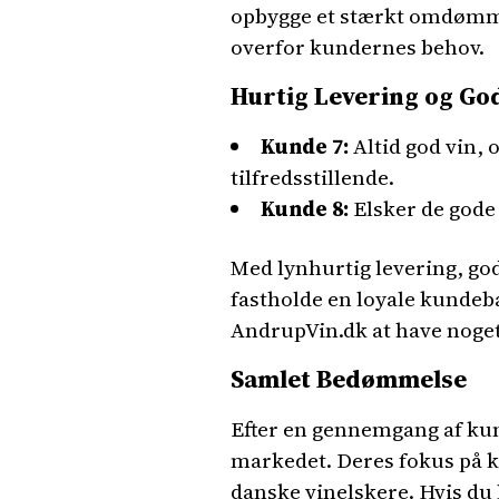
opbygge et stærkt omdømm
overfor kundernes behov.
Hurtig Levering og Go
Kunde 7:
Altid god vin, 
tilfredsstillende.
Kunde 8:
Elsker de gode 
Med lynhurtig levering, go
fastholde en loyale kundeb
AndrupVin.dk at have noget
Samlet Bedømmelse
Efter en gennemgang af kun
markedet. Deres fokus på kv
danske vinelskere. Hvis du l