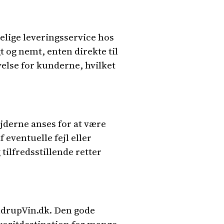
elige leveringsservice hos
t og nemt, enten direkte til
evelse for kunderne, hvilket
derne anses for at være
ventuelle fejl eller
ilfredsstillende retter
AndrupVin.dk. Den gode