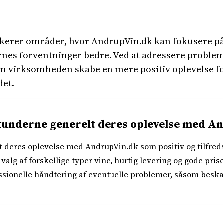
e
kerer områder, hvor AndrupVin.dk kan fokusere på 
es forventninger bedre. Ved at adressere problem
n virksomheden skabe en mere positiv oplevelse fo
et.
kunderne generelt deres oplevelse med A
 deres oplevelse med AndrupVin.dk som positiv og tilfreds
valg af forskellige typer vine, hurtig levering og gode pris
sionelle håndtering af eventuelle problemer, såsom beska