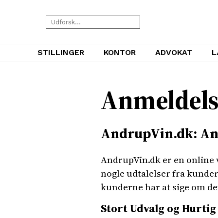
STILLINGER
KONTOR
ADVOKAT
L
Anmeldels
AndrupVin.dk: An
AndrupVin.dk er en online v
nogle udtalelser fra kunde
kunderne har at sige om d
Stort Udvalg og Hurtig