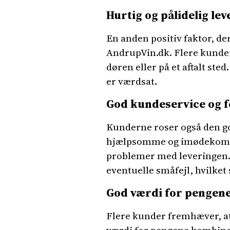
Hurtig og pålidelig lev
En anden positiv faktor, de
AndrupVin.dk. Flere kunder 
døren eller på et aftalt ste
er værdsat.
God kundeservice og f
Kunderne roser også den g
hjælpsomme og imødekommen
problemer med leveringen. 
eventuelle småfejl, hvilket 
God værdi for pengen
Flere kunder fremhæver, at 