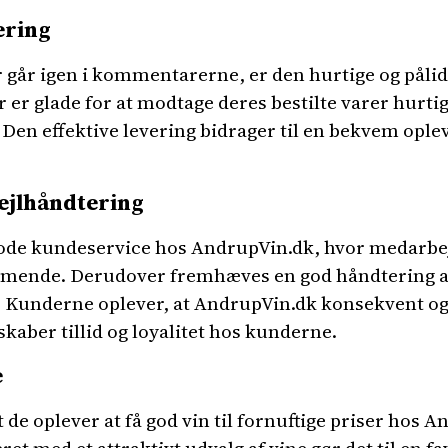
ering
r går igen i kommentarerne, er den hurtige og pålid
er glade for at modtage deres bestilte varer hurtig
d. Den effektive levering bidrager til en bekvem opl
ejlhåndtering
ode kundeservice hos AndrupVin.dk, hvor medarbej
de. Derudover fremhæves en god håndtering af e
Kunderne oplever, at AndrupVin.dk konsekvent og t
skaber tillid og loyalitet hos kunderne.
e
de oplever at få god vin til fornuftige priser hos 