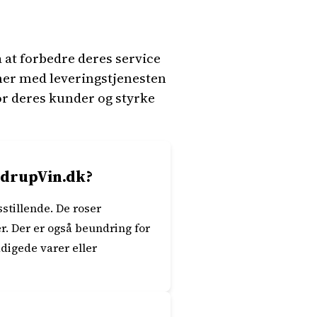
at forbedre deres service
er med leveringstjenesten
r deres kunder og styrke
ndrupVin.dk?
stillende. De roser
er. Der er også beundring for
digede varer eller