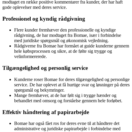
modtaget en række positive kommentarer fra kunder, der har haft
gode oplevelser med deres service.
Professionel og kyndig rådgivning
Flere kunder fremhæver den professionelle og kyndige
rådgivning, de har modtaget fra Bomae, især i forbindelse
med juridiske spørgsmål og økonomisk vejledning.
Rådgiverne fra Bomae har formået at guide kunderne gennem
hele købsprocessen og sikre, at de følte sig trygge og
velinformererede.
Tilgængelighed og personlig service
Kunderne roser Bomae for deres tilgængelighed og personlige
service. De har oplevet at få hurtige svar og løsninger på deres
spørgsmål og bekymringer.
Mange fremhæver, at de har følt sig i trygge hænder og
behandlet med omsorg og forståelse gennem hele forløbet.
Effektiv håndtering af papirarbejde
Bomae har også fået ros for deres evne til at håndtere det
administrative og juridiske papirarbejde i forbindelse med