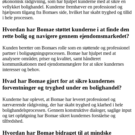
økonomisk rådgivning, som har hjulpet kunderne med at sikre en
vellykket bolighandel. Kunderne fremhæver en professionel og
hjælpsom tilgang fra Bomaes side, hvilket har skabt tryghed og tillid
i hele processen.
Hvordan har Bomae støttet kunderne i at finde den
rette bolig og navigere gennem ejendomsmarkedet?
Kunden beretter om Bomaes rolle som en støttende og professionel
partner i boligsøgningsprocessen. Bomae har hjulpet med at
analysere områder, priser og kvalitet, samt håndteret
kommunikationen med ejendomsmæglere for at sikre kundernes
interesser og behov.
Hvad har Bomae gjort for at sikre kundernes
forventninger og tryghed under en bolighandel?
Kunderne har oplevet, at Bomae har leveret professionel og
nærværende rådgivning, der har skabt tryghed og klarhed i hele
bolighandelsprocessen. Gennem konstruktive dialoger, saglige input
og tæt opfølgning har Bomae sikret kundernes forståelse og
tilfredshed.
Hvordan har Bomae bidraget til at mindske