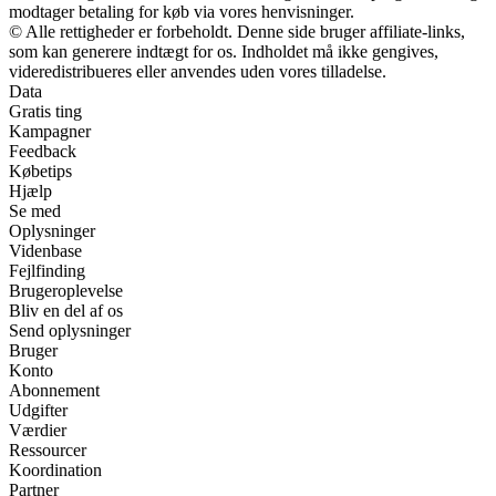
modtager betaling for køb via vores henvisninger.
© Alle rettigheder er forbeholdt. Denne side bruger affiliate-links,
som kan generere indtægt for os. Indholdet må ikke gengives,
videredistribueres eller anvendes uden vores tilladelse.
Data
Gratis ting
Kampagner
Feedback
Købetips
Hjælp
Se med
Oplysninger
Videnbase
Fejlfinding
Brugeroplevelse
Bliv en del af os
Send oplysninger
Bruger
Konto
Abonnement
Udgifter
Værdier
Ressourcer
Koordination
Partner