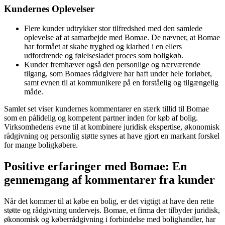
Kundernes Oplevelser
Flere kunder udtrykker stor tilfredshed med den samlede
oplevelse af at samarbejde med Bomae. De nævner, at Bomae
har formået at skabe tryghed og klarhed i en ellers
udfordrende og følelsesladet proces som boligkøb.
Kunder fremhæver også den personlige og nærværende
tilgang, som Bomaes rådgivere har haft under hele forløbet,
samt evnen til at kommunikere på en forståelig og tilgængelig
måde.
Samlet set viser kundernes kommentarer en stærk tillid til Bomae
som en pålidelig og kompetent partner inden for køb af bolig.
Virksomhedens evne til at kombinere juridisk ekspertise, økonomisk
rådgivning og personlig støtte synes at have gjort en markant forskel
for mange boligkøbere.
Positive erfaringer med Bomae: En
gennemgang af kommentarer fra kunder
Når det kommer til at købe en bolig, er det vigtigt at have den rette
støtte og rådgivning undervejs. Bomae, et firma der tilbyder juridisk,
økonomisk og køberrådgivning i forbindelse med bolighandler, har