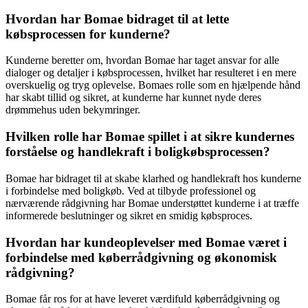
Hvordan har Bomae bidraget til at lette
købsprocessen for kunderne?
Kunderne beretter om, hvordan Bomae har taget ansvar for alle
dialoger og detaljer i købsprocessen, hvilket har resulteret i en mere
overskuelig og tryg oplevelse. Bomaes rolle som en hjælpende hånd
har skabt tillid og sikret, at kunderne har kunnet nyde deres
drømmehus uden bekymringer.
Hvilken rolle har Bomae spillet i at sikre kundernes
forståelse og handlekraft i boligkøbsprocessen?
Bomae har bidraget til at skabe klarhed og handlekraft hos kunderne
i forbindelse med boligkøb. Ved at tilbyde professionel og
nærværende rådgivning har Bomae understøttet kunderne i at træffe
informerede beslutninger og sikret en smidig købsproces.
Hvordan har kundeoplevelser med Bomae været i
forbindelse med køberrådgivning og økonomisk
rådgivning?
Bomae får ros for at have leveret værdifuld køberrådgivning og