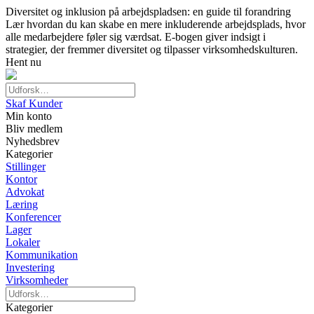
Diversitet og inklusion på arbejdspladsen: en guide til forandring
Lær hvordan du kan skabe en mere inkluderende arbejdsplads, hvor
alle medarbejdere føler sig værdsat. E-bogen giver indsigt i
strategier, der fremmer diversitet og tilpasser virksomhedskulturen.
Hent nu
Skaf Kunder
Min konto
Bliv medlem
Nyhedsbrev
Kategorier
Stillinger
Kontor
Advokat
Læring
Konferencer
Lager
Lokaler
Kommunikation
Investering
Virksomheder
Kategorier