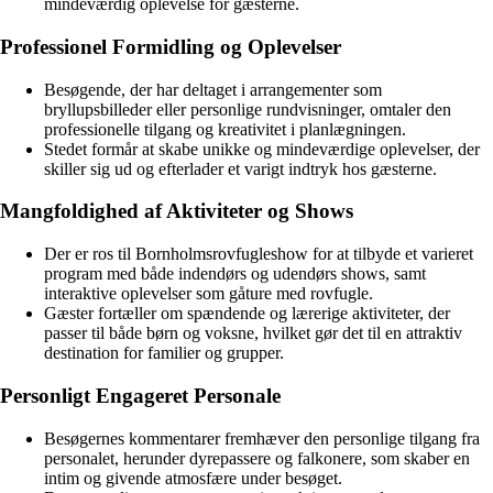
mindeværdig oplevelse for gæsterne.
Professionel Formidling og Oplevelser
Besøgende, der har deltaget i arrangementer som
bryllupsbilleder eller personlige rundvisninger, omtaler den
professionelle tilgang og kreativitet i planlægningen.
Stedet formår at skabe unikke og mindeværdige oplevelser, der
skiller sig ud og efterlader et varigt indtryk hos gæsterne.
Mangfoldighed af Aktiviteter og Shows
Der er ros til Bornholmsrovfugleshow for at tilbyde et varieret
program med både indendørs og udendørs shows, samt
interaktive oplevelser som gåture med rovfugle.
Gæster fortæller om spændende og lærerige aktiviteter, der
passer til både børn og voksne, hvilket gør det til en attraktiv
destination for familier og grupper.
Personligt Engageret Personale
Besøgernes kommentarer fremhæver den personlige tilgang fra
personalet, herunder dyrepassere og falkonere, som skaber en
intim og givende atmosfære under besøget.