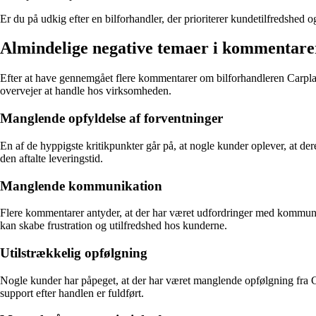
Er du på udkig efter en bilforhandler, der prioriterer kundetilfredshed
Almindelige negative temaer i kommentare
Efter at have gennemgået flere kommentarer om bilforhandleren Carplac
overvejer at handle hos virksomheden.
Manglende opfyldelse af forventninger
En af de hyppigste kritikpunkter går på, at nogle kunder oplever, at der
den aftalte leveringstid.
Manglende kommunikation
Flere kommentarer antyder, at der har været udfordringer med kommuni
kan skabe frustration og utilfredshed hos kunderne.
Utilstrækkelig opfølgning
Nogle kunder har påpeget, at der har været manglende opfølgning fra C
support efter handlen er fuldført.