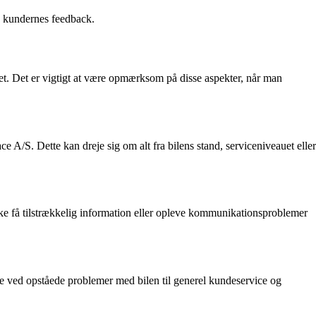
på kundernes feedback.
t. Det er vigtigt at være opmærksom på disse aspekter, når man
e A/S. Dette kan dreje sig om alt fra bilens stand, serviceniveauet eller
ke få tilstrækkelig information eller opleve kommunikationsproblemer
ce ved opståede problemer med bilen til generel kundeservice og