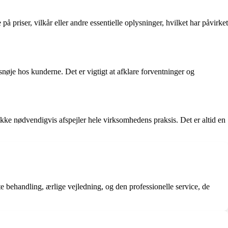
 priser, vilkår eller andre essentielle oplysninger, hvilket har påvirket
snøje hos kunderne. Det er vigtigt at afklare forventninger og
ikke nødvendigvis afspejler hele virksomhedens praksis. Det er altid en
 behandling, ærlige vejledning, og den professionelle service, de