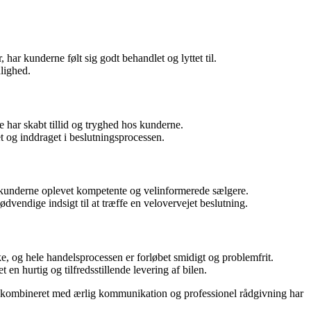
ar kunderne følt sig godt behandlet og lyttet til.
nlighed.
har skabt tillid og tryghed hos kunderne.
t og inddraget i beslutningsprocessen.
ar kunderne oplevet kompetente og velinformerede sælgere.
endige indsigt til at træffe en velovervejet beslutning.
ke, og hele handelsprocessen er forløbet smidigt og problemfrit.
 hurtig og tilfredsstillende levering af bilen.
e kombineret med ærlig kommunikation og professionel rådgivning har