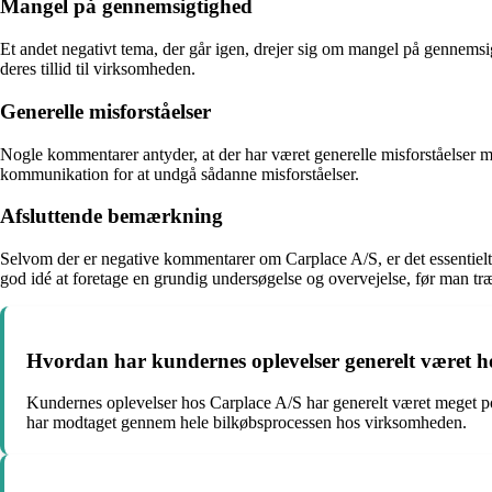
Mangel på gennemsigtighed
Et andet negativt tema, der går igen, drejer sig om mangel på gennemsigt
deres tillid til virksomheden.
Generelle misforståelser
Nogle kommentarer antyder, at der har været generelle misforståelser me
kommunikation for at undgå sådanne misforståelser.
Afsluttende bemærkning
Selvom der er negative kommentarer om Carplace A/S, er det essentielt a
god idé at foretage en grundig undersøgelse og overvejelse, før man træ
Hvordan har kundernes oplevelser generelt været h
Kundernes oplevelser hos Carplace A/S har generelt været meget pos
har modtaget gennem hele bilkøbsprocessen hos virksomheden.