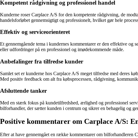
Kompetent rådgivning og professionel handel
Kunderne roser Carplace A/S for den kompetente rådgivning, de modtag
handelsforløbet gennemsigtigt og professionelt, hvilket gør hele proces
Effektiv og serviceorienteret
Et gennemgående tema i kundernes kommentarer er den effektive og serv
eller udfordringer på en professionel og imødekommende måde.
Anbefalinger fra tilfredse kunder
Samlet set er kunderne hos Carplace A/S meget tilfredse med deres køb
Med positiv feedback om alt fra købsprocessen, rådgivning, kommunikati
Afsluttende tanker
Med en stærk fokus på kundetilfredshed, ærlighed og professionel servi
bilforhandler, der sætter kunden i centrum og sikrer en behagelig og g
Positive kommentarer om Carplace A/S: En 
Efter at have gennemgået en række kommentarer om bilforhandleren Carp