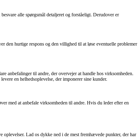
svare alle spørgsmål detaljeret og forståeligt. Derudover er
den hurtige respons og den villighed til at løse eventuelle problemer
re anbefalinger til andre, der overvejer at handle hos virksomheden.
 levere en helhedsoplevelse, der imponerer sine kunder.
ver med at anbefale virksomheden til andre. Hvis du leder efter en
ve oplevelser. Lad os dykke ned i de mest fremhævede punkter, der har