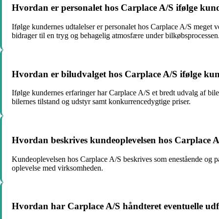
Hvordan er personalet hos Carplace A/S ifølge kund
Ifølge kundernes udtalelser er personalet hos Carplace A/S meget v
bidrager til en tryg og behagelig atmosfære under bilkøbsprocessen
Hvordan er biludvalget hos Carplace A/S ifølge kun
Ifølge kundernes erfaringer har Carplace A/S et bredt udvalg af bil
bilernes tilstand og udstyr samt konkurrencedygtige priser.
Hvordan beskrives kundeoplevelsen hos Carplace 
Kundeoplevelsen hos Carplace A/S beskrives som enestående og på 
oplevelse med virksomheden.
Hvordan har Carplace A/S håndteret eventuelle udf