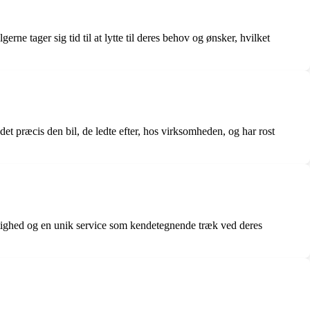
 tager sig tid til at lytte til deres behov og ønsker, hvilket
et præcis den bil, de ledte efter, hos virksomheden, og har rost
tighed og en unik service som kendetegnende træk ved deres