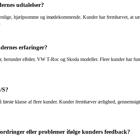
ernes udtalelser?
enlige, hjælpsomme og imødekommende. Kunder har fremhævet, at sælgerne
.
dernes erfaringer?
er, herunder elbiler, VW T-Roc og Skoda modeller. Flere kunder har fund
A/S?
første klasse af flere kunder. Kunder fremhæver ærlighed, gennemsig
ordringer eller problemer ifølge kunders feedback?