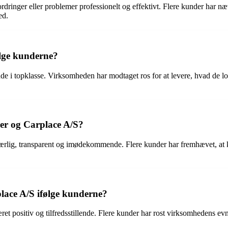
dringer eller problemer professionelt og effektivt. Flere kunder har næv
ed.
ølge kunderne?
 topklasse. Virksomheden har modtaget ros for at levere, hvad de lover,
r og Carplace A/S?
lig, transparent og imødekommende. Flere kunder har fremhævet, at k
lace A/S ifølge kunderne?
 positiv og tilfredsstillende. Flere kunder har rost virksomhedens evne 