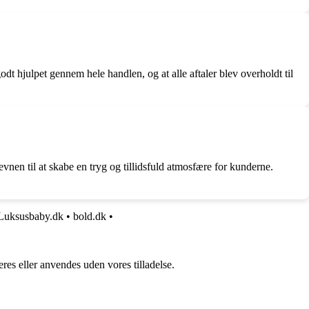
 hjulpet gennem hele handlen, og at alle aftaler blev overholdt til
vnen til at skabe en tryg og tillidsfuld atmosfære for kunderne.
Luksusbaby.dk
•
bold.dk
•
res eller anvendes uden vores tilladelse.