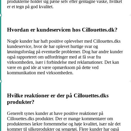
produkterne holder sig pæne selv efter gentagne vaske, hvilket
er et tegn på god kvalitet.
Hvordan er kundeservicen hos Cillouettes.dk?
Nogle kunder har haft positive oplevelser med Cillouettes.dks
kundeservice, hvor de har oplevet hurtige svar og
løsningsforslag på eventuelle problemer. Dog har andre kunder
også rapporteret om udfordringer med at få svar fra
virksomheden, især i forbindelse med reklamationer. Det kan
være en god ide at være opmærksom på dette ved
kommunikation med virksomheden.
Hvilke reaktioner er der på Cillouettes.dks
produkter?
Generelt synes kunder at have positive reaktioner på
Cillouettes.dks produkter. Der er mange kommentarer om
produkternes lækre fornemmelse og høje kvalitet, især når det
kommer til silkeprodukter og sengetøj. Flere kunder har også