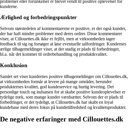
problemer eller forsinkelser er blevet vendt til positive oplevelser for
kunderne.
Ærlighed og forbedringspunkter
Selvom størstedelen af kommentarerne er positive, er der også kunder,
der har haft mindre problemer med deres ordrer. Disse kommentarer
viser, at Cillouettes.dk ikke er fejlfri, men at virksomheden tager
feedback til sig og forsøger at løse eventuelle udfordringer. Kundernes
ærlige tilbagemeldinger viser, at der stadig er plads til forbedringer,
bl.a. når det kommer til ordrebehandling og produktkvalitet.
Konklusion
Samlet set viser kundernes positive tilbagemeldinger om Cillouettes.dk,
at virksomheden formår at levere på mange områder, herunder
produkternes kvalitet, god kundeservice og hurtig levering. Det
personlige touch og indsatsen for at skabe positive kundeoplevelser er
tydelige træk, som mange kunder værdsætter. Selvom der er plads til
forbedringer, er det tydeligt, at Cillouettes.dk har skabt en loyal
kundebase med deres fokus på kundetilfredshed og kvalitetsprodukter.
De negative erfaringer med Cillouettes.dk