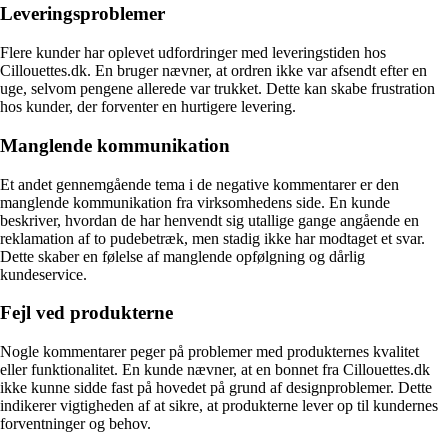
Leveringsproblemer
Flere kunder har oplevet udfordringer med leveringstiden hos
Cillouettes.dk. En bruger nævner, at ordren ikke var afsendt efter en
uge, selvom pengene allerede var trukket. Dette kan skabe frustration
hos kunder, der forventer en hurtigere levering.
Manglende kommunikation
Et andet gennemgående tema i de negative kommentarer er den
manglende kommunikation fra virksomhedens side. En kunde
beskriver, hvordan de har henvendt sig utallige gange angående en
reklamation af to pudebetræk, men stadig ikke har modtaget et svar.
Dette skaber en følelse af manglende opfølgning og dårlig
kundeservice.
Fejl ved produkterne
Nogle kommentarer peger på problemer med produkternes kvalitet
eller funktionalitet. En kunde nævner, at en bonnet fra Cillouettes.dk
ikke kunne sidde fast på hovedet på grund af designproblemer. Dette
indikerer vigtigheden af at sikre, at produkterne lever op til kundernes
forventninger og behov.