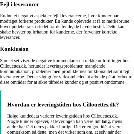
Fejl i leverancer
Endnu et negativt aspekt er fejl i leverancerne, hvor kunder har
modtaget forkerte produkter. En kunde oplevede at få to mørkebrune
hovedpudebetræk i stedet for de hvide, de havde bestilt. Dette kan
skabe besvær og irritation for kunderne, der forventer korrekte
leverancer.
Konklusion
Samlet set viser de negative kommentarer en række udfordringer hos
Cillouettes.dk, herunder leveringsproblemer, manglende
kommunikation, problemer med produkternes funktionalitet samt fejl i
leverancerne. Det er vigtigt for virksomheden at arbejde på at forbedre
disse områder for at sikre tilfredse kunder og et positivt omdømme.
Hvordan er leveringstiden hos Cillouettes.dk?
Ifølge kundedata varierer leveringstiden hos Cillouettes.dk.
Nogle kunder oplever, at leveringen kan være lidt lang, mens
andre har fået deres pakker hurtigt. Det er en god idé at være
opmærksom på dette, men det virker som om, at selv når der