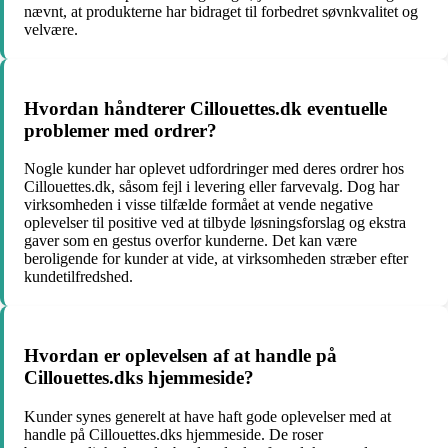
nævnt, at produkterne har bidraget til forbedret søvnkvalitet og
velvære.
Hvordan håndterer Cillouettes.dk eventuelle
problemer med ordrer?
Nogle kunder har oplevet udfordringer med deres ordrer hos
Cillouettes.dk, såsom fejl i levering eller farvevalg. Dog har
virksomheden i visse tilfælde formået at vende negative
oplevelser til positive ved at tilbyde løsningsforslag og ekstra
gaver som en gestus overfor kunderne. Det kan være
beroligende for kunder at vide, at virksomheden stræber efter
kundetilfredshed.
Hvordan er oplevelsen af at handle på
Cillouettes.dks hjemmeside?
Kunder synes generelt at have haft gode oplevelser med at
handle på Cillouettes.dks hjemmeside. De roser