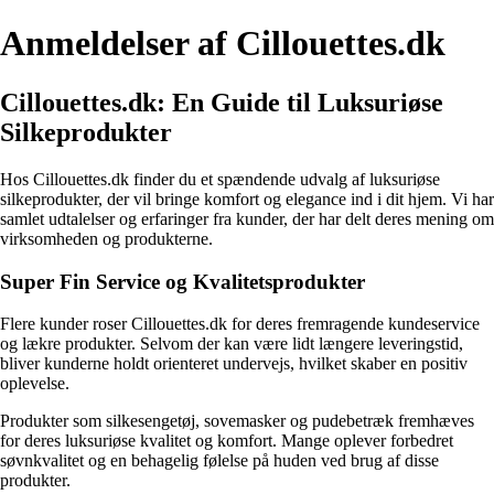
Anmeldelser af Cillouettes.dk
Cillouettes.dk: En Guide til Luksuriøse
Silkeprodukter
Hos Cillouettes.dk finder du et spændende udvalg af luksuriøse
silkeprodukter, der vil bringe komfort og elegance ind i dit hjem. Vi har
samlet udtalelser og erfaringer fra kunder, der har delt deres mening om
virksomheden og produkterne.
Super Fin Service og Kvalitetsprodukter
Flere kunder roser Cillouettes.dk for deres fremragende kundeservice
og lækre produkter. Selvom der kan være lidt længere leveringstid,
bliver kunderne holdt orienteret undervejs, hvilket skaber en positiv
oplevelse.
Produkter som silkesengetøj, sovemasker og pudebetræk fremhæves
for deres luksuriøse kvalitet og komfort. Mange oplever forbedret
søvnkvalitet og en behagelig følelse på huden ved brug af disse
produkter.