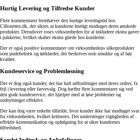
Hurtig Levering og Tilfredse Kunder
Flere kommentarer fremhæver den hurtige leveringstid hos
Cillouettes.dk, der sikrer, at kunderne hurtigt modtager deres ønskede
produkter. Derudover roses virksomheden for at inkludere ekstra gaver
i pakkerne, hvilket skaber ekstra glæde hos kunderne.
Der er også positive kommentarer om virksomhedens silkeprodukter
som pudebetræk og tørklæder, der beskrives som smukke og af høj
kvalitet.
Kundeservice og Problemløsning
Der er dog også kunder, der har haft udfordringer med deres ordrer, fx
fejl i levering eller farvevalg. Dog hæfter flere kommentarer sig ved
den gode kundeservice, der hjælper med at løse problemer og
ombytninger effektivt.
Der kan dog være enkelte tilfælde, hvor kunder ikke har modtaget svar
fra virksomheden, hvilket kritiseres. Det understreger vigtigheden af
effektiv kommunikation og opfølgning for at sikre kundernes
tilfredshed.
Samlet Indtryk og Anbefalinger