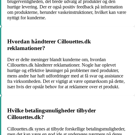
brugervenligheden, det brede udvalg af produkter og den
hurtige levering. Der er også positiv feedback på information
om produkterne, herunder vaskeinstruktioner, hvilket kan være
nyttigt for kunderne.
Hvordan håndterer Cillouettes.dk
reklamationer?
Der er delte meninger blandt kunderne om, hvordan
Cillouettes.dk håndterer reklamationer. Nogle har oplevet
hurtige og effektive løsninger på problemer med produkter,
mens andre har haft udfordringer med at få svar og assistance
fra virksomheden. Det er vigtigt at være opmærksom på dette,
især hvis der opstår behov for at reklamere over et produkt.
Hvilke betalingsmuligheder tilbyder
Cillouettes.dk?
Cillouettes.dk synes at tilbyde forskellige betalingsmuligheder,
men det kan være en god ide at undersøge nærmere på deres