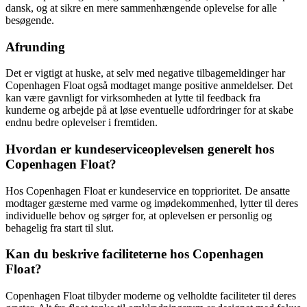
dansk, og at sikre en mere sammenhængende oplevelse for alle
besøgende.
Afrunding
Det er vigtigt at huske, at selv med negative tilbagemeldinger har
Copenhagen Float også modtaget mange positive anmeldelser. Det
kan være gavnligt for virksomheden at lytte til feedback fra
kunderne og arbejde på at løse eventuelle udfordringer for at skabe
endnu bedre oplevelser i fremtiden.
Hvordan er kundeserviceoplevelsen generelt hos
Copenhagen Float?
Hos Copenhagen Float er kundeservice en topprioritet. De ansatte
modtager gæsterne med varme og imødekommenhed, lytter til deres
individuelle behov og sørger for, at oplevelsen er personlig og
behagelig fra start til slut.
Kan du beskrive faciliteterne hos Copenhagen
Float?
Copenhagen Float tilbyder moderne og velholdte faciliteter til deres