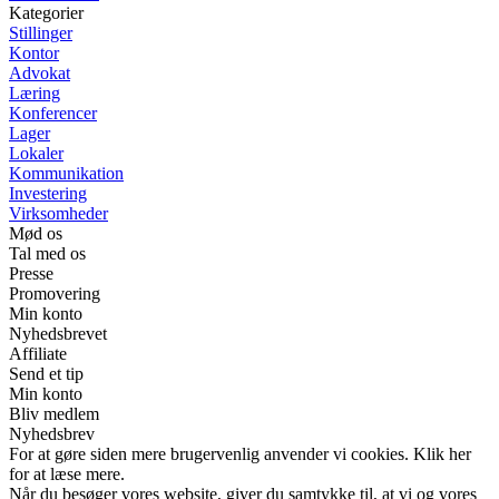
Kategorier
Stillinger
Kontor
Advokat
Læring
Konferencer
Lager
Lokaler
Kommunikation
Investering
Virksomheder
Mød os
Tal med os
Presse
Promovering
Min konto
Nyhedsbrevet
Affiliate
Send et tip
Min konto
Bliv medlem
Nyhedsbrev
For at gøre siden mere brugervenlig anvender vi cookies. Klik her
for at læse mere.
Når du besøger vores website, giver du samtykke til, at vi og vores