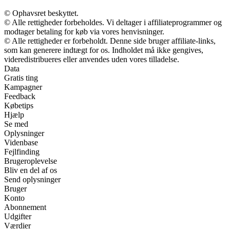
© Ophavsret beskyttet.
© Alle rettigheder forbeholdes. Vi deltager i affiliateprogrammer og
modtager betaling for køb via vores henvisninger.
© Alle rettigheder er forbeholdt. Denne side bruger affiliate-links,
som kan generere indtægt for os. Indholdet må ikke gengives,
videredistribueres eller anvendes uden vores tilladelse.
Data
Gratis ting
Kampagner
Feedback
Købetips
Hjælp
Se med
Oplysninger
Videnbase
Fejlfinding
Brugeroplevelse
Bliv en del af os
Send oplysninger
Bruger
Konto
Abonnement
Udgifter
Værdier