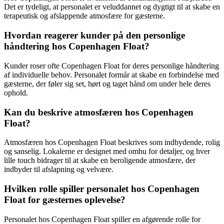
Det er tydeligt, at personalet er veluddannet og dygtigt til at skabe en
terapeutisk og afslappende atmosfære for gæsterne.
Hvordan reagerer kunder på den personlige
håndtering hos Copenhagen Float?
Kunder roser ofte Copenhagen Float for deres personlige håndtering
af individuelle behov. Personalet formår at skabe en forbindelse med
gæsterne, der føler sig set, hørt og taget hånd om under hele deres
ophold.
Kan du beskrive atmosfæren hos Copenhagen
Float?
Atmosfæren hos Copenhagen Float beskrives som indbydende, rolig
og sanselig. Lokalerne er designet med omhu for detaljer, og hver
lille touch bidrager til at skabe en beroligende atmosfære, der
indbyder til afslapning og velvære.
Hvilken rolle spiller personalet hos Copenhagen
Float for gæsternes oplevelse?
Personalet hos Copenhagen Float spiller en afgørende rolle for