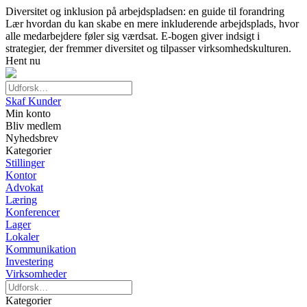
Diversitet og inklusion på arbejdspladsen: en guide til forandring
Lær hvordan du kan skabe en mere inkluderende arbejdsplads, hvor
alle medarbejdere føler sig værdsat. E-bogen giver indsigt i
strategier, der fremmer diversitet og tilpasser virksomhedskulturen.
Hent nu
Skaf Kunder
Min konto
Bliv medlem
Nyhedsbrev
Kategorier
Stillinger
Kontor
Advokat
Læring
Konferencer
Lager
Lokaler
Kommunikation
Investering
Virksomheder
Kategorier