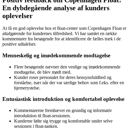
Positiv feedback om Copenhagen Float:
En dybdegående analyse af kunders
oplevelser
At få en god oplevelse hos et float-center som Copenhagen Float er
altafgørende for kundernes tilfredshed. Vi har samlet en række
kommentarer fra besøgende for at identificere de fælles træk i de
positive udtalelser.
Menneskelig og imødekommende modtagelse
Flere besøgende nævner den venlige og imødekommende
modtagelse, de blev mødt med.
Kunder roser personalet for deres hensynsfuldhed og
forståelse, især når der var særlige behov som f.eks. efter en
hjernerystelse.
Entusiastisk introduktion og komfortabel oplevelse
Kommentarerne fremhæver en grundig og informativ
introduktion til float-sessionen.
Kunderne følte sig trygge og komfortable under selve
sessionen i float-tanken.