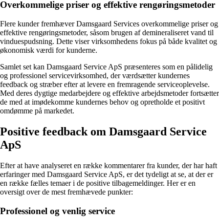
Overkommelige priser og effektive rengøringsmetoder
Flere kunder fremhæver Damsgaard Services overkommelige priser og
effektive rengøringsmetoder, såsom brugen af demineraliseret vand til
vinduespudsning. Dette viser virksomhedens fokus på både kvalitet og
økonomisk værdi for kunderne.
Samlet set kan Damsgaard Service ApS præsenteres som en pålidelig
og professionel servicevirksomhed, der værdsætter kundernes
feedback og stræber efter at levere en fremragende serviceoplevelse.
Med deres dygtige medarbejdere og effektive arbejdsmetoder fortsætter
de med at imødekomme kundernes behov og opretholde et positivt
omdømme på markedet.
Positive feedback om Damsgaard Service
ApS
Efter at have analyseret en række kommentarer fra kunder, der har haft
erfaringer med Damsgaard Service ApS, er det tydeligt at se, at der er
en række fælles temaer i de positive tilbagemeldinger. Her er en
oversigt over de mest fremhævede punkter:
Professionel og venlig service