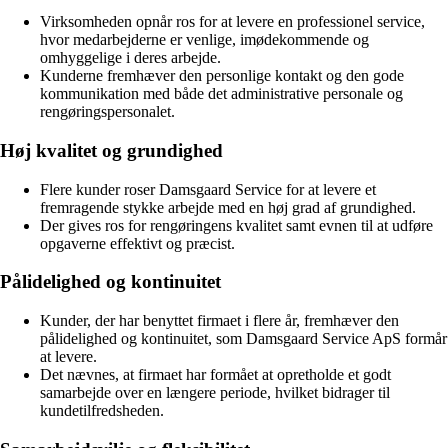
Virksomheden opnår ros for at levere en professionel service,
hvor medarbejderne er venlige, imødekommende og
omhyggelige i deres arbejde.
Kunderne fremhæver den personlige kontakt og den gode
kommunikation med både det administrative personale og
rengøringspersonalet.
Høj kvalitet og grundighed
Flere kunder roser Damsgaard Service for at levere et
fremragende stykke arbejde med en høj grad af grundighed.
Der gives ros for rengøringens kvalitet samt evnen til at udføre
opgaverne effektivt og præcist.
Pålidelighed og kontinuitet
Kunder, der har benyttet firmaet i flere år, fremhæver den
pålidelighed og kontinuitet, som Damsgaard Service ApS formår
at levere.
Det nævnes, at firmaet har formået at opretholde et godt
samarbejde over en længere periode, hvilket bidrager til
kundetilfredsheden.