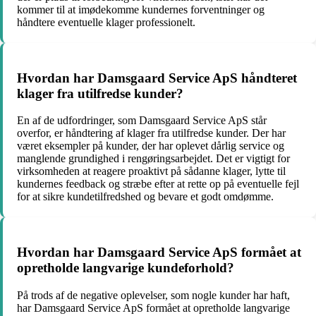
kommer til at imødekomme kundernes forventninger og
håndtere eventuelle klager professionelt.
Hvordan har Damsgaard Service ApS håndteret
klager fra utilfredse kunder?
En af de udfordringer, som Damsgaard Service ApS står
overfor, er håndtering af klager fra utilfredse kunder. Der har
været eksempler på kunder, der har oplevet dårlig service og
manglende grundighed i rengøringsarbejdet. Det er vigtigt for
virksomheden at reagere proaktivt på sådanne klager, lytte til
kundernes feedback og stræbe efter at rette op på eventuelle fejl
for at sikre kundetilfredshed og bevare et godt omdømme.
Hvordan har Damsgaard Service ApS formået at
opretholde langvarige kundeforhold?
På trods af de negative oplevelser, som nogle kunder har haft,
har Damsgaard Service ApS formået at opretholde langvarige