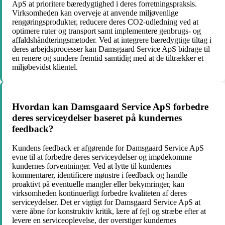
ApS at prioritere bæredygtighed i deres forretningspraksis.
Virksomheden kan overveje at anvende miljøvenlige
rengøringsprodukter, reducere deres CO2-udledning ved at
optimere ruter og transport samt implementere genbrugs- og
affaldshåndteringsmetoder. Ved at integrere bæredygtige tiltag i
deres arbejdsprocesser kan Damsgaard Service ApS bidrage til
en renere og sundere fremtid samtidig med at de tiltrækker et
miljøbevidst klientel.
Hvordan kan Damsgaard Service ApS forbedre
deres serviceydelser baseret på kundernes
feedback?
Kundens feedback er afgørende for Damsgaard Service ApS
evne til at forbedre deres serviceydelser og imødekomme
kundernes forventninger. Ved at lytte til kundernes
kommentarer, identificere mønstre i feedback og handle
proaktivt på eventuelle mangler eller bekymringer, kan
virksomheden kontinuerligt forbedre kvaliteten af deres
serviceydelser. Det er vigtigt for Damsgaard Service ApS at
være åbne for konstruktiv kritik, lære af fejl og stræbe efter at
levere en serviceoplevelse, der overstiger kundernes