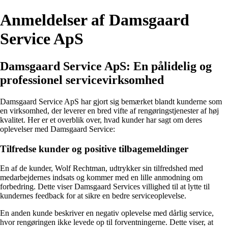
Anmeldelser af Damsgaard
Service ApS
Damsgaard Service ApS: En pålidelig og
professionel servicevirksomhed
Damsgaard Service ApS har gjort sig bemærket blandt kunderne som
en virksomhed, der leverer en bred vifte af rengøringstjenester af høj
kvalitet. Her er et overblik over, hvad kunder har sagt om deres
oplevelser med Damsgaard Service:
Tilfredse kunder og positive tilbagemeldinger
En af de kunder, Wolf Rechtman, udtrykker sin tilfredshed med
medarbejdernes indsats og kommer med en lille anmodning om
forbedring. Dette viser Damsgaard Services villighed til at lytte til
kundernes feedback for at sikre en bedre serviceoplevelse.
En anden kunde beskriver en negativ oplevelse med dårlig service,
hvor rengøringen ikke levede op til forventningerne. Dette viser, at