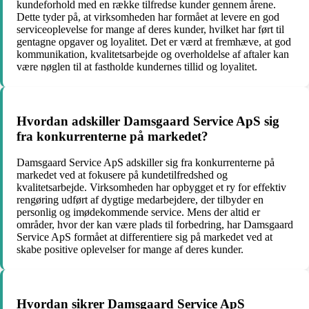
kundeforhold med en række tilfredse kunder gennem årene.
Dette tyder på, at virksomheden har formået at levere en god
serviceoplevelse for mange af deres kunder, hvilket har ført til
gentagne opgaver og loyalitet. Det er værd at fremhæve, at god
kommunikation, kvalitetsarbejde og overholdelse af aftaler kan
være nøglen til at fastholde kundernes tillid og loyalitet.
Hvordan adskiller Damsgaard Service ApS sig
fra konkurrenterne på markedet?
Damsgaard Service ApS adskiller sig fra konkurrenterne på
markedet ved at fokusere på kundetilfredshed og
kvalitetsarbejde. Virksomheden har opbygget et ry for effektiv
rengøring udført af dygtige medarbejdere, der tilbyder en
personlig og imødekommende service. Mens der altid er
områder, hvor der kan være plads til forbedring, har Damsgaard
Service ApS formået at differentiere sig på markedet ved at
skabe positive oplevelser for mange af deres kunder.
Hvordan sikrer Damsgaard Service ApS