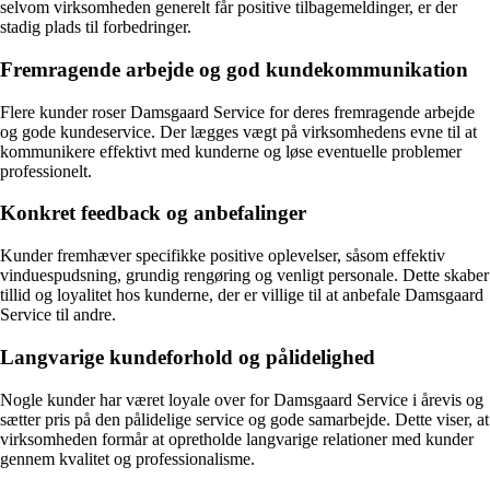
selvom virksomheden generelt får positive tilbagemeldinger, er der
stadig plads til forbedringer.
Fremragende arbejde og god kundekommunikation
Flere kunder roser Damsgaard Service for deres fremragende arbejde
og gode kundeservice. Der lægges vægt på virksomhedens evne til at
kommunikere effektivt med kunderne og løse eventuelle problemer
professionelt.
Konkret feedback og anbefalinger
Kunder fremhæver specifikke positive oplevelser, såsom effektiv
vinduespudsning, grundig rengøring og venligt personale. Dette skaber
tillid og loyalitet hos kunderne, der er villige til at anbefale Damsgaard
Service til andre.
Langvarige kundeforhold og pålidelighed
Nogle kunder har været loyale over for Damsgaard Service i årevis og
sætter pris på den pålidelige service og gode samarbejde. Dette viser, at
virksomheden formår at opretholde langvarige relationer med kunder
gennem kvalitet og professionalisme.