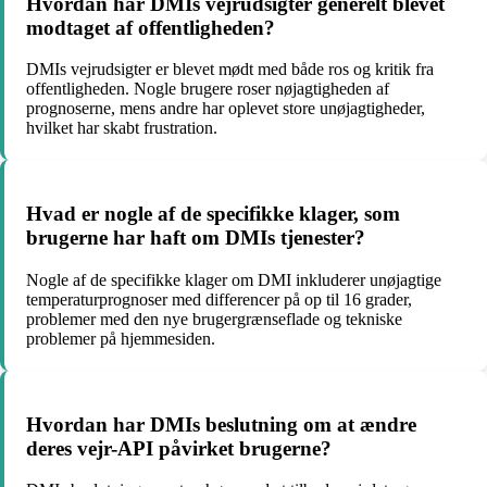
Hvordan har DMIs vejrudsigter generelt blevet
modtaget af offentligheden?
DMIs vejrudsigter er blevet mødt med både ros og kritik fra
offentligheden. Nogle brugere roser nøjagtigheden af
prognoserne, mens andre har oplevet store unøjagtigheder,
hvilket har skabt frustration.
Hvad er nogle af de specifikke klager, som
brugerne har haft om DMIs tjenester?
Nogle af de specifikke klager om DMI inkluderer unøjagtige
temperaturprognoser med differencer på op til 16 grader,
problemer med den nye brugergrænseflade og tekniske
problemer på hjemmesiden.
Hvordan har DMIs beslutning om at ændre
deres vejr-API påvirket brugerne?