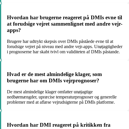
Hvordan har brugerne reageret på DMIs evne til
at forudsige vejret sammenlignet med andre vejr-
apps?
Brugere har udtrykt skepsis over DMIs påståede evne til at
forudsige vejret på niveau med andre vejr-apps. Unøjagtigheder
i prognoserne har skabt tvivl om validiteten af DMIs påstande.
Hvad er de mest almindelige klager, som
brugerne har om DMIs vejrprognoser?
De mest almindelige klager omfatter unøjagtige
nedbørmængder, upræcise temperaturprognoser og generelle
problemer med at aflæse vejrudsigterne på DMIs platforme.
Hvordan har DMI reageret på kritikken fra