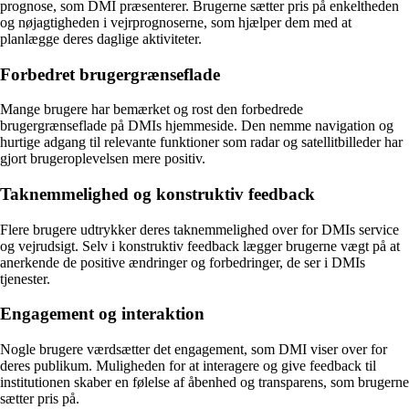
prognose, som DMI præsenterer. Brugerne sætter pris på enkeltheden
og nøjagtigheden i vejrprognoserne, som hjælper dem med at
planlægge deres daglige aktiviteter.
Forbedret brugergrænseflade
Mange brugere har bemærket og rost den forbedrede
brugergrænseflade på DMIs hjemmeside. Den nemme navigation og
hurtige adgang til relevante funktioner som radar og satellitbilleder har
gjort brugeroplevelsen mere positiv.
Taknemmelighed og konstruktiv feedback
Flere brugere udtrykker deres taknemmelighed over for DMIs service
og vejrudsigt. Selv i konstruktiv feedback lægger brugerne vægt på at
anerkende de positive ændringer og forbedringer, de ser i DMIs
tjenester.
Engagement og interaktion
Nogle brugere værdsætter det engagement, som DMI viser over for
deres publikum. Muligheden for at interagere og give feedback til
institutionen skaber en følelse af åbenhed og transparens, som brugerne
sætter pris på.