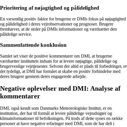
Prioritering af nøjagtighed og pålidelighed
En væsentlig positiv faktor for brugerne er DMIs fokus på nøjagtighed
og pålidelighed i deres vejrobservationer og prognoser. Brugere
fremhæver, at de stoler på DMIs informationer og værdsætter den
pålidelige service.
Sammenfattende konklusion
Samlet set viser de positive kommentarer om DMI, at brugerne
værdsætter instituttets indsats for at levere nøjagtige, pålidelige og
brugervenlige vejrtjenester. Selvom der altid er plads til forbedringer, er
det tydeligt, at DMI har formået at skabe en positiv forbindelse med
deres brugere gennem deres engagerede arbejde.
Negative oplevelser med DMI: Analyse af
kommentarer
DMI, også kendt som Danmarks Meteorologiske Institut, er en
institution, der har til formål at levere pålidelige vejrudsigter og
klimainformationer til befolkningen. På trods af dette synes en række
personer at have negative erfaringer med DMI, som de har delt i