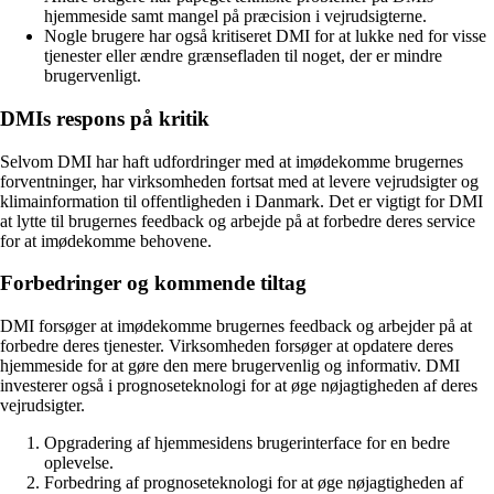
hjemmeside samt mangel på præcision i vejrudsigterne.
Nogle brugere har også kritiseret DMI for at lukke ned for visse
tjenester eller ændre grænsefladen til noget, der er mindre
brugervenligt.
DMIs respons på kritik
Selvom DMI har haft udfordringer med at imødekomme brugernes
forventninger, har virksomheden fortsat med at levere vejrudsigter og
klimainformation til offentligheden i Danmark. Det er vigtigt for DMI
at lytte til brugernes feedback og arbejde på at forbedre deres service
for at imødekomme behovene.
Forbedringer og kommende tiltag
DMI forsøger at imødekomme brugernes feedback og arbejder på at
forbedre deres tjenester. Virksomheden forsøger at opdatere deres
hjemmeside for at gøre den mere brugervenlig og informativ. DMI
investerer også i prognoseteknologi for at øge nøjagtigheden af deres
vejrudsigter.
Opgradering af hjemmesidens brugerinterface for en bedre
oplevelse.
Forbedring af prognoseteknologi for at øge nøjagtigheden af