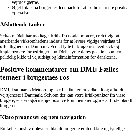
vejrudsigterne.
Øget fokus på brugernes feedback for at skabe en mere positiv
oplevelse.
Afsluttende tanker
Selvom DMI har modtaget kritik fra nogle brugere, er det vigtigt at
anerkende virksomhedens indsats for at levere vigtige vejrdata til
offentligheden i Danmark. Ved at lytte til brugernes feedback og
implementere forbedringer kan DMI styrke deres position som en
pålidelig kilde til vejrudsigt og klimainformation for danskerne.
Positive kommentarer om DMI: Fælles
temaer i brugernes ros
DMI, Danmarks Meteorologiske Institut, er en velkendt og afholdt
vejrtjeneste i Danmark. Selvom der kan være kritikpunkter fra visse
brugere, er der også mange positive kommentarer og ros at finde blandt
brugerne.
Klare prognoser og nem navigation
En fælles positiv oplevelse blandt brugerne er den klare og tydelige