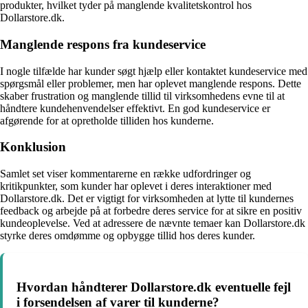
produkter, hvilket tyder på manglende kvalitetskontrol hos
Dollarstore.dk.
Manglende respons fra kundeservice
I nogle tilfælde har kunder søgt hjælp eller kontaktet kundeservice med
spørgsmål eller problemer, men har oplevet manglende respons. Dette
skaber frustration og manglende tillid til virksomhedens evne til at
håndtere kundehenvendelser effektivt. En god kundeservice er
afgørende for at opretholde tilliden hos kunderne.
Konklusion
Samlet set viser kommentarerne en række udfordringer og
kritikpunkter, som kunder har oplevet i deres interaktioner med
Dollarstore.dk. Det er vigtigt for virksomheden at lytte til kundernes
feedback og arbejde på at forbedre deres service for at sikre en positiv
kundeoplevelse. Ved at adressere de nævnte temaer kan Dollarstore.dk
styrke deres omdømme og opbygge tillid hos deres kunder.
Hvordan håndterer Dollarstore.dk eventuelle fejl
i forsendelsen af varer til kunderne?