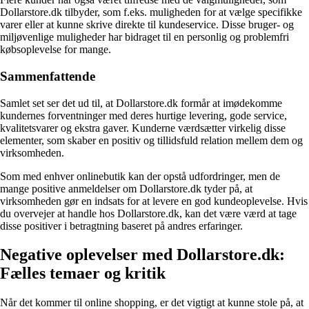
Dollarstore.dk tilbyder, som f.eks. muligheden for at vælge specifikke
varer eller at kunne skrive direkte til kundeservice. Disse bruger- og
miljøvenlige muligheder har bidraget til en personlig og problemfri
købsoplevelse for mange.
Sammenfattende
Samlet set ser det ud til, at Dollarstore.dk formår at imødekomme
kundernes forventninger med deres hurtige levering, gode service,
kvalitetsvarer og ekstra gaver. Kunderne værdsætter virkelig disse
elementer, som skaber en positiv og tillidsfuld relation mellem dem og
virksomheden.
Som med enhver onlinebutik kan der opstå udfordringer, men de
mange positive anmeldelser om Dollarstore.dk tyder på, at
virksomheden gør en indsats for at levere en god kundeoplevelse. Hvis
du overvejer at handle hos Dollarstore.dk, kan det være værd at tage
disse positiver i betragtning baseret på andres erfaringer.
Negative oplevelser med Dollarstore.dk:
Fælles temaer og kritik
Når det kommer til online shopping, er det vigtigt at kunne stole på, at