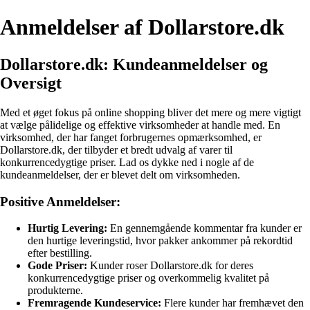
Anmeldelser af Dollarstore.dk
Dollarstore.dk: Kundeanmeldelser og
Oversigt
Med et øget fokus på online shopping bliver det mere og mere vigtigt
at vælge pålidelige og effektive virksomheder at handle med. En
virksomhed, der har fanget forbrugernes opmærksomhed, er
Dollarstore.dk, der tilbyder et bredt udvalg af varer til
konkurrencedygtige priser. Lad os dykke ned i nogle af de
kundeanmeldelser, der er blevet delt om virksomheden.
Positive Anmeldelser:
Hurtig Levering:
En gennemgående kommentar fra kunder er
den hurtige leveringstid, hvor pakker ankommer på rekordtid
efter bestilling.
Gode Priser:
Kunder roser Dollarstore.dk for deres
konkurrencedygtige priser og overkommelig kvalitet på
produkterne.
Fremragende Kundeservice:
Flere kunder har fremhævet den