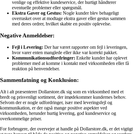
venlige og effektive kundeservice, der hurtigt håndterer
eventuelle problemer eller spørgsmål.
Ekstra Gaver og Gestus:
Nogle kunder blev behageligt
overrasket over at modtage ekstra gaver eller gestus sammen
med deres ordrer, hvilket skabte en positiv oplevelse.
Negative Anmeldelser:
Fejl i Levering:
Der har været rapporter om fejl i leveringen,
hvor varer enten manglede eller ikke var korrekt pakket.
Kommunikationsudfordringer:
Enkelte kunder har oplevet
problemer med at komme i kontakt med virksomheden eller få
reaktion på henvendelser.
Sammenfatning og Konklusion:
Alt i alt præsenterer Dollarstore.dk sig som en virksomhed med et
bredt og prisvenligt sortiment, der imødekommer kundernes behov.
Selvom der er nogle udfordringer, især med leveringsfejl og
kommunikation, er der også mange positive aspekter ved
virksomheden, herunder hurtig levering, god kundeservice og
overkommelige priser.
For forbrugere, der overvejer at handle på Dollarstore.dk, er det vigtigt