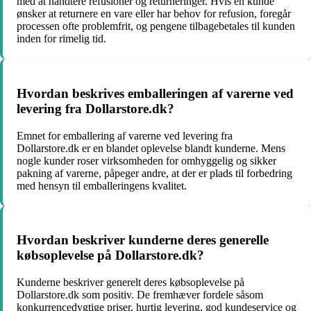
med at håndtere refusioner og returneringer. Hvis en kunde
ønsker at returnere en vare eller har behov for refusion, foregår
processen ofte problemfrit, og pengene tilbagebetales til kunden
inden for rimelig tid.
Hvordan beskrives emballeringen af varerne ved
levering fra Dollarstore.dk?
Emnet for emballering af varerne ved levering fra
Dollarstore.dk er en blandet oplevelse blandt kunderne. Mens
nogle kunder roser virksomheden for omhyggelig og sikker
pakning af varerne, påpeger andre, at der er plads til forbedring
med hensyn til emballeringens kvalitet.
Hvordan beskriver kunderne deres generelle
købsoplevelse på Dollarstore.dk?
Kunderne beskriver generelt deres købsoplevelse på
Dollarstore.dk som positiv. De fremhæver fordele såsom
konkurrencedygtige priser, hurtig levering, god kundeservice og