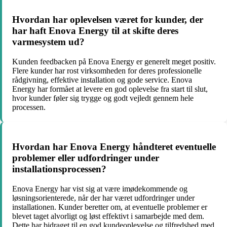
Hvordan har oplevelsen været for kunder, der
har haft Enova Energy til at skifte deres
varmesystem ud?
Kunden feedbacken på Enova Energy er generelt meget positiv.
Flere kunder har rost virksomheden for deres professionelle
rådgivning, effektive installation og gode service. Enova
Energy har formået at levere en god oplevelse fra start til slut,
hvor kunder føler sig trygge og godt vejledt gennem hele
processen.
Hvordan har Enova Energy håndteret eventuelle
problemer eller udfordringer under
installationsprocessen?
Enova Energy har vist sig at være imødekommende og
løsningsorienterede, når der har været udfordringer under
installationen. Kunder beretter om, at eventuelle problemer er
blevet taget alvorligt og løst effektivt i samarbejde med dem.
Dette har bidraget til en god kundeoplevelse og tilfredshed med