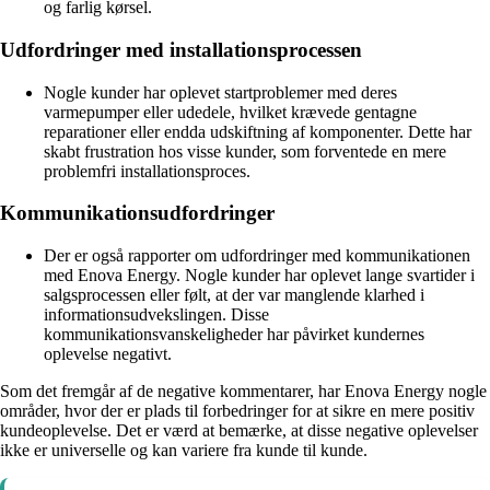
og farlig kørsel.
Udfordringer med installationsprocessen
Nogle kunder har oplevet startproblemer med deres
varmepumper eller udedele, hvilket krævede gentagne
reparationer eller endda udskiftning af komponenter. Dette har
skabt frustration hos visse kunder, som forventede en mere
problemfri installationsproces.
Kommunikationsudfordringer
Der er også rapporter om udfordringer med kommunikationen
med Enova Energy. Nogle kunder har oplevet lange svartider i
salgsprocessen eller følt, at der var manglende klarhed i
informationsudvekslingen. Disse
kommunikationsvanskeligheder har påvirket kundernes
oplevelse negativt.
Som det fremgår af de negative kommentarer, har Enova Energy nogle
områder, hvor der er plads til forbedringer for at sikre en mere positiv
kundeoplevelse. Det er værd at bemærke, at disse negative oplevelser
ikke er universelle og kan variere fra kunde til kunde.