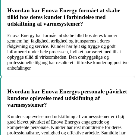
Hvordan har Enova Energy formået at skabe
tillid hos deres kunder i forbindelse med
udskiftning af varmesystemer?
Enova Energy har formået at skabe tillid hos deres kunder
gennem høj faglighed, ærlighed og transparens i deres
rådgivning og service. Kunder har følt sig trygge og godt
informeret under hele processen, hvilket har været med til at
opbygge tillid til virksomheden. Den omhyggelige og
professionelle tilgang har resulteret i tilfredse kunder og positive
anbefalinger.
Hvordan har Enova Energys personale påvirket
kundens oplevelse med udskiftning af
varmesystemer?
Kundens oplevelse med udskiftning af varmesystemer er i høj
grad blevet påvirket af Enova Energys engagerede og
kompetente personale. Kunder har rost montørerne for deres
professionalisme, venlighed og effektive arbejde. Samtidig har