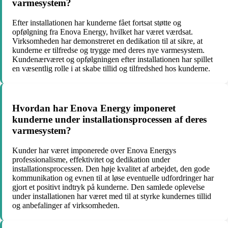
varmesystem?
Efter installationen har kunderne fået fortsat støtte og
opfølgning fra Enova Energy, hvilket har været værdsat.
Virksomheden har demonstreret en dedikation til at sikre, at
kunderne er tilfredse og trygge med deres nye varmesystem.
Kundenærværet og opfølgningen efter installationen har spillet
en væsentlig rolle i at skabe tillid og tilfredshed hos kunderne.
Hvordan har Enova Energy imponeret
kunderne under installationsprocessen af deres
varmesystem?
Kunder har været imponerede over Enova Energys
professionalisme, effektivitet og dedikation under
installationsprocessen. Den høje kvalitet af arbejdet, den gode
kommunikation og evnen til at løse eventuelle udfordringer har
gjort et positivt indtryk på kunderne. Den samlede oplevelse
under installationen har været med til at styrke kundernes tillid
og anbefalinger af virksomheden.