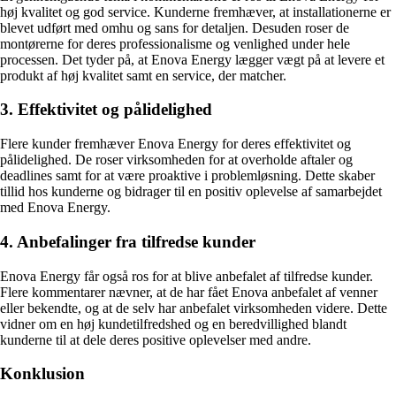
høj kvalitet og god service. Kunderne fremhæver, at installationerne er
blevet udført med omhu og sans for detaljen. Desuden roser de
montørerne for deres professionalisme og venlighed under hele
processen. Det tyder på, at Enova Energy lægger vægt på at levere et
produkt af høj kvalitet samt en service, der matcher.
3. Effektivitet og pålidelighed
Flere kunder fremhæver Enova Energy for deres effektivitet og
pålidelighed. De roser virksomheden for at overholde aftaler og
deadlines samt for at være proaktive i problemløsning. Dette skaber
tillid hos kunderne og bidrager til en positiv oplevelse af samarbejdet
med Enova Energy.
4. Anbefalinger fra tilfredse kunder
Enova Energy får også ros for at blive anbefalet af tilfredse kunder.
Flere kommentarer nævner, at de har fået Enova anbefalet af venner
eller bekendte, og at de selv har anbefalet virksomheden videre. Dette
vidner om en høj kundetilfredshed og en beredvillighed blandt
kunderne til at dele deres positive oplevelser med andre.
Konklusion