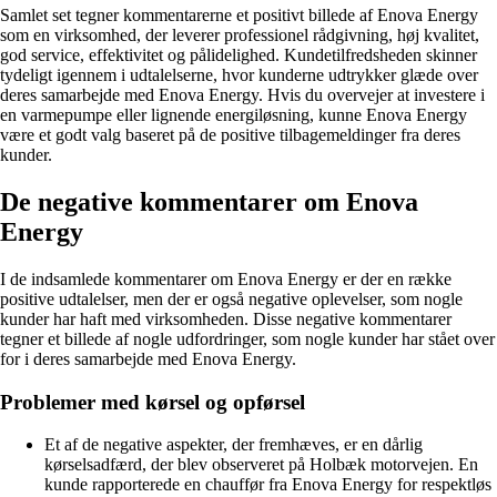
Samlet set tegner kommentarerne et positivt billede af Enova Energy
som en virksomhed, der leverer professionel rådgivning, høj kvalitet,
god service, effektivitet og pålidelighed. Kundetilfredsheden skinner
tydeligt igennem i udtalelserne, hvor kunderne udtrykker glæde over
deres samarbejde med Enova Energy. Hvis du overvejer at investere i
en varmepumpe eller lignende energiløsning, kunne Enova Energy
være et godt valg baseret på de positive tilbagemeldinger fra deres
kunder.
De negative kommentarer om Enova
Energy
I de indsamlede kommentarer om Enova Energy er der en række
positive udtalelser, men der er også negative oplevelser, som nogle
kunder har haft med virksomheden. Disse negative kommentarer
tegner et billede af nogle udfordringer, som nogle kunder har stået over
for i deres samarbejde med Enova Energy.
Problemer med kørsel og opførsel
Et af de negative aspekter, der fremhæves, er en dårlig
kørselsadfærd, der blev observeret på Holbæk motorvejen. En
kunde rapporterede en chauffør fra Enova Energy for respektløs