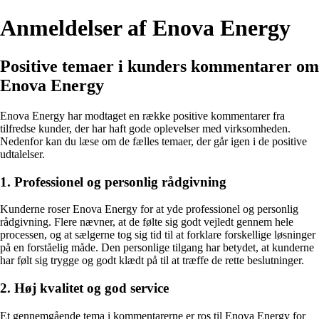
Anmeldelser af Enova Energy
Positive temaer i kunders kommentarer om
Enova Energy
Enova Energy har modtaget en række positive kommentarer fra
tilfredse kunder, der har haft gode oplevelser med virksomheden.
Nedenfor kan du læse om de fælles temaer, der går igen i de positive
udtalelser.
1. Professionel og personlig rådgivning
Kunderne roser Enova Energy for at yde professionel og personlig
rådgivning. Flere nævner, at de følte sig godt vejledt gennem hele
processen, og at sælgerne tog sig tid til at forklare forskellige løsninger
på en forståelig måde. Den personlige tilgang har betydet, at kunderne
har følt sig trygge og godt klædt på til at træffe de rette beslutninger.
2. Høj kvalitet og god service
Et gennemgående tema i kommentarerne er ros til Enova Energy for