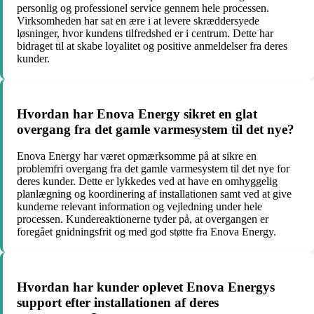
personlig og professionel service gennem hele processen.
Virksomheden har sat en ære i at levere skræddersyede
løsninger, hvor kundens tilfredshed er i centrum. Dette har
bidraget til at skabe loyalitet og positive anmeldelser fra deres
kunder.
Hvordan har Enova Energy sikret en glat
overgang fra det gamle varmesystem til det nye?
Enova Energy har været opmærksomme på at sikre en
problemfri overgang fra det gamle varmesystem til det nye for
deres kunder. Dette er lykkedes ved at have en omhyggelig
planlægning og koordinering af installationen samt ved at give
kunderne relevant information og vejledning under hele
processen. Kundereaktionerne tyder på, at overgangen er
foregået gnidningsfrit og med god støtte fra Enova Energy.
Hvordan har kunder oplevet Enova Energys
support efter installationen af deres