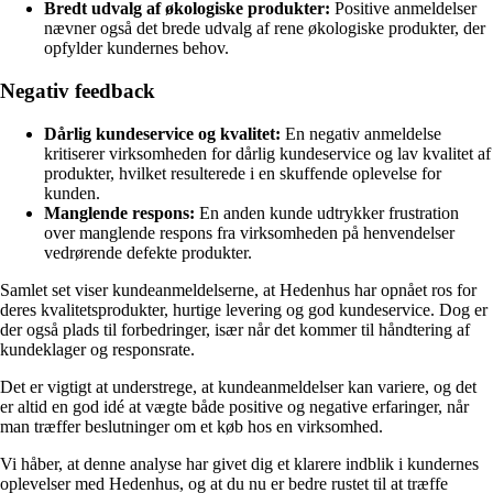
Bredt udvalg af økologiske produkter:
Positive anmeldelser
nævner også det brede udvalg af rene økologiske produkter, der
opfylder kundernes behov.
Negativ feedback
Dårlig kundeservice og kvalitet:
En negativ anmeldelse
kritiserer virksomheden for dårlig kundeservice og lav kvalitet af
produkter, hvilket resulterede i en skuffende oplevelse for
kunden.
Manglende respons:
En anden kunde udtrykker frustration
over manglende respons fra virksomheden på henvendelser
vedrørende defekte produkter.
Samlet set viser kundeanmeldelserne, at Hedenhus har opnået ros for
deres kvalitetsprodukter, hurtige levering og god kundeservice. Dog er
der også plads til forbedringer, især når det kommer til håndtering af
kundeklager og responsrate.
Det er vigtigt at understrege, at kundeanmeldelser kan variere, og det
er altid en god idé at vægte både positive og negative erfaringer, når
man træffer beslutninger om et køb hos en virksomhed.
Vi håber, at denne analyse har givet dig et klarere indblik i kundernes
oplevelser med Hedenhus, og at du nu er bedre rustet til at træffe