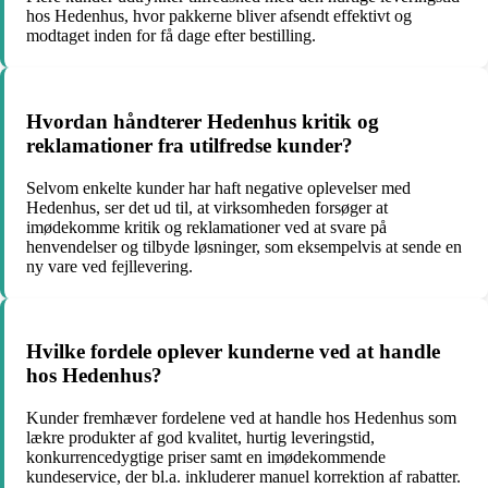
hos Hedenhus, hvor pakkerne bliver afsendt effektivt og
modtaget inden for få dage efter bestilling.
Hvordan håndterer Hedenhus kritik og
reklamationer fra utilfredse kunder?
Selvom enkelte kunder har haft negative oplevelser med
Hedenhus, ser det ud til, at virksomheden forsøger at
imødekomme kritik og reklamationer ved at svare på
henvendelser og tilbyde løsninger, som eksempelvis at sende en
ny vare ved fejllevering.
Hvilke fordele oplever kunderne ved at handle
hos Hedenhus?
Kunder fremhæver fordelene ved at handle hos Hedenhus som
lækre produkter af god kvalitet, hurtig leveringstid,
konkurrencedygtige priser samt en imødekommende
kundeservice, der bl.a. inkluderer manuel korrektion af rabatter.