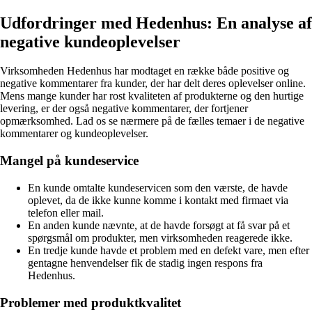
Udfordringer med Hedenhus: En analyse af
negative kundeoplevelser
Virksomheden Hedenhus har modtaget en række både positive og
negative kommentarer fra kunder, der har delt deres oplevelser online.
Mens mange kunder har rost kvaliteten af produkterne og den hurtige
levering, er der også negative kommentarer, der fortjener
opmærksomhed. Lad os se nærmere på de fælles temaer i de negative
kommentarer og kundeoplevelser.
Mangel på kundeservice
En kunde omtalte kundeservicen som den værste, de havde
oplevet, da de ikke kunne komme i kontakt med firmaet via
telefon eller mail.
En anden kunde nævnte, at de havde forsøgt at få svar på et
spørgsmål om produkter, men virksomheden reagerede ikke.
En tredje kunde havde et problem med en defekt vare, men efter
gentagne henvendelser fik de stadig ingen respons fra
Hedenhus.
Problemer med produktkvalitet