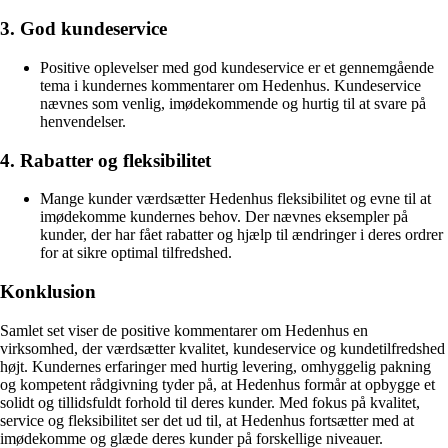
3. God kundeservice
Positive oplevelser med god kundeservice er et gennemgående
tema i kundernes kommentarer om Hedenhus. Kundeservice
nævnes som venlig, imødekommende og hurtig til at svare på
henvendelser.
4. Rabatter og fleksibilitet
Mange kunder værdsætter Hedenhus fleksibilitet og evne til at
imødekomme kundernes behov. Der nævnes eksempler på
kunder, der har fået rabatter og hjælp til ændringer i deres ordrer
for at sikre optimal tilfredshed.
Konklusion
Samlet set viser de positive kommentarer om Hedenhus en
virksomhed, der værdsætter kvalitet, kundeservice og kundetilfredshed
højt. Kundernes erfaringer med hurtig levering, omhyggelig pakning
og kompetent rådgivning tyder på, at Hedenhus formår at opbygge et
solidt og tillidsfuldt forhold til deres kunder. Med fokus på kvalitet,
service og fleksibilitet ser det ud til, at Hedenhus fortsætter med at
imødekomme og glæde deres kunder på forskellige niveauer.