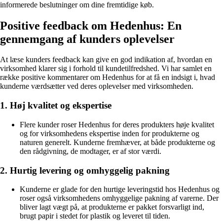
informerede beslutninger om dine fremtidige køb.
Positive feedback om Hedenhus: En
gennemgang af kunders oplevelser
At læse kunders feedback kan give en god indikation af, hvordan en
virksomhed klarer sig i forhold til kundetilfredshed. Vi har samlet en
række positive kommentarer om Hedenhus for at få en indsigt i, hvad
kunderne værdsætter ved deres oplevelser med virksomheden.
1. Høj kvalitet og ekspertise
Flere kunder roser Hedenhus for deres produkters høje kvalitet
og for virksomhedens ekspertise inden for produkterne og
naturen generelt. Kunderne fremhæver, at både produkterne og
den rådgivning, de modtager, er af stor værdi.
2. Hurtig levering og omhyggelig pakning
Kunderne er glade for den hurtige leveringstid hos Hedenhus og
roser også virksomhedens omhyggelige pakning af varerne. Der
bliver lagt vægt på, at produkterne er pakket forsvarligt ind,
brugt papir i stedet for plastik og leveret til tiden.