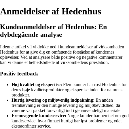
Anmeldelser af Hedenhus
Kundeanmeldelser af Hedenhus: En
dybdegående analyse
I denne artikel vil vi dykke ned i kundeanmeldelser af virksomheden
Hedenhus for at give dig en omfattende forståelse af kundernes
oplevelser. Ved at analysere både positive og negative kommentarer
kan vi danne et helhedsbillede af virksomhedens præstation.
Positiv feedback
Høj kvalitet og ekspertise:
Flere kunder har rost Hedenhus for
deres høje kvalitetsprodukter og ekspertise inden for naturens
produkter.
Hurtig levering og miljøvenlig indpakning:
En anden
fremhævning er den hurtige levering og miljøbevidsthed, da
varerne var pakket forsvarligt ind i genanvendeligt materiale.
Fremragende kundeservice:
Nogle kunder har berettet om god
kundeservice, hvor firmaet hurtigt har løst problemer og ydet
ekstraordinær service.