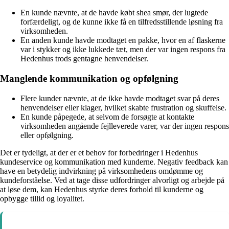
En kunde nævnte, at de havde købt shea smør, der lugtede
forfærdeligt, og de kunne ikke få en tilfredsstillende løsning fra
virksomheden.
En anden kunde havde modtaget en pakke, hvor en af flaskerne
var i stykker og ikke lukkede tæt, men der var ingen respons fra
Hedenhus trods gentagne henvendelser.
Manglende kommunikation og opfølgning
Flere kunder nævnte, at de ikke havde modtaget svar på deres
henvendelser eller klager, hvilket skabte frustration og skuffelse.
En kunde påpegede, at selvom de forsøgte at kontakte
virksomheden angående fejlleverede varer, var der ingen respons
eller opfølgning.
Det er tydeligt, at der er et behov for forbedringer i Hedenhus
kundeservice og kommunikation med kunderne. Negativ feedback kan
have en betydelig indvirkning på virksomhedens omdømme og
kundeforståelse. Ved at tage disse udfordringer alvorligt og arbejde på
at løse dem, kan Hedenhus styrke deres forhold til kunderne og
opbygge tillid og loyalitet.