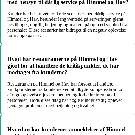
med hensyn til dårlig service på Himmel og Hav?
Kunder har beskrevet konkrete scenarier med dårlig service på
Himmel og Hav, herunder lang ventetid på serveringer, glemt
bestillinger, uhøflig betjening og mangel på opmærksomhed fra
personalet. Disse scenarier har bidraget til en negativ oplevelse
for mange gæster.
Hvad har restauranterne på Himmel og Hav
gjort for at håndtere de kritikpunkter, de har
modtaget fra kunderne?
Restauranten på Himmel og Hav har forsøgt at håndtere
kritikpunkterne fra kunderne ved at tilbyde kompensation for
dårlige oplevelser, justere menuen og forbedre træning af
personalet. Trods disse tiltag har nogle kunder stadig oplevet
gentagne problemer med betjening og kvalitet.
Hvordan har kundernes anmeldelser af Himmel