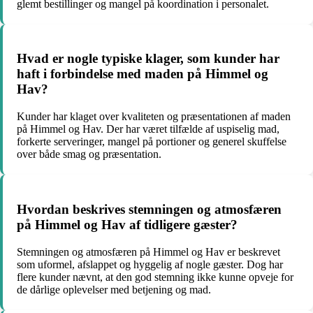
glemt bestillinger og mangel på koordination i personalet.
Hvad er nogle typiske klager, som kunder har
haft i forbindelse med maden på Himmel og
Hav?
Kunder har klaget over kvaliteten og præsentationen af maden
på Himmel og Hav. Der har været tilfælde af uspiselig mad,
forkerte serveringer, mangel på portioner og generel skuffelse
over både smag og præsentation.
Hvordan beskrives stemningen og atmosfæren
på Himmel og Hav af tidligere gæster?
Stemningen og atmosfæren på Himmel og Hav er beskrevet
som uformel, afslappet og hyggelig af nogle gæster. Dog har
flere kunder nævnt, at den god stemning ikke kunne opveje for
de dårlige oplevelser med betjening og mad.