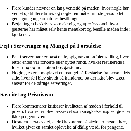
Flere kunder nævner en lang ventetid på maden, hvor nogle har
ventet op til flere timer, og nogle har måttet minde personalet
gentagne gange om deres bestillinger.
Betjeningen beskrives som elendig og uprofessionel, hvor
gæsterne har måttet selv hente menukort og bestille maden inde i
køkkenet.
Fejl i Serveringer og Mangel på Forståelse
Fejl i serveringer er også en hyppig nævnt problemstilling, hvor
retter enten var forkerte eller byttet rundt, hvilket resulterede i
forvirring og frustration hos gæsterne.
Nogle gæster har oplevet en mangel på forståelse fra personalets
side, hvor fejl blev skyldt på kunderne, og der ikke blev taget
ansvar for de dårlige serveringer.
Kvalitet og Prisniveau
Flere kommentarer kritiserer kvaliteten af maden i forhold til
prisen, hvor retter blev beskrevet som smagsløse, uspiselige eller
ikke pengene værd.
Desuden nævnes det, at drikkevarerne på stedet er meget dyre,
hvilket giver en samlet oplevelse af dårlig værdi for pengene.