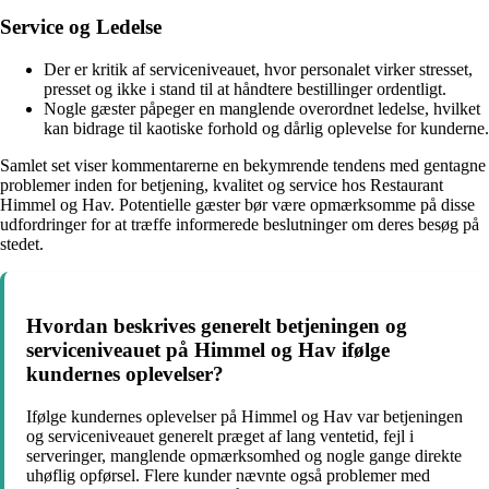
Service og Ledelse
Der er kritik af serviceniveauet, hvor personalet virker stresset,
presset og ikke i stand til at håndtere bestillinger ordentligt.
Nogle gæster påpeger en manglende overordnet ledelse, hvilket
kan bidrage til kaotiske forhold og dårlig oplevelse for kunderne.
Samlet set viser kommentarerne en bekymrende tendens med gentagne
problemer inden for betjening, kvalitet og service hos Restaurant
Himmel og Hav. Potentielle gæster bør være opmærksomme på disse
udfordringer for at træffe informerede beslutninger om deres besøg på
stedet.
Hvordan beskrives generelt betjeningen og
serviceniveauet på Himmel og Hav ifølge
kundernes oplevelser?
Ifølge kundernes oplevelser på Himmel og Hav var betjeningen
og serviceniveauet generelt præget af lang ventetid, fejl i
serveringer, manglende opmærksomhed og nogle gange direkte
uhøflig opførsel. Flere kunder nævnte også problemer med