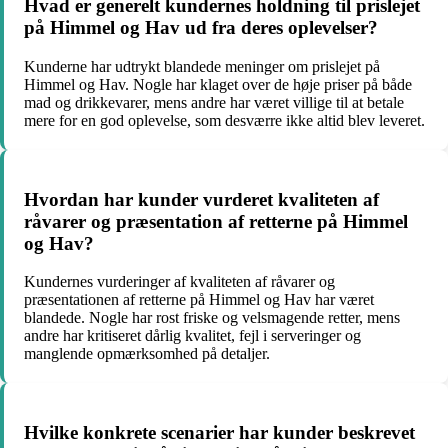
Hvad er generelt kundernes holdning til prislejet
på Himmel og Hav ud fra deres oplevelser?
Kunderne har udtrykt blandede meninger om prislejet på
Himmel og Hav. Nogle har klaget over de høje priser på både
mad og drikkevarer, mens andre har været villige til at betale
mere for en god oplevelse, som desværre ikke altid blev leveret.
Hvordan har kunder vurderet kvaliteten af
råvarer og præsentation af retterne på Himmel
og Hav?
Kundernes vurderinger af kvaliteten af råvarer og
præsentationen af retterne på Himmel og Hav har været
blandede. Nogle har rost friske og velsmagende retter, mens
andre har kritiseret dårlig kvalitet, fejl i serveringer og
manglende opmærksomhed på detaljer.
Hvilke konkrete scenarier har kunder beskrevet