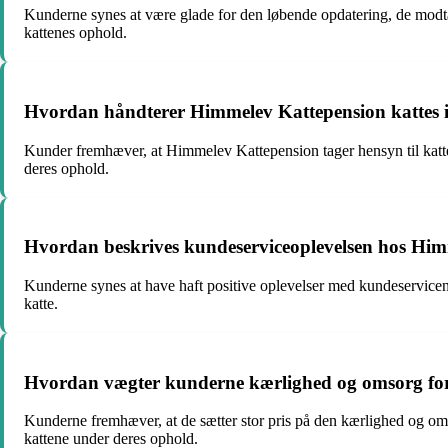
Kunderne synes at være glade for den løbende opdatering, de modtage
kattenes ophold.
Hvordan håndterer Himmelev Kattepension kattes in
Kunder fremhæver, at Himmelev Kattepension tager hensyn til kattes 
deres ophold.
Hvordan beskrives kundeserviceoplevelsen hos Hi
Kunderne synes at have haft positive oplevelser med kundeservic
katte.
Hvordan vægter kunderne kærlighed og omsorg for
Kunderne fremhæver, at de sætter stor pris på den kærlighed og omso
kattene under deres ophold.