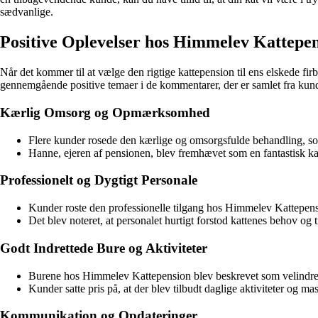
sædvanlige.
Positive Oplevelser hos Himmelev Kattepe
Når det kommer til at vælge den rigtige kattepension til ens elskede firbe
gennemgående positive temaer i de kommentarer, der er samlet fra kun
Kærlig Omsorg og Opmærksomhed
Flere kunder rosede den kærlige og omsorgsfulde behandling, s
Hanne, ejeren af pensionen, blev fremhævet som en fantastisk ka
Professionelt og Dygtigt Personale
Kunder roste den professionelle tilgang hos Himmelev Kattepens
Det blev noteret, at personalet hurtigt forstod kattenes behov og 
Godt Indrettede Bure og Aktiviteter
Burene hos Himmelev Kattepension blev beskrevet som velindrette
Kunder satte pris på, at der blev tilbudt daglige aktiviteter og m
Kommunikation og Opdateringer