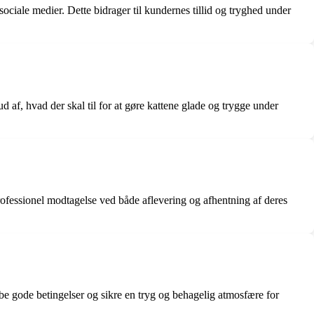
ciale medier. Dette bidrager til kundernes tillid og tryghed under
 af, hvad der skal til for at gøre kattene glade og trygge under
essionel modtagelse ved både aflevering og afhentning af deres
be gode betingelser og sikre en tryg og behagelig atmosfære for