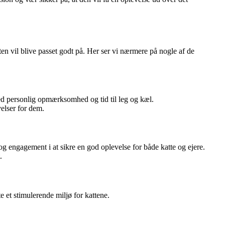
atten vil blive passet godt på. Her ser vi nærmere på nogle af de
 personlig opmærksomhed og tid til leg og kæl.
elser for dem.
engagement i at sikre en god oplevelse for både katte og ejere.
.
et stimulerende miljø for kattene.