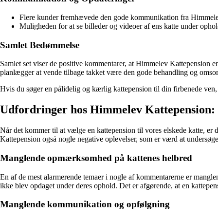
Flere kunder fremhævede den gode kommunikation fra Himmelev 
Muligheden for at se billeder og videoer af ens katte under opho
Samlet Bedømmelse
Samlet set viser de positive kommentarer, at Himmelev Kattepension er
planlægger at vende tilbage takket være den gode behandling og omsor
Hvis du søger en pålidelig og kærlig kattepension til din firbenede ven
Udfordringer hos Himmelev Kattepension: 
Når det kommer til at vælge en kattepension til vores elskede katte, 
Kattepension også nogle negative oplevelser, som er værd at undersøge
Manglende opmærksomhed på kattenes helbred
En af de mest alarmerende temaer i nogle af kommentarerne er manglen
ikke blev opdaget under deres ophold. Det er afgørende, at en kattepen
Manglende kommunikation og opfølgning