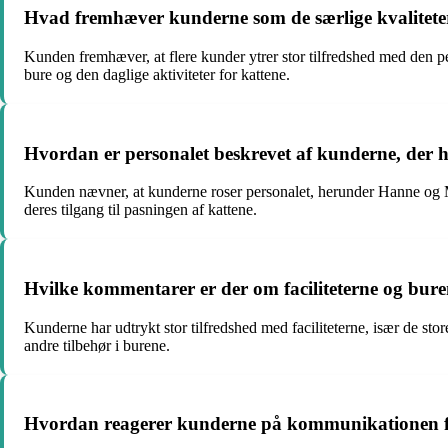
Hvad fremhæver kunderne som de særlige kvalitet
Kunden fremhæver, at flere kunder ytrer stor tilfredshed med den p
bure og den daglige aktiviteter for kattene.
Hvordan er personalet beskrevet af kunderne, der
Kunden nævner, at kunderne roser personalet, herunder Hanne og Ma
deres tilgang til pasningen af kattene.
Hvilke kommentarer er der om faciliteterne og bu
Kunderne har udtrykt stor tilfredshed med faciliteterne, især de sto
andre tilbehør i burene.
Hvordan reagerer kunderne på kommunikationen f