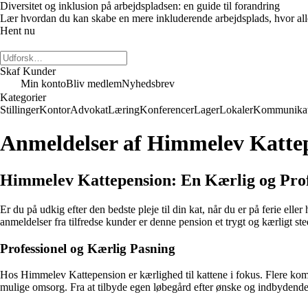
Diversitet og inklusion på arbejdspladsen: en guide til forandring
Lær hvordan du kan skabe en mere inkluderende arbejdsplads, hvor alle m
Hent nu
Skaf Kunder
Min konto
Bliv medlem
Nyhedsbrev
Kategorier
Stillinger
Kontor
Advokat
Læring
Konferencer
Lager
Lokaler
Kommunikat
Anmeldelser af Himmelev Katte
Himmelev Kattepension: En Kærlig og Prof
Er du på udkig efter den bedste pleje til din kat, når du er på ferie e
anmeldelser fra tilfredse kunder er denne pension et trygt og kærligt ste
Professionel og Kærlig Pasning
Hos Himmelev Kattepension er kærlighed til kattene i fokus. Flere komme
mulige omsorg. Fra at tilbyde egen løbegård efter ønske og indbydende bu