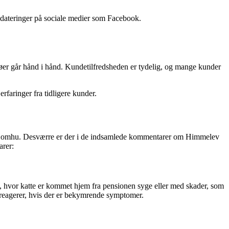
ateringer på sociale medier som Facebook.
jøer går hånd i hånd. Kundetilfredsheden er tydelig, og mange kunder
rfaringer fra tidligere kunder.
hed og omhu. Desværre er der i de indsamlede kommentarer om Himmelev
arer:
 hvor katte er kommet hjem fra pensionen syge eller med skader, som
 reagerer, hvis der er bekymrende symptomer.