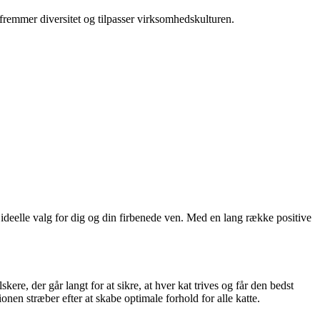
fremmer diversitet og tilpasser virksomhedskulturen.
t ideelle valg for dig og din firbenede ven. Med en lang række positive
e, der går langt for at sikre, at hver kat trives og får den bedst
nen stræber efter at skabe optimale forhold for alle katte.