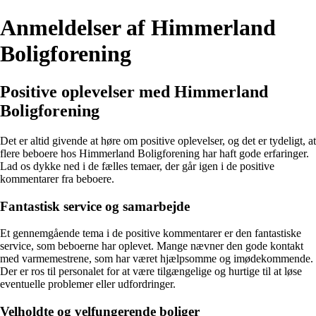
Anmeldelser af Himmerland
Boligforening
Positive oplevelser med Himmerland
Boligforening
Det er altid givende at høre om positive oplevelser, og det er tydeligt, at
flere beboere hos Himmerland Boligforening har haft gode erfaringer.
Lad os dykke ned i de fælles temaer, der går igen i de positive
kommentarer fra beboere.
Fantastisk service og samarbejde
Et gennemgående tema i de positive kommentarer er den fantastiske
service, som beboerne har oplevet. Mange nævner den gode kontakt
med varmemestrene, som har været hjælpsomme og imødekommende.
Der er ros til personalet for at være tilgængelige og hurtige til at løse
eventuelle problemer eller udfordringer.
Velholdte og velfungerende boliger