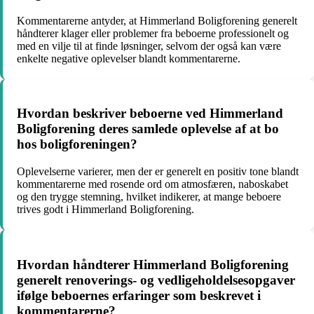
Kommentarerne antyder, at Himmerland Boligforening generelt
håndterer klager eller problemer fra beboerne professionelt og
med en vilje til at finde løsninger, selvom der også kan være
enkelte negative oplevelser blandt kommentarerne.
Hvordan beskriver beboerne ved Himmerland
Boligforening deres samlede oplevelse af at bo
hos boligforeningen?
Oplevelserne varierer, men der er generelt en positiv tone blandt
kommentarerne med rosende ord om atmosfæren, naboskabet
og den trygge stemning, hvilket indikerer, at mange beboere
trives godt i Himmerland Boligforening.
Hvordan håndterer Himmerland Boligforening
generelt renoverings- og vedligeholdelsesopgaver
ifølge beboernes erfaringer som beskrevet i
kommentarerne?