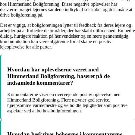
hos Himmerland Boligforening. Disse negative oplevelser har
desværre præget lejernes samlede indtryk af selskabet og dets måde at
drive boligforening på.
Det er vigtigt, at boligforeningen lytter til feedback fra deres lejere og
arbejder på at forbedre de områder, der har skabt utilfredshed. En bedre
dialog, hurtigere reaktion på henvendelser og en mere gennemsigtig
kommunikation kan være afgørende for at skabe en positiv
lejeoplevelse for alle parter.
Hvordan har oplevelserne været med
Himmerland Boligforening, baseret på de
indsamlede kommentarer?
Kommentarerne viser en overvejende positiv oplevelse med
Himmerland Boligforening. Flere nævner god service,
hjælpsomme varmemestre og velholdte lejligheder som positive
aspekter ved at bo hos boligforeningen.
Hvordan beskriver beboerne i kommentarerne