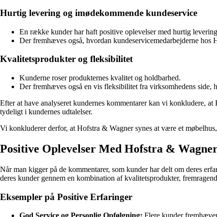
Hurtig levering og imødekommende kundeservice
En række kunder har haft positive oplevelser med hurtig leverin
Der fremhæves også, hvordan kundeservicemedarbejderne hos 
Kvalitetsprodukter og fleksibilitet
Kunderne roser produkternes kvalitet og holdbarhed.
Der fremhæves også en vis fleksibilitet fra virksomhedens side, h
Efter at have analyseret kundernes kommentarer kan vi konkludere, at H
tydeligt i kundernes udtalelser.
Vi konkluderer derfor, at Hofstra & Wagner synes at være et møbelhus
Positive Oplevelser Med Hofstra & Wagner
Når man kigger på de kommentarer, som kunder har delt om deres erfarin
deres kunder gennem en kombination af kvalitetsprodukter, fremrage
Eksempler på Positive Erfaringer
God Service og Personlig Opfølgning:
Flere kunder fremhæver 