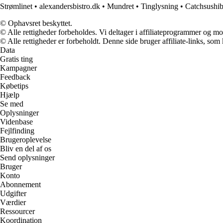
Strømlinet
•
alexandersbistro.dk
•
Mundret
•
Tinglysning
•
Catchsushib
© Ophavsret beskyttet.
© Alle rettigheder forbeholdes. Vi deltager i affiliateprogrammer og mo
© Alle rettigheder er forbeholdt. Denne side bruger affiliate-links, som
Data
Gratis ting
Kampagner
Feedback
Købetips
Hjælp
Se med
Oplysninger
Videnbase
Fejlfinding
Brugeroplevelse
Bliv en del af os
Send oplysninger
Bruger
Konto
Abonnement
Udgifter
Værdier
Ressourcer
Koordination