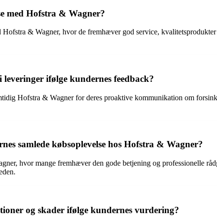
lse med Hofstra & Wagner?
ed Hofstra & Wagner, hvor de fremhæver god service, kvalitetsproduk
 leveringer ifølge kundernes feedback?
amtidig Hofstra & Wagner for deres proaktive kommunikation om forsinke
ernes samlede købsoplevelse hos Hofstra & Wagner?
Wagner, hvor mange fremhæver den gode betjening og professionelle råd
heden.
oner og skader ifølge kundernes vurdering?