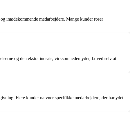
ter og imødekommende medarbejdere. Mange kunder roser
lserne og den ekstra indsats, virksomheden yder, fx ved selv at
givning. Flere kunder nævner specifikke medarbejdere, der har ydet