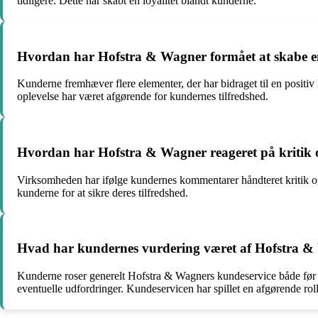
tidligere. Dette har skabt en loyalitet blandt kunderne.
Hvordan har Hofstra & Wagner formået at skabe en
Kunderne fremhæver flere elementer, der har bidraget til en posit
oplevelse har været afgørende for kundernes tilfredshed.
Hvordan har Hofstra & Wagner reageret på kritik o
Virksomheden har ifølge kundernes kommentarer håndteret kritik og 
kunderne for at sikre deres tilfredshed.
Hvad har kundernes vurdering været af Hofstra & 
Kunderne roser generelt Hofstra & Wagners kundeservice både før o
eventuelle udfordringer. Kundeservicen har spillet en afgørende r