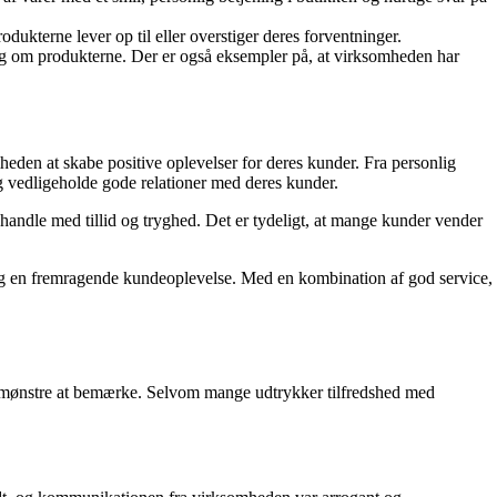
ukterne lever op til eller overstiger deres forventninger.
ng om produkterne. Der er også eksempler på, at virksomheden har
heden at skabe positive oplevelser for deres kunder. Fra personlig
 og vedligeholde gode relationer med deres kunder.
 handle med tillid og tryghed. Det er tydeligt, at mange kunder vender
r og en fremragende kundeoplevelse. Med en kombination af god service,
re mønstre at bemærke. Selvom mange udtrykker tilfredshed med