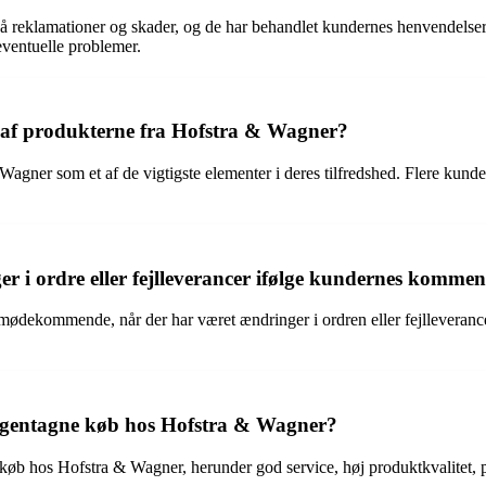
re på reklamationer og skader, og de har behandlet kundernes henvend
ventuelle problemer.
n af produkterne fra Hofstra & Wagner?
gner som et af de vigtigste elementer i deres tilfredshed. Flere kunder
i ordre eller fejlleverancer ifølge kundernes kommen
dekommende, når der har været ændringer i ordren eller fejlleverancer
s gentagne køb hos Hofstra & Wagner?
 køb hos Hofstra & Wagner, herunder god service, høj produktkvalitet, 