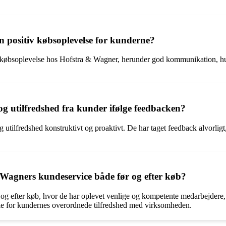
 positiv købsoplevelse for kunderne?
iv købsoplevelse hos Hofstra & Wagner, herunder god kommunikation, hur
g utilfredshed fra kunder ifølge feedbacken?
utilfredshed konstruktivt og proaktivt. De har taget feedback alvorligt
Wagners kundeservice både før og efter køb?
g efter køb, hvor de har oplevet venlige og kompetente medarbejdere,
olle for kundernes overordnede tilfredshed med virksomheden.