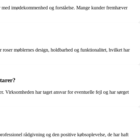
elser med imødekommenhed og forståelse. Mange kunder fremhæver
 roser møblernes design, holdbarhed og funktionalitet, hvilket har
tarer?
. Virksomheden har taget ansvar for eventuelle fejl og har sørget
professionel rådgivning og den positive købsoplevelse, de har haft