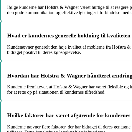
Ifølge kunderne har Hofstra & Wagner været hurtige til at reage
den gode kommunikation og effektive løsninger i forbindelse med e
Hvad er kundernes generelle holdning til kvalitete
Kundenævner generelt den høje kvalitet af møblerne fra Hofstra & Wa
bidraget positivt til deres købsoplevelse.
Hvordan har Hofstra & Wagner håndteret ændringer 
Kunderne fremhæver, at Hofstra & Wagner har været fleksible og imø
for at rette op på situationen til kundernes tilfredshed.
Hvilke faktorer har været afgørende for kunderne
Kunderne nævner flere faktorer, der har bidraget til deres gentagne