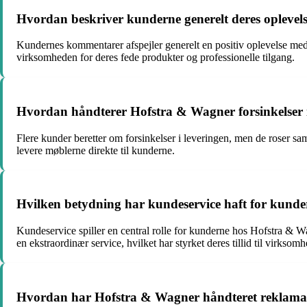
Hvordan beskriver kunderne generelt deres opleve
Kundernes kommentarer afspejler generelt en positiv oplevelse m
virksomheden for deres fede produkter og professionelle tilgang.
Hvordan håndterer Hofstra & Wagner forsinkelser i
Flere kunder beretter om forsinkelser i leveringen, men de roser s
levere møblerne direkte til kunderne.
Hvilken betydning har kundeservice haft for kund
Kundeservice spiller en central rolle for kunderne hos Hofstra & 
en ekstraordinær service, hvilket har styrket deres tillid til virksom
Hvordan har Hofstra & Wagner håndteret reklamati