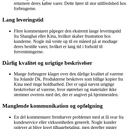
returnere deres købte varer. Dette fører til stor utilfredshed hos
forbrugerne.
Lang leveringstid
Flere kommentarer påpeger den ekstremt lange leveringstid
fra Shanghai eller Kina, hvilket skaber frustration hos
kunderne. Nogle må vente op til en måned på at modtage
deres bestilte varer, hvilket er lang tid i forhold til
forventningerne.
Dårlig kvalitet og urigtige beskrivelser
Mange forbrugere klager over den dårlige kvalitet af varerne
fra Jolande Dk. Produkterne beskrives som billige kopier fra
Kina med ringe holdbarhed. Der er også nævnt urigtige
beskrivelser af varerne, hvor størrelser og materialer ikke
stemmer overens med det, der er angivet på hjemmesiden.
Manglende kommunikation og opfølgning
En del kommentarer fremhæver problemer med at få svar fra
kundeservice eller virksomheden generelt. Nogle kunder
oplever at blive lovet tilbagebetaling, men derefter mister