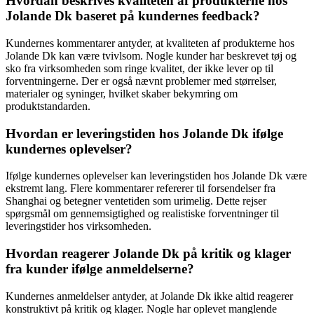
Hvordan beskrives kvaliteten af produkterne hos
Jolande Dk baseret på kundernes feedback?
Kundernes kommentarer antyder, at kvaliteten af produkterne hos
Jolande Dk kan være tvivlsom. Nogle kunder har beskrevet tøj og
sko fra virksomheden som ringe kvalitet, der ikke lever op til
forventningerne. Der er også nævnt problemer med størrelser,
materialer og syninger, hvilket skaber bekymring om
produktstandarden.
Hvordan er leveringstiden hos Jolande Dk ifølge
kundernes oplevelser?
Ifølge kundernes oplevelser kan leveringstiden hos Jolande Dk være
ekstremt lang. Flere kommentarer refererer til forsendelser fra
Shanghai og betegner ventetiden som urimelig. Dette rejser
spørgsmål om gennemsigtighed og realistiske forventninger til
leveringstider hos virksomheden.
Hvordan reagerer Jolande Dk på kritik og klager
fra kunder ifølge anmeldelserne?
Kundernes anmeldelser antyder, at Jolande Dk ikke altid reagerer
konstruktivt på kritik og klager. Nogle har oplevet manglende