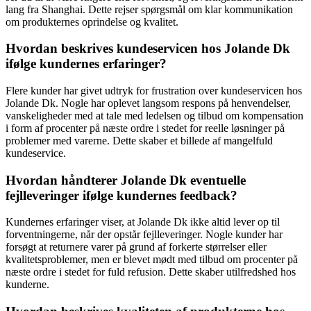
lang fra Shanghai. Dette rejser spørgsmål om klar kommunikation
om produkternes oprindelse og kvalitet.
Hvordan beskrives kundeservicen hos Jolande Dk
ifølge kundernes erfaringer?
Flere kunder har givet udtryk for frustration over kundeservicen hos
Jolande Dk. Nogle har oplevet langsom respons på henvendelser,
vanskeligheder med at tale med ledelsen og tilbud om kompensation
i form af procenter på næste ordre i stedet for reelle løsninger på
problemer med varerne. Dette skaber et billede af mangelfuld
kundeservice.
Hvordan håndterer Jolande Dk eventuelle
fejlleveringer ifølge kundernes feedback?
Kundernes erfaringer viser, at Jolande Dk ikke altid lever op til
forventningerne, når der opstår fejlleveringer. Nogle kunder har
forsøgt at returnere varer på grund af forkerte størrelser eller
kvalitetsproblemer, men er blevet mødt med tilbud om procenter på
næste ordre i stedet for fuld refusion. Dette skaber utilfredshed hos
kunderne.