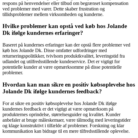
respons på henvendelser eller tilbud om begrænset kompensation
ved problemer med varer. Dette skaber frustration og
tillidsproblemer mellem virksomheden og kunderne.
Hvilke problemer kan opstå ved køb hos Jolande
Dk ifølge kundernes erfaringer?
Baseret på kundernes erfaringer kan der opstå flere problemer ved
køb hos Jolande Dk. Disse omfatter udfordringer med
returneringspolitikker, tvivlsom produktkvalitet, leveringstid fra
udlandet og utilfredsstillende kundeservice. Det er vigtigt for
potentielle kunder at være opmærksomme på disse potentielle
problemer.
Hvordan kan man sikre en positiv købsoplevelse hos
Jolande Dk ifølge kundernes feedback?
For at sikre en positiv købsoplevelse hos Jolande Dk ifølge
kundernes feedback er det vigtigt at være opmærksom på
produkternes oprindelse, størrelsesguider og kvalitet. Kunder
anbefaler at bruge måleskemaer, være tålmodig med leveringstider
og klage konstruktivt i tilfælde af problemer. Forskning og klar
kommunikation kan bidrage til en mere tilfredsstillende oplevelse.