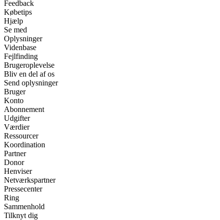
Feedback
Købetips
Hjælp
Se med
Oplysninger
Videnbase
Fejlfinding
Brugeroplevelse
Bliv en del af os
Send oplysninger
Bruger
Konto
Abonnement
Udgifter
Værdier
Ressourcer
Koordination
Partner
Donor
Henviser
Netværkspartner
Pressecenter
Ring
Sammenhold
Tilknyt dig