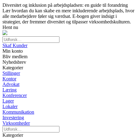
Diversitet og inklusion på arbejdspladsen: en guide til forandring
Lær hvordan du kan skabe en mere inkluderende arbejdsplads, hvor
alle medarbejdere føler sig værdsat. E-bogen giver indsigt i
strategier, der fremmer diversitet og tilpasser virksomhedskulturen.
Hent nu
Skaf Kunder
Min konto
Bliv medlem
Nyhedsbrev
Kategorier
Stillinger
Kontor
Advokat
Læring
Konferencer
Lager
Lokaler
Kommunikation
Investering
Virksomheder
Kategorier