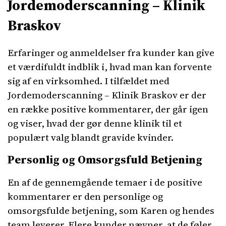
Jordemoderscanning – Klinik
Braskov
Erfaringer og anmeldelser fra kunder kan give
et værdifuldt indblik i, hvad man kan forvente
sig af en virksomhed. I tilfældet med
Jordemoderscanning – Klinik Braskov er der
en række positive kommentarer, der går igen
og viser, hvad der gør denne klinik til et
populært valg blandt gravide kvinder.
Personlig og Omsorgsfuld Betjening
En af de gennemgående temaer i de positive
kommentarer er den personlige og
omsorgsfulde betjening, som Karen og hendes
team leverer. Flere kunder nævner, at de føler