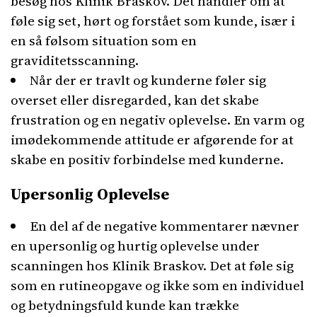
besøg hos Klinik Braskov. Det handler om at
føle sig set, hørt og forstået som kunde, især i
en så følsom situation som en
graviditetsscanning.
Når der er travlt og kunderne føler sig
overset eller disregarded, kan det skabe
frustration og en negativ oplevelse. En varm og
imødekommende attitude er afgørende for at
skabe en positiv forbindelse med kunderne.
Upersonlig Oplevelse
En del af de negative kommentarer nævner
en upersonlig og hurtig oplevelse under
scanningen hos Klinik Braskov. Det at føle sig
som en rutineopgave og ikke som en individuel
og betydningsfuld kunde kan trække