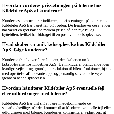
Hvordan vurderes prissætningen på bilerne hos
Kildebiler ApS af kunderne?
Kundernes kommentarer indikerer, at prissætningen på bilerne hos
Kildebiler ApS har været fair og i orden. De fremhæver også, at der
har været en god balance mellem prisen på den nye bil og
byttebilen, hvilket har bidraget til en positiv handelsoplevelse.
Hvad skaber en unik købsoplevelse hos Kildebiler
ApS ifølge kunderne?
Kunderne fremhæver flere faktorer, der skaber en unik
købsoplevelse hos Kildebiler ApS. Det inkluderer blandt andet den
kyndige vejledning, grundig introduktion til bilens funktioner, hjælp
med oprettelse af relevante apps og personlig service hele vejen
igennem handelsprocessen.
Hvordan håndterer Kildebiler ApS eventuelle fejl
eller udfordringer med bilerne?
Kildebiler ApS har vist sig at være imødekommende og
samarbejdsvillige, når det kommer til at håndtere eventuelle fejl eller
udfordringer med bilerne. Kundernes kommentarer vidner om, at