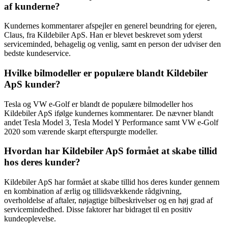
af kunderne?
Kundernes kommentarer afspejler en generel beundring for ejeren,
Claus, fra Kildebiler ApS. Han er blevet beskrevet som yderst
serviceminded, behagelig og venlig, samt en person der udviser den
bedste kundeservice.
Hvilke bilmodeller er populære blandt Kildebiler
ApS kunder?
Tesla og VW e-Golf er blandt de populære bilmodeller hos
Kildebiler ApS ifølge kundernes kommentarer. De nævner blandt
andet Tesla Model 3, Tesla Model Y Performance samt VW e-Golf
2020 som værende skarpt efterspurgte modeller.
Hvordan har Kildebiler ApS formået at skabe tillid
hos deres kunder?
Kildebiler ApS har formået at skabe tillid hos deres kunder gennem
en kombination af ærlig og tillidsvækkende rådgivning,
overholdelse af aftaler, nøjagtige bilbeskrivelser og en høj grad af
servicemindedhed. Disse faktorer har bidraget til en positiv
kundeoplevelse.