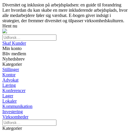
Diversitet og inklusion på arbejdspladsen: en guide til forandring
Lær hvordan du kan skabe en mere inkluderende arbejdsplads, hvor
alle medarbejdere føler sig værdsat. E-bogen giver indsigt i
strategier, der fremmer diversitet og tilpasser virksomhedskulturen.
Hent nu
Skaf Kunder
Min konto
Bliv medlem
Nyhedsbrev
Kategorier
Stillinger
Kontor
Advokat
Læring
Konferencer
Lager
Lokaler
Kommunikation
Investering
Virksomheder
Kategorier