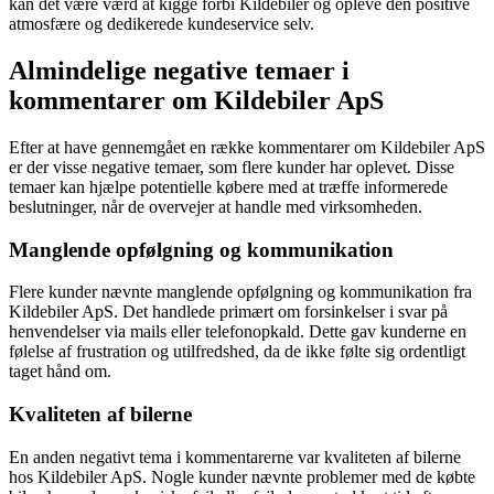
kan det være værd at kigge forbi Kildebiler og opleve den positive
atmosfære og dedikerede kundeservice selv.
Almindelige negative temaer i
kommentarer om Kildebiler ApS
Efter at have gennemgået en række kommentarer om Kildebiler ApS
er der visse negative temaer, som flere kunder har oplevet. Disse
temaer kan hjælpe potentielle købere med at træffe informerede
beslutninger, når de overvejer at handle med virksomheden.
Manglende opfølgning og kommunikation
Flere kunder nævnte manglende opfølgning og kommunikation fra
Kildebiler ApS. Det handlede primært om forsinkelser i svar på
henvendelser via mails eller telefonopkald. Dette gav kunderne en
følelse af frustration og utilfredshed, da de ikke følte sig ordentligt
taget hånd om.
Kvaliteten af bilerne
En anden negativt tema i kommentarerne var kvaliteten af bilerne
hos Kildebiler ApS. Nogle kunder nævnte problemer med de købte