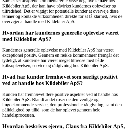
Samlet set afslørede kommentarerne visse negative temaer hos
Kildebiler ApS, der kan have påvirket kundernes oplevelser og
tilfredshed. Det er vigtigt for potentielle kunder at overveje disse
temaer og kontakte virksomheden direkte for at få klarhed, hvis de
overvejer at handle med Kildebiler ApS.
Hvordan har kundernes generelle oplevelse været
med Kildebiler ApS?
Kundernes generelle oplevelse med Kildebiler ApS har været
exceptionel positiv. Gennem en række kommentarer fremgår det
tydeligt, at kunderne har været meget tilfredse med både
købsoplevelsen, service og rådgivning hos Kildebiler ApS.
Hvad har kunder fremhævet som særligt positivt
ved at handle hos Kildebiler ApS?
Kunden har fremhævet flere positive aspekter ved at handle hos
Kildebiler ApS. Blandt andet roser de den venlige og
imødekommende service, den professionelle rådgivning, samt den
pålidelighed og tillid, som de har oplevet gennem hele
handelsprocessen.
Hvordan beskrives ejeren, Claus fra Kildebiler ApS,