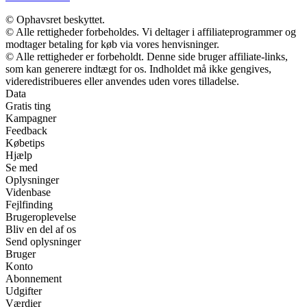
© Ophavsret beskyttet.
© Alle rettigheder forbeholdes. Vi deltager i affiliateprogrammer og
modtager betaling for køb via vores henvisninger.
© Alle rettigheder er forbeholdt. Denne side bruger affiliate-links,
som kan generere indtægt for os. Indholdet må ikke gengives,
videredistribueres eller anvendes uden vores tilladelse.
Data
Gratis ting
Kampagner
Feedback
Købetips
Hjælp
Se med
Oplysninger
Videnbase
Fejlfinding
Brugeroplevelse
Bliv en del af os
Send oplysninger
Bruger
Konto
Abonnement
Udgifter
Værdier