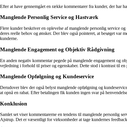
Efter at have gennemgået en række kommentarer fra kunder, der har haft
Manglende Personlig Service og Hastværk
Flere kunder beskriver en oplevelse af manglende personlig service og 
deres reelle behov og ønsker. Der blev også pointeret, at besøget var me
kunderne.
Manglende Engagement og Objektiv Rådgivning
En anden negativ kommentar pegede på manglende engagement og objekti
vejledning i forhold til priser og egenskaber. Dette stod i kontrast til e
Manglende Opfølgning og Kundeservice
Derudover blev der også belyst manglende opfølgning og kundeservice i
at opnå en rabat. Efter betalingen fik kunden ingen svar på henvendelser
Konklusion
Samlet set viser kommentarerne en tendens til manglende personlig s
Ajstrup. Det er væsentligt for virksomheder at tage kundernes feedback t