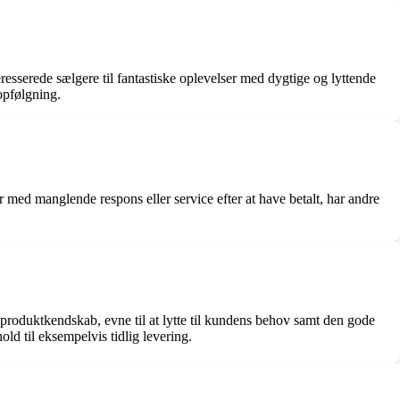
esserede sælgere til fantastiske oplevelser med dygtige og lyttende
opfølgning.
med manglende respons eller service efter at have betalt, har andre
oduktkendskab, evne til at lytte til kundens behov samt den gode
old til eksempelvis tidlig levering.