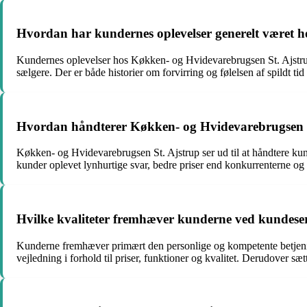
Hvordan har kundernes oplevelser generelt været 
Kundernes oplevelser hos Køkken- og Hvidevarebrugsen St. Ajstrup h
sælgere. Der er både historier om forvirring og følelsen af spildt t
Hvordan håndterer Køkken- og Hvidevarebrugsen 
Køkken- og Hvidevarebrugsen St. Ajstrup ser ud til at håndtere kun
kunder oplevet lynhurtige svar, bedre priser end konkurrenterne og f
Hvilke kvaliteter fremhæver kunderne ved kundese
Kunderne fremhæver primært den personlige og kompetente betjenin
vejledning i forhold til priser, funktioner og kvalitet. Derudover sæt