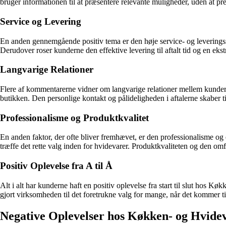
bruger informationen til at præsentere relevante muligheder, uden at pr
Service og Levering
En anden gennemgående positiv tema er den høje service- og leveringsst
Derudover roser kunderne den effektive levering til aftalt tid og en eks
Langvarige Relationer
Flere af kommentarerne vidner om langvarige relationer mellem kunder 
butikken. Den personlige kontakt og pålideligheden i aftalerne skaber ti
Professionalisme og Produktkvalitet
En anden faktor, der ofte bliver fremhævet, er den professionalisme og 
træffe det rette valg inden for hvidevarer. Produktkvaliteten og den o
Positiv Oplevelse fra A til Å
Alt i alt har kunderne haft en positiv oplevelse fra start til slut hos 
gjort virksomheden til det foretrukne valg for mange, når det kommer t
Negative Oplevelser hos Køkken- og Hvidev