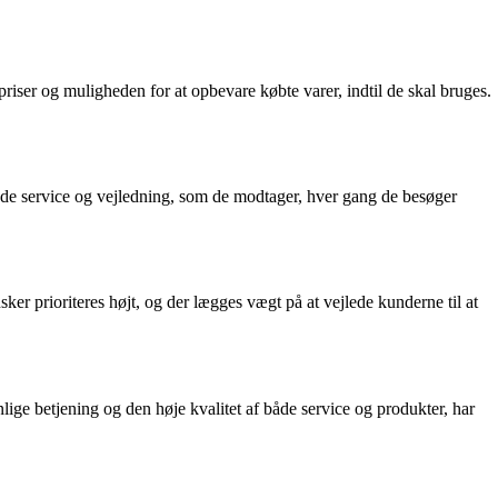
iser og muligheden for at opbevare købte varer, indtil de skal bruges.
gode service og vejledning, som de modtager, hver gang de besøger
er prioriteres højt, og der lægges vægt på at vejlede kunderne til at
nlige betjening og den høje kvalitet af både service og produkter, har