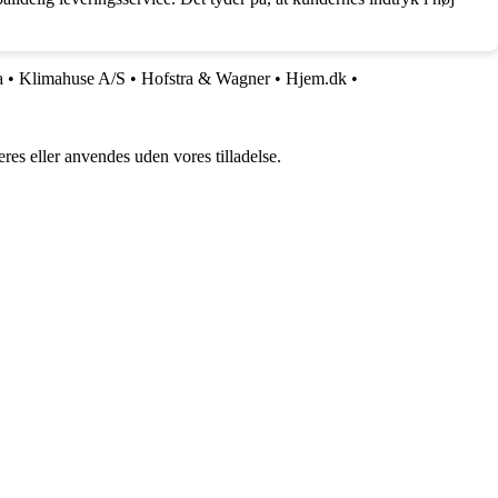
a
•
Klimahuse A/S
•
Hofstra & Wagner
•
Hjem.dk
•
res eller anvendes uden vores tilladelse.