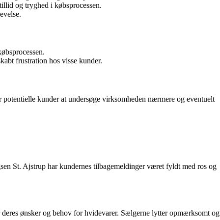
llid og tryghed i købsprocessen.
levelse.
 købsprocessen.
kabt frustration hos visse kunder.
or potentielle kunder at undersøge virksomheden nærmere og eventuelt
sen St. Ajstrup har kundernes tilbagemeldinger været fyldt med ros og
er deres ønsker og behov for hvidevarer. Sælgerne lytter opmærksomt og