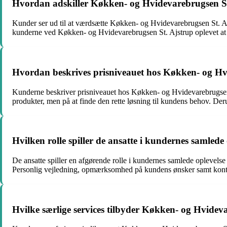
Hvordan adskiller Køkken- og Hvidevarebrugsen St.
Kunder ser ud til at værdsætte Køkken- og Hvidevarebrugsen St. Aj
kunderne ved Køkken- og Hvidevarebrugsen St. Ajstrup oplevet at få
Hvordan beskrives prisniveauet hos Køkken- og Hv
Kunderne beskriver prisniveauet hos Køkken- og Hvidevarebrugsen S
produkter, men på at finde den rette løsning til kundens behov. Der
Hvilken rolle spiller de ansatte i kundernes samle
De ansatte spiller en afgørende rolle i kundernes samlede oplevelse
Personlig vejledning, opmærksomhed på kundens ønsker samt kontinue
Hvilke særlige services tilbyder Køkken- og Hvidev