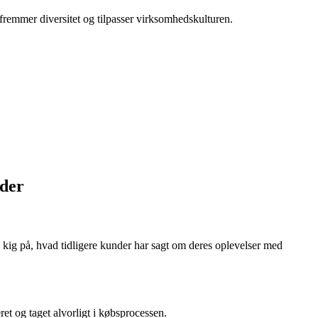
fremmer diversitet og tilpasser virksomhedskulturen.
nder
 kig på, hvad tidligere kunder har sagt om deres oplevelser med
et og taget alvorligt i købsprocessen.