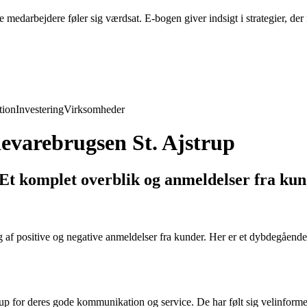
edarbejdere føler sig værdsat. E-bogen giver indsigt i strategier, der 
ion
Investering
Virksomheder
evarebrugsen St. Ajstrup
Et komplet overblik og anmeldelser fra ku
 af positive og negative anmeldelser fra kunder. Her er et dybdegående
rup for deres gode kommunikation og service. De har følt sig velinformer