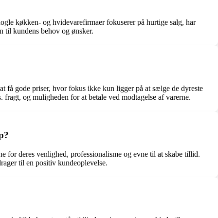
gle køkken- og hvidevarefirmaer fokuserer på hurtige salg, har
yn til kundens behov og ønsker.
få gode priser, hvor fokus ikke kun ligger på at sælge de dyreste
. fragt, og muligheden for at betale ved modtagelse af varerne.
up?
for deres venlighed, professionalisme og evne til at skabe tillid.
ager til en positiv kundeoplevelse.