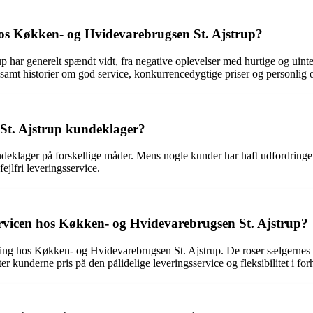
hos Køkken- og Hvidevarebrugsen St. Ajstrup?
ar generelt spændt vidt, fra negative oplevelser med hurtige og uinter
id samt historier om god service, konkurrencedygtige priser og personlig 
St. Ajstrup kundeklager?
deklager på forskellige måder. Mens nogle kunder har haft udfordringer 
ejlfri leveringsservice.
rvicen hos Køkken- og Hvidevarebrugsen St. Ajstrup?
g hos Køkken- og Hvidevarebrugsen St. Ajstrup. De roser sælgernes pr
ter kunderne pris på den pålidelige leveringsservice og fleksibilitet i forh