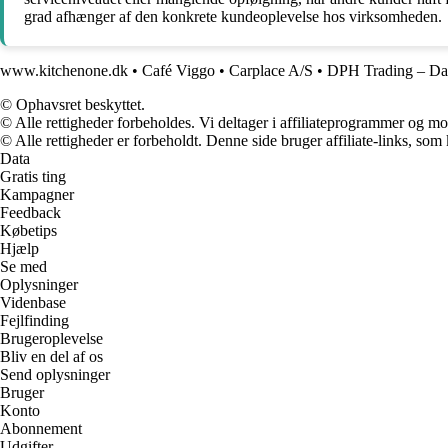
grad afhænger af den konkrete kundeoplevelse hos virksomheden.
www.kitchenone.dk
•
Café Viggo
•
Carplace A/S
•
DPH Trading – Dan
© Ophavsret beskyttet.
© Alle rettigheder forbeholdes. Vi deltager i affiliateprogrammer og mo
© Alle rettigheder er forbeholdt. Denne side bruger affiliate-links, som
Data
Gratis ting
Kampagner
Feedback
Købetips
Hjælp
Se med
Oplysninger
Videnbase
Fejlfinding
Brugeroplevelse
Bliv en del af os
Send oplysninger
Bruger
Konto
Abonnement
Udgifter