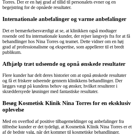
Torres. Der er en høj grad af tillid til personalets evner og en
begejstring for de opnåede resultater.
Internationale anbefalinger og varme anbefalinger
Det er bemærkelsesværdigt at se, at klinikken også modtager
rosende ord fra internationale kunder, der rejser langvejs fra for at få
behandlinger hos Nina Torres og teamet. Dette vidner om en høj
grad af professionalisme og ekspertise, som appellerer til et bredt
publikum.
Afhjælp træt udseende og opnå ønskede resultater
Flere kunder har delt deres historier om at opnå ønskede resultater
og få et friskere udseende gennem klinikkens behandlinger. Der
lægges vægt på kundens behov og ønsker, hvilket resulterer i
skræddersyede løsninger med fantastiske resultater.
Besøg Kosmetisk Klinik Nina Torres for en eksklusiv
oplevelse
Med en overflod af positive tilbagemeldinger og anbefalinger fra
tilfredse kunder er det tydeligt, at Kosmetisk Klinik Nina Torres er et
af de bedste valg, når det kommer til kosmetiske behandlinger.