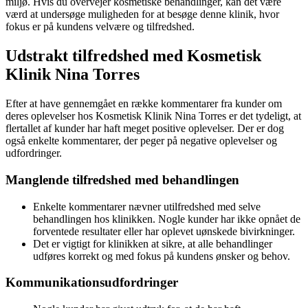
miljø. Hvis du overvejer kosmetiske behandlinger, kan det være
værd at undersøge muligheden for at besøge denne klinik, hvor
fokus er på kundens velvære og tilfredshed.
Udstrakt tilfredshed med Kosmetisk
Klinik Nina Torres
Efter at have gennemgået en række kommentarer fra kunder om
deres oplevelser hos Kosmetisk Klinik Nina Torres er det tydeligt, at
flertallet af kunder har haft meget positive oplevelser. Der er dog
også enkelte kommentarer, der peger på negative oplevelser og
udfordringer.
Manglende tilfredshed med behandlingen
Enkelte kommentarer nævner utilfredshed med selve
behandlingen hos klinikken. Nogle kunder har ikke opnået de
forventede resultater eller har oplevet uønskede bivirkninger.
Det er vigtigt for klinikken at sikre, at alle behandlinger
udføres korrekt og med fokus på kundens ønsker og behov.
Kommunikationsudfordringer