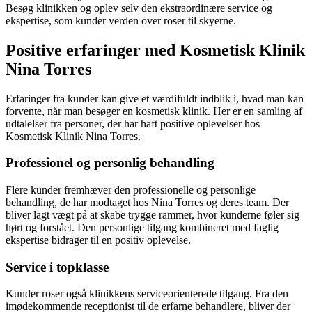
Besøg klinikken og oplev selv den ekstraordinære service og
ekspertise, som kunder verden over roser til skyerne.
Positive erfaringer med Kosmetisk Klinik
Nina Torres
Erfaringer fra kunder kan give et værdifuldt indblik i, hvad man kan
forvente, når man besøger en kosmetisk klinik. Her er en samling af
udtalelser fra personer, der har haft positive oplevelser hos
Kosmetisk Klinik Nina Torres.
Professionel og personlig behandling
Flere kunder fremhæver den professionelle og personlige
behandling, de har modtaget hos Nina Torres og deres team. Der
bliver lagt vægt på at skabe trygge rammer, hvor kunderne føler sig
hørt og forstået. Den personlige tilgang kombineret med faglig
ekspertise bidrager til en positiv oplevelse.
Service i topklasse
Kunder roser også klinikkens serviceorienterede tilgang. Fra den
imødekommende receptionist til de erfarne behandlere, bliver der