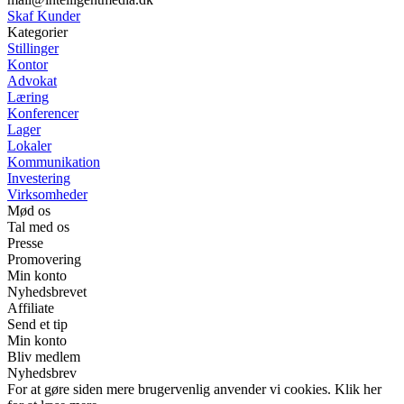
Skaf Kunder
Kategorier
Stillinger
Kontor
Advokat
Læring
Konferencer
Lager
Lokaler
Kommunikation
Investering
Virksomheder
Mød os
Tal med os
Presse
Promovering
Min konto
Nyhedsbrevet
Affiliate
Send et tip
Min konto
Bliv medlem
Nyhedsbrev
For at gøre siden mere brugervenlig anvender vi cookies. Klik her