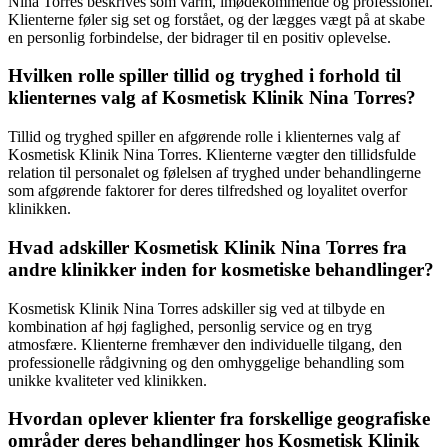
Nina Torres beskrives som varm, imødekommende og professionel.
Klienterne føler sig set og forstået, og der lægges vægt på at skabe
en personlig forbindelse, der bidrager til en positiv oplevelse.
Hvilken rolle spiller tillid og tryghed i forhold til
klienternes valg af Kosmetisk Klinik Nina Torres?
Tillid og tryghed spiller en afgørende rolle i klienternes valg af
Kosmetisk Klinik Nina Torres. Klienterne vægter den tillidsfulde
relation til personalet og følelsen af tryghed under behandlingerne
som afgørende faktorer for deres tilfredshed og loyalitet overfor
klinikken.
Hvad adskiller Kosmetisk Klinik Nina Torres fra
andre klinikker inden for kosmetiske behandlinger?
Kosmetisk Klinik Nina Torres adskiller sig ved at tilbyde en
kombination af høj faglighed, personlig service og en tryg
atmosfære. Klienterne fremhæver den individuelle tilgang, den
professionelle rådgivning og den omhyggelige behandling som
unikke kvaliteter ved klinikken.
Hvordan oplever klienter fra forskellige geografiske
områder deres behandlinger hos Kosmetisk Klinik