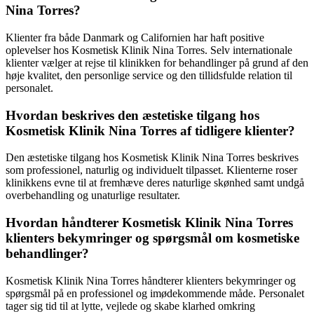
Nina Torres?
Klienter fra både Danmark og Californien har haft positive
oplevelser hos Kosmetisk Klinik Nina Torres. Selv internationale
klienter vælger at rejse til klinikken for behandlinger på grund af den
høje kvalitet, den personlige service og den tillidsfulde relation til
personalet.
Hvordan beskrives den æstetiske tilgang hos
Kosmetisk Klinik Nina Torres af tidligere klienter?
Den æstetiske tilgang hos Kosmetisk Klinik Nina Torres beskrives
som professionel, naturlig og individuelt tilpasset. Klienterne roser
klinikkens evne til at fremhæve deres naturlige skønhed samt undgå
overbehandling og unaturlige resultater.
Hvordan håndterer Kosmetisk Klinik Nina Torres
klienters bekymringer og spørgsmål om kosmetiske
behandlinger?
Kosmetisk Klinik Nina Torres håndterer klienters bekymringer og
spørgsmål på en professionel og imødekommende måde. Personalet
tager sig tid til at lytte, vejlede og skabe klarhed omkring