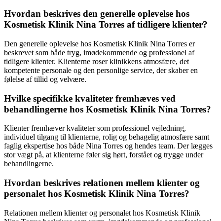
Hvordan beskrives den generelle oplevelse hos
Kosmetisk Klinik Nina Torres af tidligere klienter?
Den generelle oplevelse hos Kosmetisk Klinik Nina Torres er
beskrevet som både tryg, imødekommende og professionel af
tidligere klienter. Klienterne roser klinikkens atmosfære, det
kompetente personale og den personlige service, der skaber en
følelse af tillid og velvære.
Hvilke specifikke kvaliteter fremhæves ved
behandlingerne hos Kosmetisk Klinik Nina Torres?
Klienter fremhæver kvaliteter som professionel vejledning,
individuel tilgang til klienterne, rolig og behagelig atmosfære samt
faglig ekspertise hos både Nina Torres og hendes team. Der lægges
stor vægt på, at klienterne føler sig hørt, forstået og trygge under
behandlingerne.
Hvordan beskrives relationen mellem klienter og
personalet hos Kosmetisk Klinik Nina Torres?
Relationen mellem klienter og personalet hos Kosmetisk Klinik