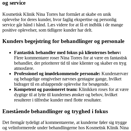
og service
Kosmetisk Klinik Nina Torres har formået at skabe en unik
oplevelse for deres kunder, hvor faglig ekspertise og personlig
service går hånd i hånd. Læs videre for at få et indblik i de mange
positive oplevelser, som tidligere kunder har delt.
Kunders begejstring for behandlinger og personale
Fantastisk behandler med fokus på klienternes behov:
Flere kommentarer roser Nina Torres for at være en fantastisk
behandler, der prioriterer tid til sine klienter og skaber en tryg
atmosfære.
Professionel og imødekommende personale:
Kundenærvær
og behagelige omgivelser nævnes gentagne gange, hvilket
bidrager til en afslappende oplevelse for besøgende.
Kompetent og passioneret team:
Klinikken roses for at være
dygtige til at lytte til kundernes ønsker og behov, hvilket
resulterer i tilfredse kunder med flotte resultater.
Enestående behandlinger og tryghed i fokus
Det fremgår tydeligt af kommentarerne, at kunderne føler sig trygge
og velinformerede under behandlingerne hos Kosmetisk Klinik Nina