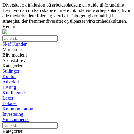
Diversitet og inklusion på arbejdspladsen: en guide til forandring
Lær hvordan du kan skabe en mere inkluderende arbejdsplads, hvor
alle medarbejdere føler sig værdsat. E-bogen giver indsigt i
strategier, der fremmer diversitet og tilpasser virksomhedskulturen.
Hent nu
Skaf Kunder
Min konto
Bliv medlem
Nyhedsbrev
Kategorier
Stillinger
Kontor
Advokat
Læring
Konferencer
Lager
Lokaler
Kommunikation
Investering
Virksomheder
Kategorier