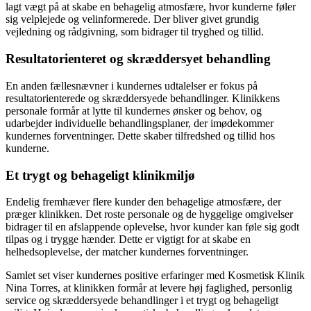
lagt vægt på at skabe en behagelig atmosfære, hvor kunderne føler
sig velplejede og velinformerede. Der bliver givet grundig
vejledning og rådgivning, som bidrager til tryghed og tillid.
Resultatorienteret og skræddersyet behandling
En anden fællesnævner i kundernes udtalelser er fokus på
resultatorienterede og skræddersyede behandlinger. Klinikkens
personale formår at lytte til kundernes ønsker og behov, og
udarbejder individuelle behandlingsplaner, der imødekommer
kundernes forventninger. Dette skaber tilfredshed og tillid hos
kunderne.
Et trygt og behageligt klinikmiljø
Endelig fremhæver flere kunder den behagelige atmosfære, der
præger klinikken. Det roste personale og de hyggelige omgivelser
bidrager til en afslappende oplevelse, hvor kunder kan føle sig godt
tilpas og i trygge hænder. Dette er vigtigt for at skabe en
helhedsoplevelse, der matcher kundernes forventninger.
Samlet set viser kundernes positive erfaringer med Kosmetisk Klinik
Nina Torres, at klinikken formår at levere høj faglighed, personlig
service og skræddersyede behandlinger i et trygt og behageligt