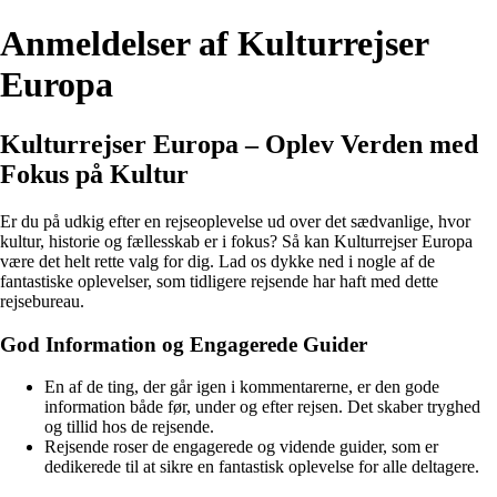
Anmeldelser af Kulturrejser
Europa
Kulturrejser Europa – Oplev Verden med
Fokus på Kultur
Er du på udkig efter en rejseoplevelse ud over det sædvanlige, hvor
kultur, historie og fællesskab er i fokus? Så kan Kulturrejser Europa
være det helt rette valg for dig. Lad os dykke ned i nogle af de
fantastiske oplevelser, som tidligere rejsende har haft med dette
rejsebureau.
God Information og Engagerede Guider
En af de ting, der går igen i kommentarerne, er den gode
information både før, under og efter rejsen. Det skaber tryghed
og tillid hos de rejsende.
Rejsende roser de engagerede og vidende guider, som er
dedikerede til at sikre en fantastisk oplevelse for alle deltagere.