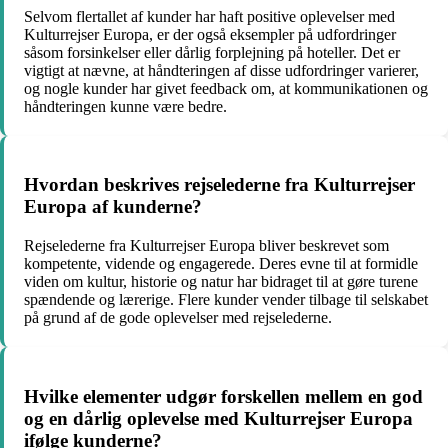
Selvom flertallet af kunder har haft positive oplevelser med
Kulturrejser Europa, er der også eksempler på udfordringer
såsom forsinkelser eller dårlig forplejning på hoteller. Det er
vigtigt at nævne, at håndteringen af disse udfordringer varierer,
og nogle kunder har givet feedback om, at kommunikationen og
håndteringen kunne være bedre.
Hvordan beskrives rejselederne fra Kulturrejser
Europa af kunderne?
Rejselederne fra Kulturrejser Europa bliver beskrevet som
kompetente, vidende og engagerede. Deres evne til at formidle
viden om kultur, historie og natur har bidraget til at gøre turene
spændende og lærerige. Flere kunder vender tilbage til selskabet
på grund af de gode oplevelser med rejselederne.
Hvilke elementer udgør forskellen mellem en god
og en dårlig oplevelse med Kulturrejser Europa
ifølge kunderne?