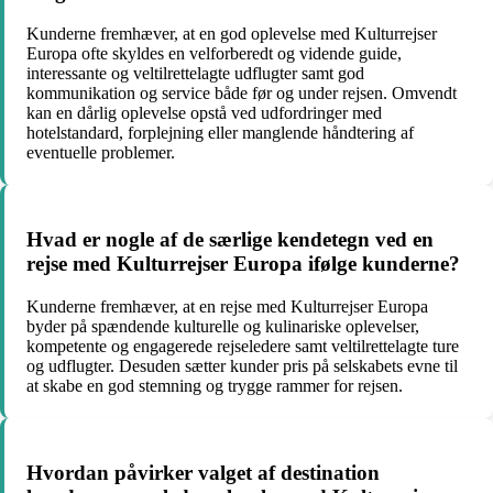
Kunderne fremhæver, at en god oplevelse med Kulturrejser
Europa ofte skyldes en velforberedt og vidende guide,
interessante og veltilrettelagte udflugter samt god
kommunikation og service både før og under rejsen. Omvendt
kan en dårlig oplevelse opstå ved udfordringer med
hotelstandard, forplejning eller manglende håndtering af
eventuelle problemer.
Hvad er nogle af de særlige kendetegn ved en
rejse med Kulturrejser Europa ifølge kunderne?
Kunderne fremhæver, at en rejse med Kulturrejser Europa
byder på spændende kulturelle og kulinariske oplevelser,
kompetente og engagerede rejseledere samt veltilrettelagte ture
og udflugter. Desuden sætter kunder pris på selskabets evne til
at skabe en god stemning og trygge rammer for rejsen.
Hvordan påvirker valget af destination