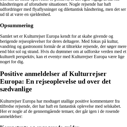
håndteringen af uforudsete situationer. Nogle rejsende har haft
udfordringer med flyaflysninger og dilettantisk håndtering, men det ser
ud til at være en sjældenhed.
Opsummering
Samlet set er Kulturrejser Europa kendt for at skabe givende og
berigende rejseoplevelser for deres deltagere. Med fokus på kultur,
vandring og gastronomi formår de at tiltrække rejsende, der søger mere
end blot sol og strand. Hvis du drømmer om at udforske verden med et
kulturelt perspektiv, kan et eventyr med Kulturrejser Europa være lige
noget for dig.
Positive anmeldelser af Kulturrejser
Europa: En rejseoplevelse ud over det
sædvanlige
Kulturrejser Europa har modtaget utallige positive kommentarer fra
tilfredse rejsende, der har haft en fantastisk oplevelse med selskabet.
Her er nogle af de gennemgående temaer, der går igen i de rosende
anmeldelser: