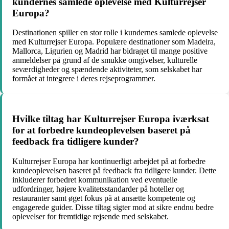
kundernes samlede oplevelse med Kulturrejser
Europa?
Destinationen spiller en stor rolle i kundernes samlede oplevelse
med Kulturrejser Europa. Populære destinationer som Madeira,
Mallorca, Ligurien og Madrid har bidraget til mange positive
anmeldelser på grund af de smukke omgivelser, kulturelle
seværdigheder og spændende aktiviteter, som selskabet har
formået at integrere i deres rejseprogrammer.
Hvilke tiltag har Kulturrejser Europa iværksat
for at forbedre kundeoplevelsen baseret på
feedback fra tidligere kunder?
Kulturrejser Europa har kontinuerligt arbejdet på at forbedre
kundeoplevelsen baseret på feedback fra tidligere kunder. Dette
inkluderer forbedret kommunikation ved eventuelle
udfordringer, højere kvalitetsstandarder på hoteller og
restauranter samt øget fokus på at ansætte kompetente og
engagerede guider. Disse tiltag sigter mod at sikre endnu bedre
oplevelser for fremtidige rejsende med selskabet.