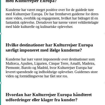
med Kulturrejser Europa?
Kunderne har været meget positive over for de guidede ture
med Kulturrejser Europa. De har fremhævet guiderne for deres
store viden, overblik og engagement, hvilket har bidraget til en
fantastisk oplevelse. Derudover har turene været veltilrettelagte
med både kulturelle og kulinariske oplevelser.
Hvilke destinationer har Kulturrejser Europa
særligt imponeret med ifølge kunderne?
Kunderne har især været imponerede over destinationer som
Mallorca, Apulien, Ligurien, Cinque Terre, Amalfi, Madeira,
Piemonte, Barolo og Madrid, hvor Kulturrejser Europa har
leveret spændende og indholdsrige oplevelser. Guidernes store
viden og formidlingsevne har fået stor ros.
Hvordan har Kulturrejser Europa håndteret
udfordringer eller klager fra kunder?