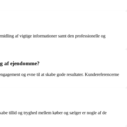
ling af vigtige informationer samt den professionelle og
lg af ejendomme?
gagement og evne til at skabe gode resultater. Kundereferencerne
skabe tillid og tryghed mellem køber og sælger er nogle af de