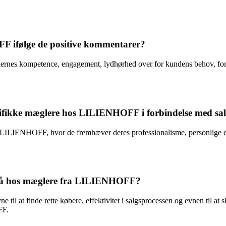
F ifølge de positive kommentarer?
s kompetence, engagement, lydhørhed over for kundens behov, formid
ifikke mæglere hos LILIENHOFF i forbindelse med sa
 LILIENHOFF, hvor de fremhæver deres professionalisme, personlige en
t på hos mæglere fra LILIENHOFF?
il at finde rette købere, effektivitet i salgsprocessen og evnen til at 
FF.