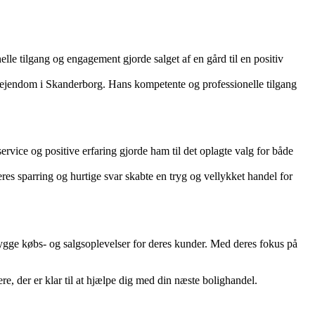
e tilgang og engagement gjorde salget af en gård til en positiv
 ejendom i Skanderborg. Hans kompetente og professionelle tilgang
ice og positive erfaring gjorde ham til det oplagte valg for både
es sparring og hurtige svar skabte en tryg og vellykket handel for
ygge købs- og salgsoplevelser for deres kunder. Med deres fokus på
der er klar til at hjælpe dig med din næste bolighandel.