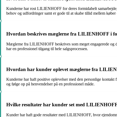
Kunderne har rost LILIENHOFF for deres formidabelt samarbejde, hv
behov og udfordringer samt er gode til at skabe tillid mellem køber
Hvordan beskrives mæglerne fra LILIENHOFF i forho
Mæglerne fra LILIENHOFF beskrives som meget engagerede og dedikere
har en professionel tilgang til hele salgsprocessen.
Hvordan har kunder oplevet mæglerne fra LILIENHO
Kunderne har haft positive oplevelser med den personlige kontakt 
og følge op på henvendelser på en professionel måde.
Hvilke resultater har kunder set med LILIENHOFF i f
Kunder har haft gode resultater med LILIENHOFF, hvor ejendomme er 