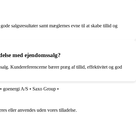
de salgsresultater samt mæglernes evne til at skabe tillid og
ndelse med ejendomssalg?
lg. Kundereferencerne bærer præg af tillid, effektivitet og god
•
goenergi A/S
•
Saxo Group
•
res eller anvendes uden vores tilladelse.