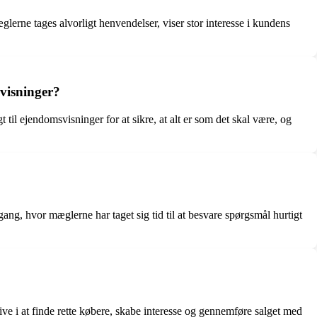
rne tages alvorligt henvendelser, viser stor interesse i kundens
visninger?
l ejendomsvisninger for at sikre, at alt er som det skal være, og
g, hvor mæglerne har taget sig tid til at besvare spørgsmål hurtigt
ve i at finde rette købere, skabe interesse og gennemføre salget med