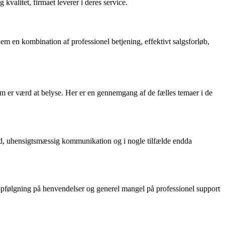
alitet, firmaet leverer i deres service.
 en kombination af professionel betjening, effektivt salgsforløb,
 er værd at belyse. Her er en gennemgang af de fælles temaer i de
d, uhensigtsmæssig kommunikation og i nogle tilfælde endda
følgning på henvendelser og generel mangel på professionel support