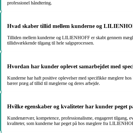
professionel håndtering.
Hvad skaber tillid mellem kunderne og LILIENHOF
Tilliden mellem kunderne og LILIENHOFF er skabt gennem mæglerne
tillidsvækkende tilgang til hele salgsprocessen.
Hvordan har kunder oplevet samarbejdet med spec
Kunderne har haft positive oplevelser med specifikke mæglere hos
bærer præg af tillid til mæglerne og deres arbejde.
Hvilke egenskaber og kvaliteter har kunder pege
Kundenærvær, kompetence, professionalisme, engageret tilgang, evne t
kvaliteter, som kunderne har peget på hos mæglere fra LILIENHO