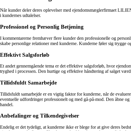
Når kunder deler deres oplevelser med ejendomsmæglerfirmaet LILIENHOF
i kundernes udtalelser.
Professionel og Personlig Betjening
I kommentarerne fremhæver flere kunder den professionelle og personl
skabe personlige relationer med kunderne. Kunderne føler sig trygge og
Effektivt Salgsforløb
Et andet gennemgående tema er det effektive salgsforløb, hvor ejendomme
tryghed i processen. Den hurtige og effektive håndtering af salget værd
Tillidsfuldt Samarbejde
Tillidsfuldt samarbejde er en vigtig faktor for kunderne, når de evalu
eventuelle udfordringer professionelt og med gå-på-mod. Den åbne og
handel.
Anbefalinger og Tilkendegivelser
Endelig er det tydeligt, at kunderne ikke er blege for at give deres be