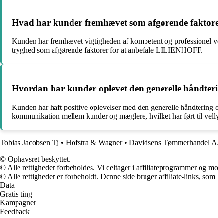
Hvad har kunder fremhævet som afgørende faktor
Kunden har fremhævet vigtigheden af kompetent og professionel vejl
tryghed som afgørende faktorer for at anbefale LILIENHOFF.
Hvordan har kunder oplevet den generelle håndteri
Kunden har haft positive oplevelser med den generelle håndtering 
kommunikation mellem kunder og mæglere, hvilket har ført til vell
Tobias Jacobsen Tj
•
Hofstra & Wagner
•
Davidsens Tømmerhandel A
© Ophavsret beskyttet.
© Alle rettigheder forbeholdes. Vi deltager i affiliateprogrammer og mo
© Alle rettigheder er forbeholdt. Denne side bruger affiliate-links, som
Data
Gratis ting
Kampagner
Feedback