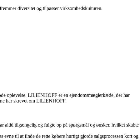
fremmer diversitet og tilpasser virksomhedskulturen.
en gode oplevelse. LILIENHOFF er en ejendomsmæglerkæde, der har
nderne har skrevet om LILIENHOFF.
ltid tilgængelig og fulgte op på spørgsmål og ønsker, hvilket skabte
vne til at finde de rette købere hurtigt gjorde salgsprocessen kort og