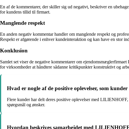
En af de kommentarer, der skiller sig ud negativt, beskriver en ubeha
for kundens tillid til firmaet.
Manglende respekt
En anden negativ kommentar handler om manglende respekt og profess
Respekt er afgørende i enhver kundeinteraktion og kan have en stor ind
Konklusion
Samlet set viser de negative kommentarer om ejendomsmæglerfirmaet L
for virksomheder at håndtere sådanne kritikpunkter konstruktivt og ar
Hvad er nogle af de positive oplevelser, som ku
Flere kunder har delt deres positive oplevelser med LILIENHOFF, 
spørgsmål og ønsker.
Hvordan beskrives samarbejdet med LILIENHOFF i f