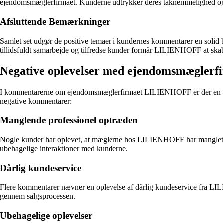
ejendomsmæglerfirmaet. Kunderne udtrykker deres taknemmelighed og anb
Afsluttende Bemærkninger
Samlet set udgør de positive temaer i kundernes kommentarer en solid 
tillidsfuldt samarbejde og tilfredse kunder formår LILIENHOFF at skab
Negative oplevelser med ejendomsmægle
I kommentarerne om ejendomsmæglerfirmaet LILIENHOFF er der en række
negative kommentarer:
Manglende professionel optræden
Nogle kunder har oplevet, at mæglerne hos LILIENHOFF har manglet p
ubehagelige interaktioner med kunderne.
Dårlig kundeservice
Flere kommentarer nævner en oplevelse af dårlig kundeservice fra LI
gennem salgsprocessen.
Ubehagelige oplevelser