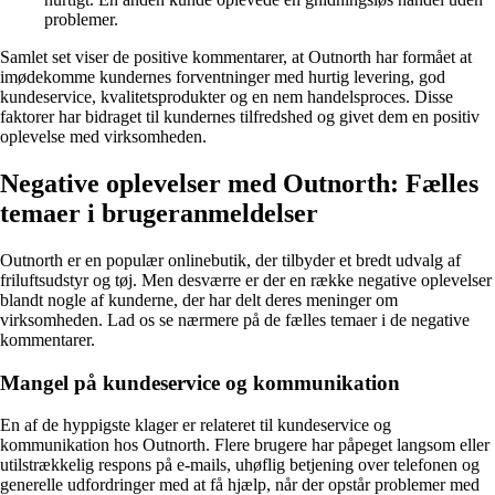
problemer.
Samlet set viser de positive kommentarer, at Outnorth har formået at
imødekomme kundernes forventninger med hurtig levering, god
kundeservice, kvalitetsprodukter og en nem handelsproces. Disse
faktorer har bidraget til kundernes tilfredshed og givet dem en positiv
oplevelse med virksomheden.
Negative oplevelser med Outnorth: Fælles
temaer i brugeranmeldelser
Outnorth er en populær onlinebutik, der tilbyder et bredt udvalg af
friluftsudstyr og tøj. Men desværre er der en række negative oplevelser
blandt nogle af kunderne, der har delt deres meninger om
virksomheden. Lad os se nærmere på de fælles temaer i de negative
kommentarer.
Mangel på kundeservice og kommunikation
En af de hyppigste klager er relateret til kundeservice og
kommunikation hos Outnorth. Flere brugere har påpeget langsom eller
utilstrækkelig respons på e-mails, uhøflig betjening over telefonen og
generelle udfordringer med at få hjælp, når der opstår problemer med