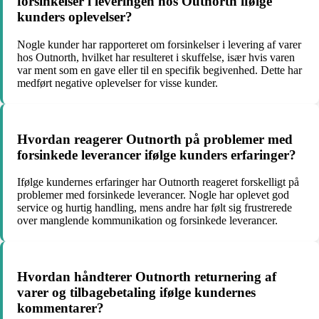
forsinkelser i leveringen hos Outnorth ifølge
kunders oplevelser?
Nogle kunder har rapporteret om forsinkelser i levering af varer
hos Outnorth, hvilket har resulteret i skuffelse, især hvis varen
var ment som en gave eller til en specifik begivenhed. Dette har
medført negative oplevelser for visse kunder.
Hvordan reagerer Outnorth på problemer med
forsinkede leverancer ifølge kunders erfaringer?
Ifølge kundernes erfaringer har Outnorth reageret forskelligt på
problemer med forsinkede leverancer. Nogle har oplevet god
service og hurtig handling, mens andre har følt sig frustrerede
over manglende kommunikation og forsinkede leverancer.
Hvordan håndterer Outnorth returnering af
varer og tilbagebetaling ifølge kundernes
kommentarer?