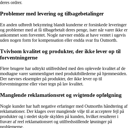
deres ordrer.
Problemer med levering og tilbagebetalinger
En anden udbredt bekymring blandt kunderne er forsinkede leveringer
og problemer med at få tilbagebetalt deres penge, især når varer ikke er
ankommet som forventet. Nogle nævner endda at have ventet i ugevis
uden nogen form for kompensation eller endda svar fra Outnorth.
Tvivlsom kvalitet og produkter, der ikke lever op til
forventningerne
Flere brugere har udtrykt utilfredshed med den oplevede kvalitet af de
modtagne varer sammenlignet med produktbillederne på hjemmesiden.
Der nævnes eksempler på produkter, der ikke lever op til
forventningerne eller viser tegn på lav kvalitet.
Manglende reklamationsret og svigtende opfølgning
Nogle kunder har haft negative erfaringer med Outnorths håndtering af
reklamationer. Der klages over manglende vilje til at acceptere fejl på
produkter og i stedet skyde skylden på kunden, hvilket resulterer i
fravær af reel reklamationsret og utilfredsstillende løsninger på
problemerne.