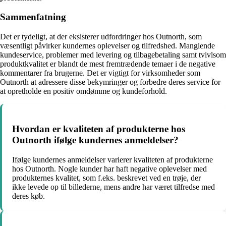
Sammenfatning
Det er tydeligt, at der eksisterer udfordringer hos Outnorth, som
væsentligt påvirker kundernes oplevelser og tilfredshed. Manglende
kundeservice, problemer med levering og tilbagebetaling samt tvivlsom
produktkvalitet er blandt de mest fremtrædende temaer i de negative
kommentarer fra brugerne. Det er vigtigt for virksomheder som
Outnorth at adressere disse bekymringer og forbedre deres service for
at opretholde en positiv omdømme og kundeforhold.
Hvordan er kvaliteten af produkterne hos
Outnorth ifølge kundernes anmeldelser?
Ifølge kundernes anmeldelser varierer kvaliteten af produkterne
hos Outnorth. Nogle kunder har haft negative oplevelser med
produkternes kvalitet, som f.eks. beskrevet ved en trøje, der
ikke levede op til billederne, mens andre har været tilfredse med
deres køb.