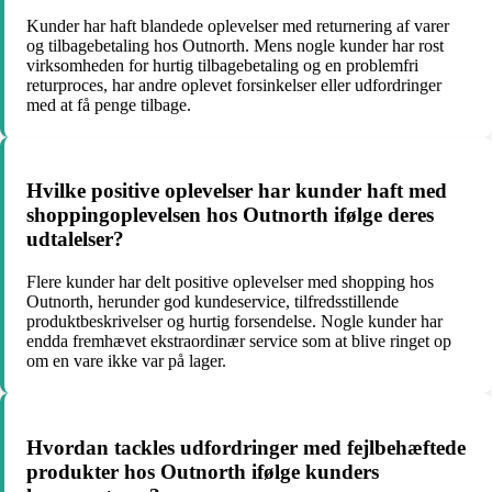
Kunder har haft blandede oplevelser med returnering af varer
og tilbagebetaling hos Outnorth. Mens nogle kunder har rost
virksomheden for hurtig tilbagebetaling og en problemfri
returproces, har andre oplevet forsinkelser eller udfordringer
med at få penge tilbage.
Hvilke positive oplevelser har kunder haft med
shoppingoplevelsen hos Outnorth ifølge deres
udtalelser?
Flere kunder har delt positive oplevelser med shopping hos
Outnorth, herunder god kundeservice, tilfredsstillende
produktbeskrivelser og hurtig forsendelse. Nogle kunder har
endda fremhævet ekstraordinær service som at blive ringet op
om en vare ikke var på lager.
Hvordan tackles udfordringer med fejlbehæftede
produkter hos Outnorth ifølge kunders