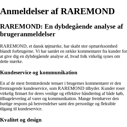
Anmeldelser af RAREMOND
RAREMOND: En dybdegående analyse af
brugeranmeldelser
RAREMOND, et dansk tøjmærke, har skabt stor opmærksomhed
blandt forbrugerne. Vi har samlet en række kommentarer fra kunder for
at give dig en dybdegående analyse af, hvad folk virkelig synes om
dette mærke.
Kundeservice og kommunikation
En af de mest fremtrædende temaer i brugernes kommentarer er den
fremragende kundeservice, som RAREMOND tilbyder. Kunder roser
virkelig firmaet for deres venlige og effektive håndtering af både køb,
tilbagelevering af varer og kommunikation. Mange fremhæver den
hurtige respons på henvendelser samt den personlige og fleksible
tilgang til kundeservice.
Kvalitet og design