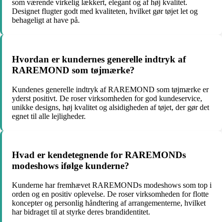
som værende virkelig lækkert, elegant og af høj kvalitet.
Designet flugter godt med kvaliteten, hvilket gør tøjet let og
behageligt at have på.
Hvordan er kundernes generelle indtryk af
RAREMOND som tøjmærke?
Kundenes generelle indtryk af RAREMOND som tøjmærke er
yderst positivt. De roser virksomheden for god kundeservice,
unikke designs, høj kvalitet og alsidigheden af tøjet, der gør det
egnet til alle lejligheder.
Hvad er kendetegnende for RAREMONDs
modeshows ifølge kunderne?
Kunderne har fremhævet RAREMONDs modeshows som top i
orden og en positiv oplevelse. De roser virksomheden for flotte
koncepter og personlig håndtering af arrangementerne, hvilket
har bidraget til at styrke deres brandidentitet.