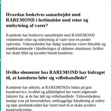
Hvordan beskrives samarbejdet med
RAREMOND i forbindelse med retur og
ombytning af varer?
Kunderne har beskrevet samarbejdet med RAREMOND
vedrørende retur og ombytning af varer som en positiv
oplevelse. Virksomheden har ifølge kunderne været fleksible og
imødekommende i håndteringen af sådanne situationer, hvilket
har skabt tillid og loyalitet blandt kunderne.
Hvilke elementer hos RAREMOND har bidraget
til, at kunderne føler sig velbehandlede?
Kunderne har udtrykt, at RAREMONDs fokus på god
kundeservice, kvalitet og pålidelighed har været afgørende
faktorer for, at de har følt sig velbehandlede. Virksomhedens
hurtige svar på henvendelser, omhyggelige håndtering af ordrer
og høje produktkvalitet har været med til at skabe positive
kundeoplevelser.