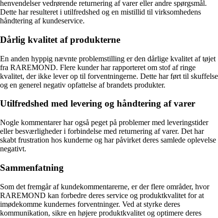
henvendelser vedrørende returnering af varer eller andre spørgsmål.
Dette har resulteret i utilfredshed og en mistillid til virksomhedens
håndtering af kundeservice.
Dårlig kvalitet af produkterne
En anden hyppig nævnte problemstilling er den dårlige kvalitet af tøjet
fra RAREMOND. Flere kunder har rapporteret om stof af ringe
kvalitet, der ikke lever op til forventningerne. Dette har ført til skuffelse
og en generel negativ opfattelse af brandets produkter.
Utilfredshed med levering og håndtering af varer
Nogle kommentarer har også peget på problemer med leveringstider
eller besværligheder i forbindelse med returnering af varer. Det har
skabt frustration hos kunderne og har påvirket deres samlede oplevelse
negativt.
Sammenfatning
Som det fremgår af kundekommentarerne, er der flere områder, hvor
RAREMOND kan forbedre deres service og produktkvalitet for at
imødekomme kundernes forventninger. Ved at styrke deres
kommunikation, sikre en højere produktkvalitet og optimere deres