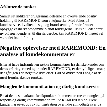
Afsluttende tanker
Samlet set indikerer brugeranmeldelserne en overvejende positiv
holdning til RAREMOND som et tøjmærke. Med fokus på
kundeservice, kvalitet, design og brandsætning formår firmaet at
opbygge et stærkt omdømme blandt forbrugerne. Hvis du leder efter
ny og spændende tøj til din garderobe, kan RAREMOND meget vel
være det brand for dig.
Negative oplevelser med RAREMOND: En
analyse af kundekommentarer
Efter at have indsamlet en række kommentarer fra danske kunder om
deres erfaringer med tøjbrandet RAREMOND, er der tydelige temaer,
der går igen i de negative udtalelser. Lad os dykke ned i nogle af de
mest fremherskende punkter.
Manglende kommunikation og dårlig kundeservice
En af de mest markante kritikpunkter i kommentarerne er manglen på
respons og dårlig kommunikation fra RAREMONDs side. Flere
kunder har givet udtryk for frustration over ikke at modtage svar på