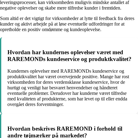
leveringsprocesser, kan virksomheden muligvis mindske antallet af
negative oplevelser og skabe mere tilfredse kunder i fremtiden.
Som altid er det vigtigt for virksomheder at lytte til feedback fra deres
kunder og aktivt arbejde på at løse eventuelle udfordringer for at
opretholde en positiv omdømme og kundeoplevelse.
Hvordan har kundernes oplevelser været med
RAREMONDs kundeservice og produktkvalitet?
Kundernes oplevelser med RAREMONDs kundeservice og
produktkvalitet har været overvejende positive. Mange har rost
virksomheden for deres verdensklasse kundeservice, hvor de
hurtigt og venligt har besvaret henvendelser og håndteret
eventuelle problemer. Derudover har kunderne været tilfredse
med kvaliteten af produkterne, som har levet op til eller endda
overgået deres forventninger.
Hvordan beskrives RAREMOND i forhold til
andre tøjmærker på markedet?