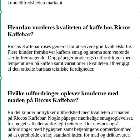
kundetilfredsheden markant.
Hvordan vurderes kvaliteten af kaffe hos Riccos
Kaffebar?
Riccos Kaffebar roses generelt for at servere god kvalitetskaffe.
Flere kunder fremhæver kaffens smag og aroma som værende
særlig fremragende. Dog påpeger nogle også udfordringer med
temperaturen på kaffen samt variationer i kvaliteten afhængigt
af den enkelte baristas tekniske færdigheder.
Hvilke udfordringer oplever kunderne med
maden på Riccos Kaffebar?
En del kunder udtrykker utilfredshed med kvaliteten af maden
på Riccos Kaffebar. Nogle påpeger mærkelige smagsoplevelser,
for meget salt eller andre fejl i retterne. Der nævnes også
udfordringer med hygiejnen samt betjeningens opmærksomhed
på at opretholde en høj standard inden for mad og drikkevarer.