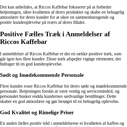
Det kan anbefales, at Riccos Kaffebar fokuserer på at forbedre
betjeningen, sikre kvaliteten af deres produkter og skabe en behagelig
atmosfære for deres kunder for at sikre en sammenhængende og
positiv kundeoplevelse på tværs af deres filialer.
Positive Fælles Træk i Anmeldelser af
Riccos Kaffebar
I anmeldelser af Riccos Kaffebar er der en række positive træk, som
går igen hos flere kunder. Disse træk afspejler vigtige elementer, der
bidrager til en god kundeoplevelse.
Sødt og Imødekommende Personale
Flere kunder roser Riccos Kaffebar for deres søde og imødekommende
personale. Betjeningen forstås at være venlig og serviceminded, og
personalet husker endda kundernes sædvanlige bestillinger. Dette
skaber en god atmosfære og gør besøget til en behagelig oplevelse.
God Kvalitet og Rimelige Priser
En anden fælles positiv tråd i anmeldelserne er kvaliteten af kaffen og