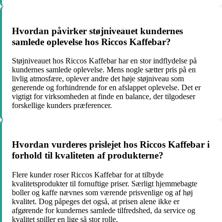
Hvordan påvirker støjniveauet kundernes
samlede oplevelse hos Riccos Kaffebar?
Støjniveauet hos Riccos Kaffebar har en stor indflydelse på
kundernes samlede oplevelse. Mens nogle sætter pris på en
livlig atmosfære, oplever andre det høje støjniveau som
generende og forhindrende for en afslappet oplevelse. Det er
vigtigt for virksomheden at finde en balance, der tilgodeser
forskellige kunders præferencer.
Hvordan vurderes prislejet hos Riccos Kaffebar i
forhold til kvaliteten af produkterne?
Flere kunder roser Riccos Kaffebar for at tilbyde
kvalitetsprodukter til fornuftige priser. Særligt hjemmebagte
boller og kaffe nævnes som værende prisvenlige og af høj
kvalitet. Dog påpeges det også, at prisen alene ikke er
afgørende for kundernes samlede tilfredshed, da service og
kvalitet spiller en lige så stor rolle.