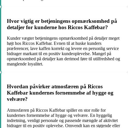
Hvor vigtig er betjeningens opmærksomhed på
detaljer for kunderne hos Riccos Kaffebar?
Kunder vægter betjeningens opmærksomhed på detaljer meget
højt hos Riccos Kaffebar. Evnen til at huske kunders
præferencer, lave kaffen korrekt og levere en personlig service
bidrager markant til en positiv kundeoplevelse. Mangel på
opmærksomhed på detaljer kan derimod føre til utilfredshed og
manglende loyalitet.
Hvordan påvirker atmosfæren på Riccos
Kaffebar kundernes fornemmelse af hygge og
velvære?
Atmosfæren på Riccos Kaffebar spiller en stor rolle for
kundernes fornemmelse af hygge og velvære. En hyggelig
indretning, venligt personale og passende mængde af aktivitet
bidrager til en positiv oplevelse. Omvendt kan en støjende eller