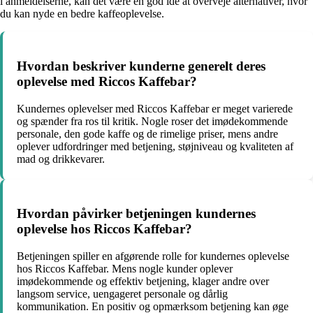
i anmeldelserne, kan det være en god idé at overveje alternativer, hvor
du kan nyde en bedre kaffeoplevelse.
Hvordan beskriver kunderne generelt deres
oplevelse med Riccos Kaffebar?
Kundernes oplevelser med Riccos Kaffebar er meget varierede
og spænder fra ros til kritik. Nogle roser det imødekommende
personale, den gode kaffe og de rimelige priser, mens andre
oplever udfordringer med betjening, støjniveau og kvaliteten af
mad og drikkevarer.
Hvordan påvirker betjeningen kundernes
oplevelse hos Riccos Kaffebar?
Betjeningen spiller en afgørende rolle for kundernes oplevelse
hos Riccos Kaffebar. Mens nogle kunder oplever
imødekommende og effektiv betjening, klager andre over
langsom service, uengageret personale og dårlig
kommunikation. En positiv og opmærksom betjening kan øge