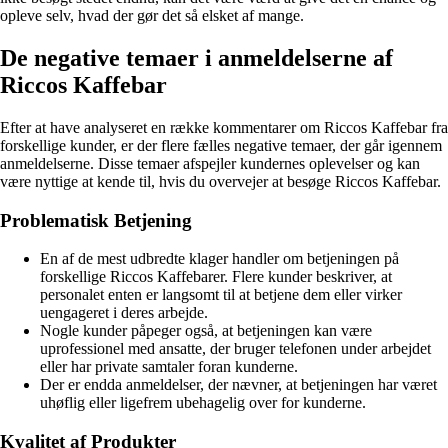
opleve selv, hvad der gør det så elsket af mange.
De negative temaer i anmeldelserne af
Riccos Kaffebar
Efter at have analyseret en række kommentarer om Riccos Kaffebar fra
forskellige kunder, er der flere fælles negative temaer, der går igennem
anmeldelserne. Disse temaer afspejler kundernes oplevelser og kan
være nyttige at kende til, hvis du overvejer at besøge Riccos Kaffebar.
Problematisk Betjening
En af de mest udbredte klager handler om betjeningen på
forskellige Riccos Kaffebarer. Flere kunder beskriver, at
personalet enten er langsomt til at betjene dem eller virker
uengageret i deres arbejde.
Nogle kunder påpeger også, at betjeningen kan være
uprofessionel med ansatte, der bruger telefonen under arbejdet
eller har private samtaler foran kunderne.
Der er endda anmeldelser, der nævner, at betjeningen har været
uhøflig eller ligefrem ubehagelig over for kunderne.
Kvalitet af Produkter