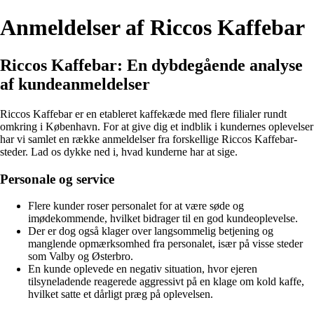
Anmeldelser af Riccos Kaffebar
Riccos Kaffebar: En dybdegående analyse
af kundeanmeldelser
Riccos Kaffebar er en etableret kaffekæde med flere filialer rundt
omkring i København. For at give dig et indblik i kundernes oplevelser
har vi samlet en række anmeldelser fra forskellige Riccos Kaffebar-
steder. Lad os dykke ned i, hvad kunderne har at sige.
Personale og service
Flere kunder roser personalet for at være søde og
imødekommende, hvilket bidrager til en god kundeoplevelse.
Der er dog også klager over langsommelig betjening og
manglende opmærksomhed fra personalet, især på visse steder
som Valby og Østerbro.
En kunde oplevede en negativ situation, hvor ejeren
tilsyneladende reagerede aggressivt på en klage om kold kaffe,
hvilket satte et dårligt præg på oplevelsen.