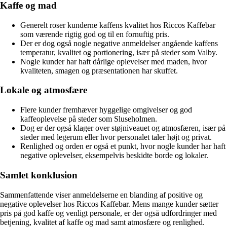
Kaffe og mad
Generelt roser kunderne kaffens kvalitet hos Riccos Kaffebar
som værende rigtig god og til en fornuftig pris.
Der er dog også nogle negative anmeldelser angående kaffens
temperatur, kvalitet og portionering, især på steder som Valby.
Nogle kunder har haft dårlige oplevelser med maden, hvor
kvaliteten, smagen og præsentationen har skuffet.
Lokale og atmosfære
Flere kunder fremhæver hyggelige omgivelser og god
kaffeoplevelse på steder som Sluseholmen.
Dog er der også klager over støjniveauet og atmosfæren, især på
steder med legerum eller hvor personalet taler højt og privat.
Renlighed og orden er også et punkt, hvor nogle kunder har haft
negative oplevelser, eksempelvis beskidte borde og lokaler.
Samlet konklusion
Sammenfattende viser anmeldelserne en blanding af positive og
negative oplevelser hos Riccos Kaffebar. Mens mange kunder sætter
pris på god kaffe og venligt personale, er der også udfordringer med
betjening, kvalitet af kaffe og mad samt atmosfære og renlighed.