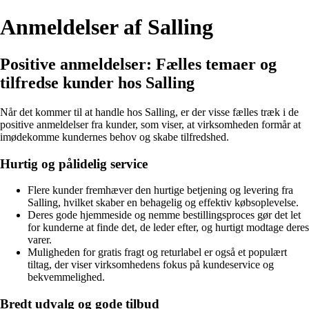
Anmeldelser af Salling
Positive anmeldelser: Fælles temaer og
tilfredse kunder hos Salling
Når det kommer til at handle hos Salling, er der visse fælles træk i de
positive anmeldelser fra kunder, som viser, at virksomheden formår at
imødekomme kundernes behov og skabe tilfredshed.
Hurtig og pålidelig service
Flere kunder fremhæver den hurtige betjening og levering fra
Salling, hvilket skaber en behagelig og effektiv købsoplevelse.
Deres gode hjemmeside og nemme bestillingsproces gør det let
for kunderne at finde det, de leder efter, og hurtigt modtage deres
varer.
Muligheden for gratis fragt og returlabel er også et populært
tiltag, der viser virksomhedens fokus på kundeservice og
bekvemmelighed.
Bredt udvalg og gode tilbud