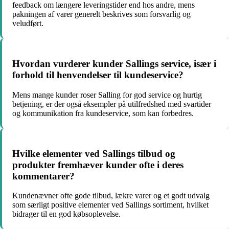
feedback om længere leveringstider end hos andre, mens
pakningen af varer generelt beskrives som forsvarlig og
veludført.
Hvordan vurderer kunder Sallings service, især i
forhold til henvendelser til kundeservice?
Mens mange kunder roser Salling for god service og hurtig
betjening, er der også eksempler på utilfredshed med svartider
og kommunikation fra kundeservice, som kan forbedres.
Hvilke elementer ved Sallings tilbud og
produkter fremhæver kunder ofte i deres
kommentarer?
Kundenævner ofte gode tilbud, lækre varer og et godt udvalg
som særligt positive elementer ved Sallings sortiment, hvilket
bidrager til en god købsoplevelse.