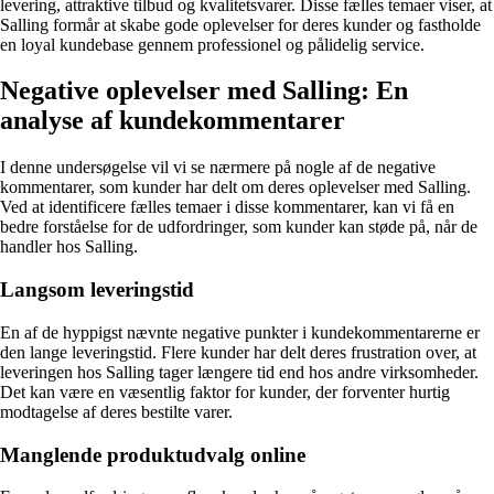
levering, attraktive tilbud og kvalitetsvarer. Disse fælles temaer viser, at
Salling formår at skabe gode oplevelser for deres kunder og fastholde
en loyal kundebase gennem professionel og pålidelig service.
Negative oplevelser med Salling: En
analyse af kundekommentarer
I denne undersøgelse vil vi se nærmere på nogle af de negative
kommentarer, som kunder har delt om deres oplevelser med Salling.
Ved at identificere fælles temaer i disse kommentarer, kan vi få en
bedre forståelse for de udfordringer, som kunder kan støde på, når de
handler hos Salling.
Langsom leveringstid
En af de hyppigst nævnte negative punkter i kundekommentarerne er
den lange leveringstid. Flere kunder har delt deres frustration over, at
leveringen hos Salling tager længere tid end hos andre virksomheder.
Det kan være en væsentlig faktor for kunder, der forventer hurtig
modtagelse af deres bestilte varer.
Manglende produktudvalg online