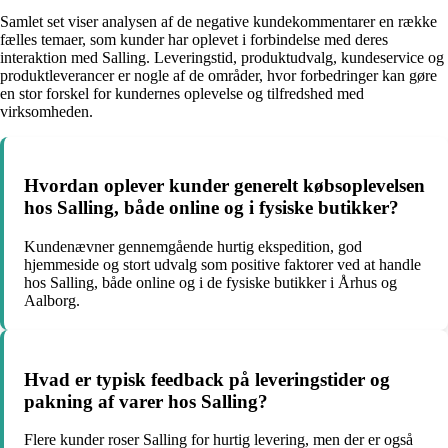
Samlet set viser analysen af de negative kundekommentarer en række
fælles temaer, som kunder har oplevet i forbindelse med deres
interaktion med Salling. Leveringstid, produktudvalg, kundeservice og
produktleverancer er nogle af de områder, hvor forbedringer kan gøre
en stor forskel for kundernes oplevelse og tilfredshed med
virksomheden.
Hvordan oplever kunder generelt købsoplevelsen
hos Salling, både online og i fysiske butikker?
Kundenævner gennemgående hurtig ekspedition, god
hjemmeside og stort udvalg som positive faktorer ved at handle
hos Salling, både online og i de fysiske butikker i Århus og
Aalborg.
Hvad er typisk feedback på leveringstider og
pakning af varer hos Salling?
Flere kunder roser Salling for hurtig levering, men der er også