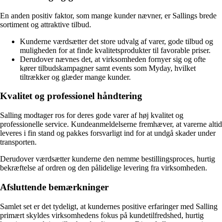
En anden positiv faktor, som mange kunder nævner, er Sallings brede
sortiment og attraktive tilbud.
Kunderne værdsætter det store udvalg af varer, gode tilbud og
muligheden for at finde kvalitetsprodukter til favorable priser.
Derudover nævnes det, at virksomheden fornyer sig og ofte
kører tilbudskampagner samt events som Myday, hvilket
tiltrækker og glæder mange kunder.
Kvalitet og professionel håndtering
Salling modtager ros for deres gode varer af høj kvalitet og
professionelle service. Kundeanmeldelserne fremhæver, at varerne altid
leveres i fin stand og pakkes forsvarligt ind for at undgå skader under
transporten.
Derudover værdsætter kunderne den nemme bestillingsproces, hurtig
bekræftelse af ordren og den pålidelige levering fra virksomheden.
Afsluttende bemærkninger
Samlet set er det tydeligt, at kundernes positive erfaringer med Salling
primært skyldes virksomhedens fokus på kundetilfredshed, hurtig