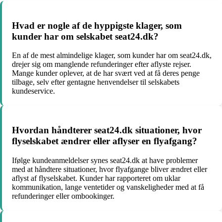
Hvad er nogle af de hyppigste klager, som
kunder har om selskabet seat24.dk?
En af de mest almindelige klager, som kunder har om seat24.dk,
drejer sig om manglende refunderinger efter aflyste rejser.
Mange kunder oplever, at de har svært ved at få deres penge
tilbage, selv efter gentagne henvendelser til selskabets
kundeservice.
Hvordan håndterer seat24.dk situationer, hvor
flyselskabet ændrer eller aflyser en flyafgang?
Ifølge kundeanmeldelser synes seat24.dk at have problemer
med at håndtere situationer, hvor flyafgange bliver ændret eller
aflyst af flyselskabet. Kunder har rapporteret om uklar
kommunikation, lange ventetider og vanskeligheder med at få
refunderinger eller ombookinger.