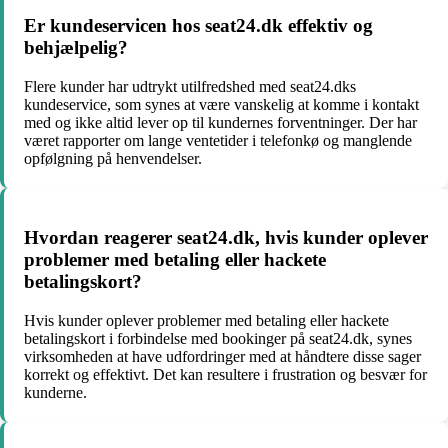
Er kundeservicen hos seat24.dk effektiv og
behjælpelig?
Flere kunder har udtrykt utilfredshed med seat24.dks
kundeservice, som synes at være vanskelig at komme i kontakt
med og ikke altid lever op til kundernes forventninger. Der har
været rapporter om lange ventetider i telefonkø og manglende
opfølgning på henvendelser.
Hvordan reagerer seat24.dk, hvis kunder oplever
problemer med betaling eller hackete
betalingskort?
Hvis kunder oplever problemer med betaling eller hackete
betalingskort i forbindelse med bookinger på seat24.dk, synes
virksomheden at have udfordringer med at håndtere disse sager
korrekt og effektivt. Det kan resultere i frustration og besvær for
kunderne.