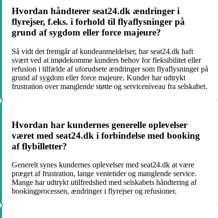
Hvordan håndterer seat24.dk ændringer i
flyrejser, f.eks. i forhold til flyaflysninger på
grund af sygdom eller force majeure?
Så vidt det fremgår af kundeanmeldelser, har seat24.dk haft
svært ved at imødekomme kunders behov for fleksibilitet eller
refusion i tilfælde af uforudsete ændringer som flyaflysninger på
grund af sygdom eller force majeure. Kunder har udtrykt
frustration over manglende støtte og serviceniveau fra selskabet.
Hvordan har kundernes generelle oplevelser
været med seat24.dk i forbindelse med booking
af flybilletter?
Generelt synes kundernes oplevelser med seat24.dk at være
præget af frustration, lange ventetider og manglende service.
Mange har udtrykt utilfredshed med selskabets håndtering af
bookingprocessen, ændringer i flyrejser og refusioner.