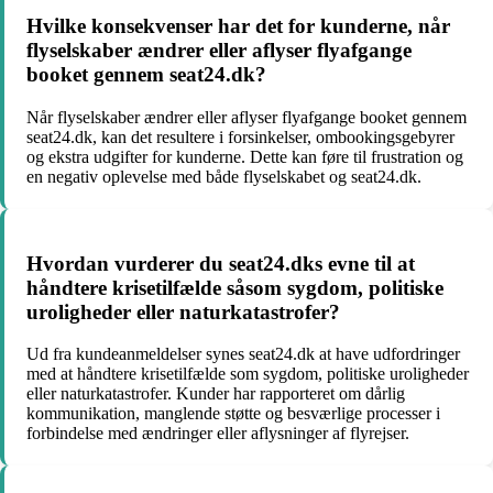
Hvilke konsekvenser har det for kunderne, når
flyselskaber ændrer eller aflyser flyafgange
booket gennem seat24.dk?
Når flyselskaber ændrer eller aflyser flyafgange booket gennem
seat24.dk, kan det resultere i forsinkelser, ombookingsgebyrer
og ekstra udgifter for kunderne. Dette kan føre til frustration og
en negativ oplevelse med både flyselskabet og seat24.dk.
Hvordan vurderer du seat24.dks evne til at
håndtere krisetilfælde såsom sygdom, politiske
uroligheder eller naturkatastrofer?
Ud fra kundeanmeldelser synes seat24.dk at have udfordringer
med at håndtere krisetilfælde som sygdom, politiske uroligheder
eller naturkatastrofer. Kunder har rapporteret om dårlig
kommunikation, manglende støtte og besværlige processer i
forbindelse med ændringer eller aflysninger af flyrejser.