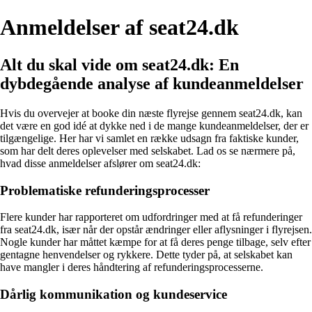
Anmeldelser af seat24.dk
Alt du skal vide om seat24.dk: En
dybdegående analyse af kundeanmeldelser
Hvis du overvejer at booke din næste flyrejse gennem seat24.dk, kan
det være en god idé at dykke ned i de mange kundeanmeldelser, der er
tilgængelige. Her har vi samlet en række udsagn fra faktiske kunder,
som har delt deres oplevelser med selskabet. Lad os se nærmere på,
hvad disse anmeldelser afslører om seat24.dk:
Problematiske refunderingsprocesser
Flere kunder har rapporteret om udfordringer med at få refunderinger
fra seat24.dk, især når der opstår ændringer eller aflysninger i flyrejsen.
Nogle kunder har måttet kæmpe for at få deres penge tilbage, selv efter
gentagne henvendelser og rykkere. Dette tyder på, at selskabet kan
have mangler i deres håndtering af refunderingsprocesserne.
Dårlig kommunikation og kundeservice