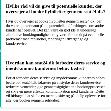
Hvilke råd vil du give til potentielle kunder, der
overvejer at booke flybilletter gennem seat24.dk?
Hvis du overvejer at booke flybilletter gennem seat24.dk, bør
du være opmærksom på de potentielle udfordringer, som andre
kunder har oplevet. Det kan være en god idé at undersøge
alternative bookingmuligheder og være forberedt på eventuelle
problemer med refusioner, ændringer i flyafgange og
kundeservice.
Hvordan kan seat24.dk forbedre deres service og
imødekomme kundernes behov bedre?
For at forbedre deres service og imødekomme kundernes behov
bedre bør seat24.dk fokusere på at styrke deres kundeservice,
reducere ventetider, øge gennemsigtigheden i bookingprocessen
og sikre en mere effektiv kommunikation med kunderne. Dette
vil bidrage til at skabe en mere positiv og pålidelig oplevelse for
alle, der booker gennem selskabet.