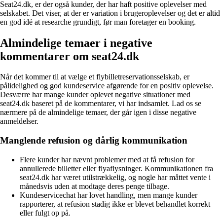
Seat24.dk, er der også kunder, der har haft positive oplevelser med
selskabet. Det viser, at der er variation i brugeroplevelser og det er altid
en god idé at researche grundigt, før man foretager en booking.
Almindelige temaer i negative
kommentarer om seat24.dk
Når det kommer til at vælge et flybilletreservationsselskab, er
pålidelighed og god kundeservice afgørende for en positiv oplevelse.
Desværre har mange kunder oplevet negative situationer med
seat24.dk baseret på de kommentarer, vi har indsamlet. Lad os se
nærmere på de almindelige temaer, der går igen i disse negative
anmeldelser.
Manglende refusion og dårlig kommunikation
Flere kunder har nævnt problemer med at få refusion for
annullerede billetter eller flyaflysninger. Kommunikationen fra
seat24.dk har været utilstrækkelig, og nogle har måttet vente i
månedsvis uden at modtage deres penge tilbage.
Kundeservicechat har lovet handling, men mange kunder
rapporterer, at refusion stadig ikke er blevet behandlet korrekt
eller fulgt op på.