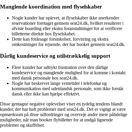
Manglende koordination med flyselskaber
Nogle kunder har oplevet, at flyselskaber ikke anerkender
reservationer foretaget gennem seat24.dk, hvilket resulterer i
afviste boarding eller ekstra foranstaltninger for at verificere
billetterne direkte hos flyselskabet.
Dette kan forårsage forsinkelser, forvirring og ekstra
omkostninger for rejsende, der har booket gennem seat24.dk.
Dårlig kundeservice og utilstrækkelig support
Flere kunder har udtrykt frustration over den dårlige
kundeservice og manglende mulighed for at komme i kontakt
med dansk personale hos seat24.dk.
Nogle har beskrevet lange ventetider i telefonkø og
kommunikation med udenlandsk personale, som ikke forstår
dansk eller ikke kan hjælpe effektivt.
Disse gentagne negative oplevelser viser en tydelig tendens blandt
kunder, der har haft problemer med seat24.dk. Det er vigtigt at være
opmærksom på disse udfordringer og overveje andre mere pålidelige
muligheder, når man booker flybilletter for at undgå lignende
problemer og skuffelser.