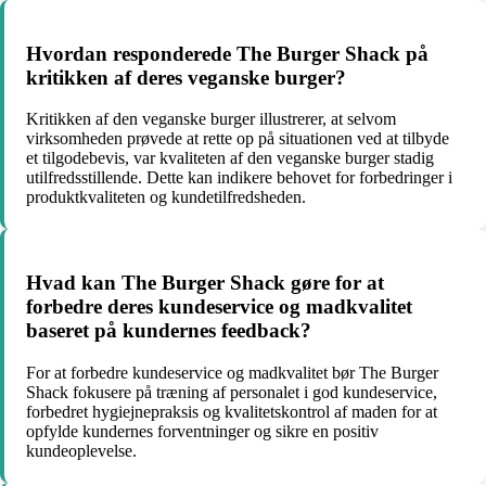
Hvordan responderede The Burger Shack på
kritikken af deres veganske burger?
Kritikken af den veganske burger illustrerer, at selvom
virksomheden prøvede at rette op på situationen ved at tilbyde
et tilgodebevis, var kvaliteten af den veganske burger stadig
utilfredsstillende. Dette kan indikere behovet for forbedringer i
produktkvaliteten og kundetilfredsheden.
Hvad kan The Burger Shack gøre for at
forbedre deres kundeservice og madkvalitet
baseret på kundernes feedback?
For at forbedre kundeservice og madkvalitet bør The Burger
Shack fokusere på træning af personalet i god kundeservice,
forbedret hygiejnepraksis og kvalitetskontrol af maden for at
opfylde kundernes forventninger og sikre en positiv
kundeoplevelse.