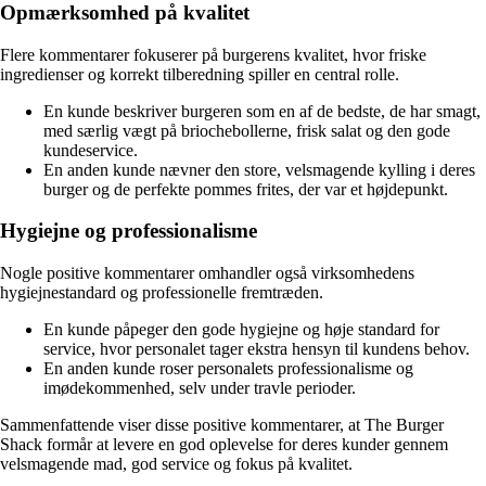
Opmærksomhed på kvalitet
Flere kommentarer fokuserer på burgerens kvalitet, hvor friske
ingredienser og korrekt tilberedning spiller en central rolle.
En kunde beskriver burgeren som en af de bedste, de har smagt,
med særlig vægt på briochebollerne, frisk salat og den gode
kundeservice.
En anden kunde nævner den store, velsmagende kylling i deres
burger og de perfekte pommes frites, der var et højdepunkt.
Hygiejne og professionalisme
Nogle positive kommentarer omhandler også virksomhedens
hygiejnestandard og professionelle fremtræden.
En kunde påpeger den gode hygiejne og høje standard for
service, hvor personalet tager ekstra hensyn til kundens behov.
En anden kunde roser personalets professionalisme og
imødekommenhed, selv under travle perioder.
Sammenfattende viser disse positive kommentarer, at The Burger
Shack formår at levere en god oplevelse for deres kunder gennem
velsmagende mad, god service og fokus på kvalitet.