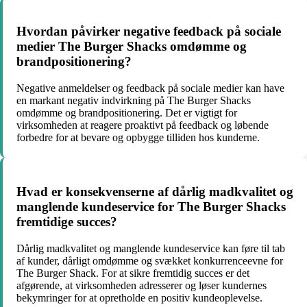
Hvordan påvirker negative feedback på sociale
medier The Burger Shacks omdømme og
brandpositionering?
Negative anmeldelser og feedback på sociale medier kan have
en markant negativ indvirkning på The Burger Shacks
omdømme og brandpositionering. Det er vigtigt for
virksomheden at reagere proaktivt på feedback og løbende
forbedre for at bevare og opbygge tilliden hos kunderne.
Hvad er konsekvenserne af dårlig madkvalitet og
manglende kundeservice for The Burger Shacks
fremtidige succes?
Dårlig madkvalitet og manglende kundeservice kan føre til tab
af kunder, dårligt omdømme og svækket konkurrenceevne for
The Burger Shack. For at sikre fremtidig succes er det
afgørende, at virksomheden adresserer og løser kundernes
bekymringer for at opretholde en positiv kundeoplevelse.