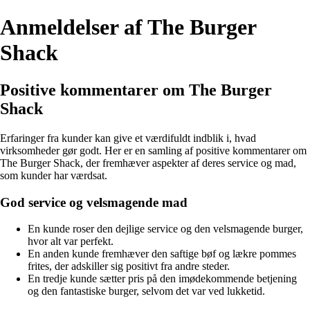
Anmeldelser af The Burger
Shack
Positive kommentarer om The Burger
Shack
Erfaringer fra kunder kan give et værdifuldt indblik i, hvad
virksomheder gør godt. Her er en samling af positive kommentarer om
The Burger Shack, der fremhæver aspekter af deres service og mad,
som kunder har værdsat.
God service og velsmagende mad
En kunde roser den dejlige service og den velsmagende burger,
hvor alt var perfekt.
En anden kunde fremhæver den saftige bøf og lækre pommes
frites, der adskiller sig positivt fra andre steder.
En tredje kunde sætter pris på den imødekommende betjening
og den fantastiske burger, selvom det var ved lukketid.