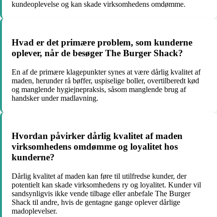
kundeoplevelse og kan skade virksomhedens omdømme.
Hvad er det primære problem, som kunderne
oplever, når de besøger The Burger Shack?
En af de primære klagepunkter synes at være dårlig kvalitet af
maden, herunder rå bøffer, uspiselige boller, overtilberedt kød
og manglende hygiejnepraksis, såsom manglende brug af
handsker under madlavning.
Hvordan påvirker dårlig kvalitet af maden
virksomhedens omdømme og loyalitet hos
kunderne?
Dårlig kvalitet af maden kan føre til utilfredse kunder, der
potentielt kan skade virksomhedens ry og loyalitet. Kunder vil
sandsynligvis ikke vende tilbage eller anbefale The Burger
Shack til andre, hvis de gentagne gange oplever dårlige
madoplevelser.