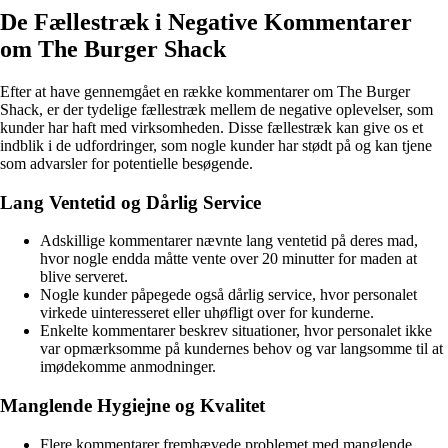
De Fællestræk i Negative Kommentarer
om The Burger Shack
Efter at have gennemgået en række kommentarer om The Burger
Shack, er der tydelige fællestræk mellem de negative oplevelser, som
kunder har haft med virksomheden. Disse fællestræk kan give os et
indblik i de udfordringer, som nogle kunder har stødt på og kan tjene
som advarsler for potentielle besøgende.
Lang Ventetid og Dårlig Service
Adskillige kommentarer nævnte lang ventetid på deres mad,
hvor nogle endda måtte vente over 20 minutter for maden at
blive serveret.
Nogle kunder påpegede også dårlig service, hvor personalet
virkede uinteresseret eller uhøfligt over for kunderne.
Enkelte kommentarer beskrev situationer, hvor personalet ikke
var opmærksomme på kundernes behov og var langsomme til at
imødekomme anmodninger.
Manglende Hygiejne og Kvalitet
Flere kommentarer fremhævede problemet med manglende