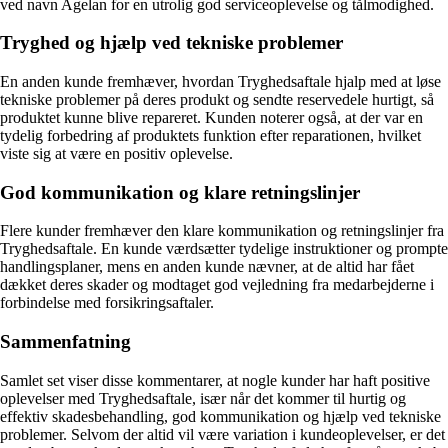
ved navn Agelan for en utrolig god serviceoplevelse og tålmodighed.
Tryghed og hjælp ved tekniske problemer
En anden kunde fremhæver, hvordan Tryghedsaftale hjalp med at løse
tekniske problemer på deres produkt og sendte reservedele hurtigt, så
produktet kunne blive repareret. Kunden noterer også, at der var en
tydelig forbedring af produktets funktion efter reparationen, hvilket
viste sig at være en positiv oplevelse.
God kommunikation og klare retningslinjer
Flere kunder fremhæver den klare kommunikation og retningslinjer fra
Tryghedsaftale. En kunde værdsætter tydelige instruktioner og prompte
handlingsplaner, mens en anden kunde nævner, at de altid har fået
dækket deres skader og modtaget god vejledning fra medarbejderne i
forbindelse med forsikringsaftaler.
Sammenfatning
Samlet set viser disse kommentarer, at nogle kunder har haft positive
oplevelser med Tryghedsaftale, især når det kommer til hurtig og
effektiv skadesbehandling, god kommunikation og hjælp ved tekniske
problemer. Selvom der altid vil være variation i kundeoplevelser, er det