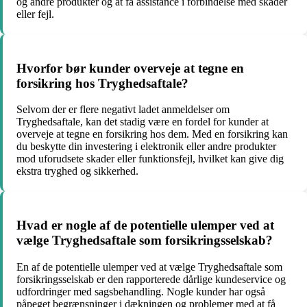
og andre produkter og at få assistance i forbindelse med skader
eller fejl.
Hvorfor bør kunder overveje at tegne en
forsikring hos Tryghedsaftale?
Selvom der er flere negativt ladet anmeldelser om
Tryghedsaftale, kan det stadig være en fordel for kunder at
overveje at tegne en forsikring hos dem. Med en forsikring kan
du beskytte din investering i elektronik eller andre produkter
mod uforudsete skader eller funktionsfejl, hvilket kan give dig
ekstra tryghed og sikkerhed.
Hvad er nogle af de potentielle ulemper ved at
vælge Tryghedsaftale som forsikringsselskab?
En af de potentielle ulemper ved at vælge Tryghedsaftale som
forsikringsselskab er den rapporterede dårlige kundeservice og
udfordringer med sagsbehandling. Nogle kunder har også
påpeget begrænsninger i dækningen og problemer med at få