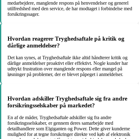
medarbejdere, manglende respons på henvendelser og generel
utilfredshed med den service, de har modtaget i forbindelse med
forsikringssager.
Hvordan reagerer Tryghedsaftale på kritik og
dårlige anmeldelser?
Det kan synes, at Tryghedsaftale ikke altid håndterer kritik og
dårlige anmeldelser proaktivt eller effektivt. Nogle kunder har
udtrykt frustration over manglende respons eller mangel på
løsninger på problemer, der er blevet påpeget i anmeldelser.
Hvordan adskiller Tryghedsaftale sig fra andre
forsikringsselskaber på markedet?
En af de måder, Tryghedsaftale adskiller sig fra andre
forsikringsselskaber, er gennem deres samarbejde med
detailhandlere som Elgiganten og Power. Dette giver kunderne
mulighed for at tegne forsikringer direkte ved køb af elektronik