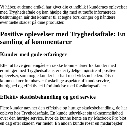
Vi håber, at denne artikel har givet dig et indblik i kundernes oplevelser
med Tryghedsaftale og kan hjælpe dig med at træffe informerede
beslutninger, når det kommer til at tegne forsikringer og håndtere
eventuelle skader på dine produkter.
Positive oplevelser med Tryghedsaftale: En
samling af kommentarer
Kunder med gode erfaringer
Efter at have gennemgået en række kommentarer fra kunder med
erfaringer med Tryghedsaftale, er der tydelige mønstre af positive
oplevelser, som nogle kunder har haft med virksomheden. Disse
kommentarer fremhæver forskellige aspekter af kundeservice,
hurtighed og effektivitet i forbindelse med forsikringsaftaler.
Effektiv skadesbehandling og god service
Flere kunder nævner den effektive og hurtige skadesbehandling, de har
oplevet hos Tryghedsaftale. En kunde udtrykker sin taknemmelighed
over den hurtige service, hvor de kunne hente en ny Macbook Pro blot
en dag efter skaden var meldt. En anden kunde roser en medarbejder