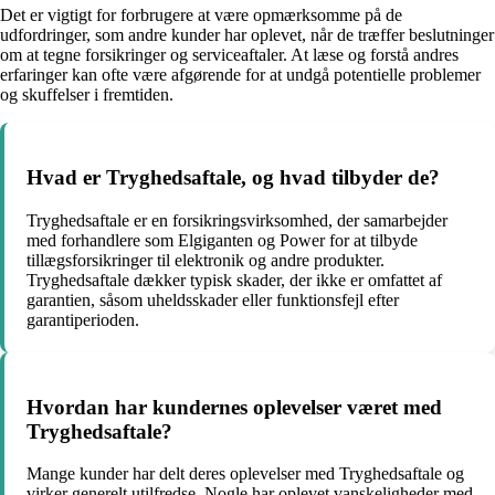
Det er vigtigt for forbrugere at være opmærksomme på de
udfordringer, som andre kunder har oplevet, når de træffer beslutninger
om at tegne forsikringer og serviceaftaler. At læse og forstå andres
erfaringer kan ofte være afgørende for at undgå potentielle problemer
og skuffelser i fremtiden.
Hvad er Tryghedsaftale, og hvad tilbyder de?
Tryghedsaftale er en forsikringsvirksomhed, der samarbejder
med forhandlere som Elgiganten og Power for at tilbyde
tillægsforsikringer til elektronik og andre produkter.
Tryghedsaftale dækker typisk skader, der ikke er omfattet af
garantien, såsom uheldsskader eller funktionsfejl efter
garantiperioden.
Hvordan har kundernes oplevelser været med
Tryghedsaftale?
Mange kunder har delt deres oplevelser med Tryghedsaftale og
virker generelt utilfredse. Nogle har oplevet vanskeligheder med