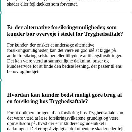
skader eller fejl dækket som forventet.
Er der alternative forsikringsmuligheder, som
kunder bør overveje i stedet for Tryghedsaftale?
For kunder, der ønsker at undersøge alternative
forsikringsmuligheder, kan det være en god idé at kigge på
andre forsikringsselskaber eller tilbydere af tillægsforsikringer.
Det kan være værd at sammenligne dækning, priser og
kundeservice for at finde den bedste løsning, der passer til ens
behov og budget.
Hvordan kan kunder bedst muligt gøre brug af
en forsikring hos Tryghedsaftale?
For at optimere brugen af en forsikring hos Tryghedsaftale kan
det være værd at læse forsikringsvilkårene grundigt og være
opmærksom på, hvad der er inkluderet og udelukket i
dækningen. Det er også vigtigt at dokumentere skader eller fejl