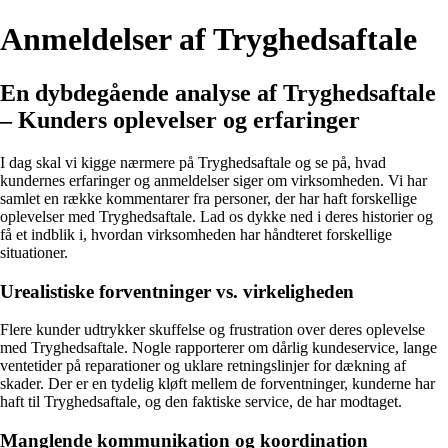
Anmeldelser af Tryghedsaftale
En dybdegående analyse af Tryghedsaftale
– Kunders oplevelser og erfaringer
I dag skal vi kigge nærmere på Tryghedsaftale og se på, hvad
kundernes erfaringer og anmeldelser siger om virksomheden. Vi har
samlet en række kommentarer fra personer, der har haft forskellige
oplevelser med Tryghedsaftale. Lad os dykke ned i deres historier og
få et indblik i, hvordan virksomheden har håndteret forskellige
situationer.
Urealistiske forventninger vs. virkeligheden
Flere kunder udtrykker skuffelse og frustration over deres oplevelse
med Tryghedsaftale. Nogle rapporterer om dårlig kundeservice, lange
ventetider på reparationer og uklare retningslinjer for dækning af
skader. Der er en tydelig kløft mellem de forventninger, kunderne har
haft til Tryghedsaftale, og den faktiske service, de har modtaget.
Manglende kommunikation og koordination