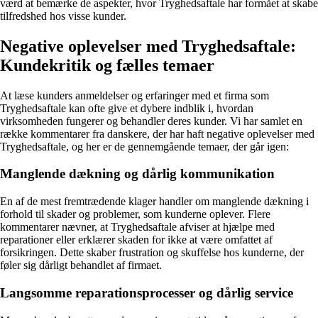
værd at bemærke de aspekter, hvor Tryghedsaftale har formået at skabe
tilfredshed hos visse kunder.
Negative oplevelser med Tryghedsaftale:
Kundekritik og fælles temaer
At læse kunders anmeldelser og erfaringer med et firma som
Tryghedsaftale kan ofte give et dybere indblik i, hvordan
virksomheden fungerer og behandler deres kunder. Vi har samlet en
række kommentarer fra danskere, der har haft negative oplevelser med
Tryghedsaftale, og her er de gennemgående temaer, der går igen:
Manglende dækning og dårlig kommunikation
En af de mest fremtrædende klager handler om manglende dækning i
forhold til skader og problemer, som kunderne oplever. Flere
kommentarer nævner, at Tryghedsaftale afviser at hjælpe med
reparationer eller erklærer skaden for ikke at være omfattet af
forsikringen. Dette skaber frustration og skuffelse hos kunderne, der
føler sig dårligt behandlet af firmaet.
Langsomme reparationsprocesser og dårlig service