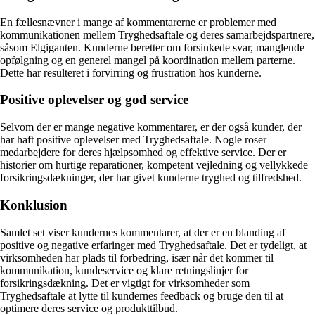
En fællesnævner i mange af kommentarerne er problemer med
kommunikationen mellem Tryghedsaftale og deres samarbejdspartnere,
såsom Elgiganten. Kunderne beretter om forsinkede svar, manglende
opfølgning og en generel mangel på koordination mellem parterne.
Dette har resulteret i forvirring og frustration hos kunderne.
Positive oplevelser og god service
Selvom der er mange negative kommentarer, er der også kunder, der
har haft positive oplevelser med Tryghedsaftale. Nogle roser
medarbejdere for deres hjælpsomhed og effektive service. Der er
historier om hurtige reparationer, kompetent vejledning og vellykkede
forsikringsdækninger, der har givet kunderne tryghed og tilfredshed.
Konklusion
Samlet set viser kundernes kommentarer, at der er en blanding af
positive og negative erfaringer med Tryghedsaftale. Det er tydeligt, at
virksomheden har plads til forbedring, især når det kommer til
kommunikation, kundeservice og klare retningslinjer for
forsikringsdækning. Det er vigtigt for virksomheder som
Tryghedsaftale at lytte til kundernes feedback og bruge den til at
optimere deres service og produkttilbud.