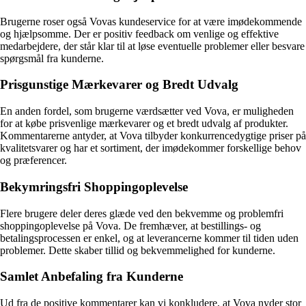
Brugerne roser også Vovas kundeservice for at være imødekommende
og hjælpsomme. Der er positiv feedback om venlige og effektive
medarbejdere, der står klar til at løse eventuelle problemer eller besvare
spørgsmål fra kunderne.
Prisgunstige Mærkevarer og Bredt Udvalg
En anden fordel, som brugerne værdsætter ved Vova, er muligheden
for at købe prisvenlige mærkevarer og et bredt udvalg af produkter.
Kommentarerne antyder, at Vova tilbyder konkurrencedygtige priser på
kvalitetsvarer og har et sortiment, der imødekommer forskellige behov
og præferencer.
Bekymringsfri Shoppingoplevelse
Flere brugere deler deres glæde ved den bekvemme og problemfri
shoppingoplevelse på Vova. De fremhæver, at bestillings- og
betalingsprocessen er enkel, og at leverancerne kommer til tiden uden
problemer. Dette skaber tillid og bekvemmelighed for kunderne.
Samlet Anbefaling fra Kunderne
Ud fra de positive kommentarer kan vi konkludere, at Vova nyder stor