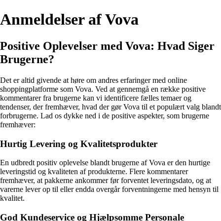
Anmeldelser af Vova
Positive Oplevelser med Vova: Hvad Siger
Brugerne?
Det er altid givende at høre om andres erfaringer med online
shoppingplatforme som Vova. Ved at gennemgå en række positive
kommentarer fra brugerne kan vi identificere fælles temaer og
tendenser, der fremhæver, hvad der gør Vova til et populært valg blandt
forbrugerne. Lad os dykke ned i de positive aspekter, som brugerne
fremhæver:
Hurtig Levering og Kvalitetsprodukter
En udbredt positiv oplevelse blandt brugerne af Vova er den hurtige
leveringstid og kvaliteten af produkterne. Flere kommentarer
fremhæver, at pakkerne ankommer før forventet leveringsdato, og at
varerne lever op til eller endda overgår forventningerne med hensyn til
kvalitet.
God Kundeservice og Hjælpsomme Personale