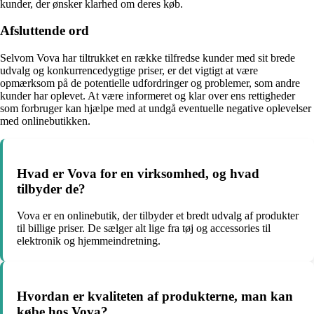
kunder, der ønsker klarhed om deres køb.
Afsluttende ord
Selvom Vova har tiltrukket en række tilfredse kunder med sit brede
udvalg og konkurrencedygtige priser, er det vigtigt at være
opmærksom på de potentielle udfordringer og problemer, som andre
kunder har oplevet. At være informeret og klar over ens rettigheder
som forbruger kan hjælpe med at undgå eventuelle negative oplevelser
med onlinebutikken.
Hvad er Vova for en virksomhed, og hvad
tilbyder de?
Vova er en onlinebutik, der tilbyder et bredt udvalg af produkter
til billige priser. De sælger alt lige fra tøj og accessories til
elektronik og hjemmeindretning.
Hvordan er kvaliteten af produkterne, man kan
købe hos Vova?