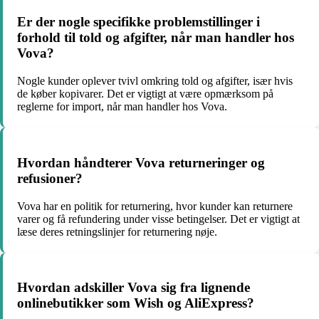
Er der nogle specifikke problemstillinger i
forhold til told og afgifter, når man handler hos
Vova?
Nogle kunder oplever tvivl omkring told og afgifter, især hvis
de køber kopivarer. Det er vigtigt at være opmærksom på
reglerne for import, når man handler hos Vova.
Hvordan håndterer Vova returneringer og
refusioner?
Vova har en politik for returnering, hvor kunder kan returnere
varer og få refundering under visse betingelser. Det er vigtigt at
læse deres retningslinjer for returnering nøje.
Hvordan adskiller Vova sig fra lignende
onlinebutikker som Wish og AliExpress?