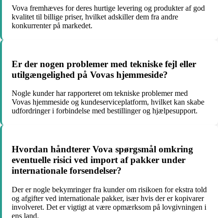
Vova fremhæves for deres hurtige levering og produkter af god
kvalitet til billige priser, hvilket adskiller dem fra andre
konkurrenter på markedet.
Er der nogen problemer med tekniske fejl eller
utilgængelighed på Vovas hjemmeside?
Nogle kunder har rapporteret om tekniske problemer med
Vovas hjemmeside og kundeserviceplatform, hvilket kan skabe
udfordringer i forbindelse med bestillinger og hjælpesupport.
Hvordan håndterer Vova spørgsmål omkring
eventuelle risici ved import af pakker under
internationale forsendelser?
Der er nogle bekymringer fra kunder om risikoen for ekstra told
og afgifter ved internationale pakker, især hvis der er kopivarer
involveret. Det er vigtigt at være opmærksom på lovgivningen i
ens land.