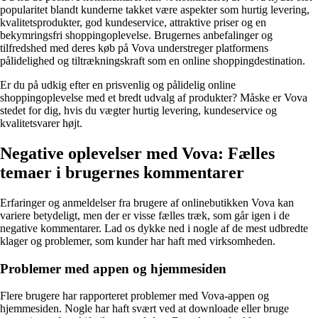
popularitet blandt kunderne takket være aspekter som hurtig levering,
kvalitetsprodukter, god kundeservice, attraktive priser og en
bekymringsfri shoppingoplevelse. Brugernes anbefalinger og
tilfredshed med deres køb på Vova understreger platformens
pålidelighed og tiltrækningskraft som en online shoppingdestination.
Er du på udkig efter en prisvenlig og pålidelig online
shoppingoplevelse med et bredt udvalg af produkter? Måske er Vova
stedet for dig, hvis du vægter hurtig levering, kundeservice og
kvalitetsvarer højt.
Negative oplevelser med Vova: Fælles
temaer i brugernes kommentarer
Erfaringer og anmeldelser fra brugere af onlinebutikken Vova kan
variere betydeligt, men der er visse fælles træk, som går igen i de
negative kommentarer. Lad os dykke ned i nogle af de mest udbredte
klager og problemer, som kunder har haft med virksomheden.
Problemer med appen og hjemmesiden
Flere brugere har rapporteret problemer med Vova-appen og
hjemmesiden. Nogle har haft svært ved at downloade eller bruge