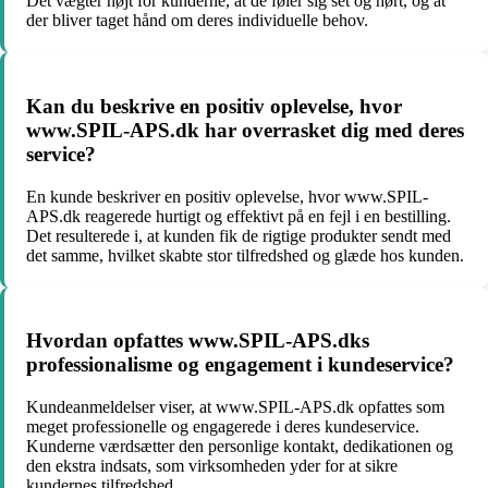
Det vægter højt for kunderne, at de føler sig set og hørt, og at
der bliver taget hånd om deres individuelle behov.
Kan du beskrive en positiv oplevelse, hvor
www.SPIL-APS.dk har overrasket dig med deres
service?
En kunde beskriver en positiv oplevelse, hvor www.SPIL-
APS.dk reagerede hurtigt og effektivt på en fejl i en bestilling.
Det resulterede i, at kunden fik de rigtige produkter sendt med
det samme, hvilket skabte stor tilfredshed og glæde hos kunden.
Hvordan opfattes www.SPIL-APS.dks
professionalisme og engagement i kundeservice?
Kundeanmeldelser viser, at www.SPIL-APS.dk opfattes som
meget professionelle og engagerede i deres kundeservice.
Kunderne værdsætter den personlige kontakt, dedikationen og
den ekstra indsats, som virksomheden yder for at sikre
kundernes tilfredshed.