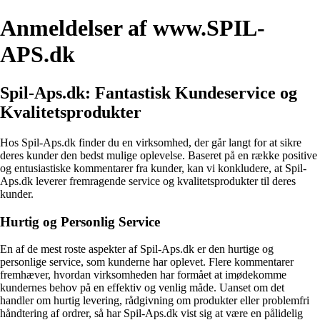
Anmeldelser af www.SPIL-
APS.dk
Spil-Aps.dk: Fantastisk Kundeservice og
Kvalitetsprodukter
Hos Spil-Aps.dk finder du en virksomhed, der går langt for at sikre
deres kunder den bedst mulige oplevelse. Baseret på en række positive
og entusiastiske kommentarer fra kunder, kan vi konkludere, at Spil-
Aps.dk leverer fremragende service og kvalitetsprodukter til deres
kunder.
Hurtig og Personlig Service
En af de mest roste aspekter af Spil-Aps.dk er den hurtige og
personlige service, som kunderne har oplevet. Flere kommentarer
fremhæver, hvordan virksomheden har formået at imødekomme
kundernes behov på en effektiv og venlig måde. Uanset om det
handler om hurtig levering, rådgivning om produkter eller problemfri
håndtering af ordrer, så har Spil-Aps.dk vist sig at være en pålidelig