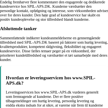
Endelig fremhæver flere kommentarer den engagerede og dedikerede
kundeservice hos SPIL-APS.DK. Kunderne værdsætter den
personlige kontakt, opfølgning og interesse, som virksomheden udviser
over for deres kunder. Den høje grad af kundeservice har skabt en
positiv kundeoplevelse og stor tilfredshed blandt kunderne.
Afsluttende tanker
Sammenfattende indikerer kundeanmeldelserne en gennemgående
tilfredshed med SPIL-APS.DK baseret på faktorer som hurtig levering,
kvalitetsprodukter, kompetent rådgivning, fleksibilitet og engageret
kundeservice. Disse fælles temaer peger på en virksomhed, der
prioriterer kundetilfredshed og værdsætter et tæt samarbejde med deres
kunder.
Hvordan er leveringsservicen hos www.SPIL-
APS.dk?
Leveringsservicen hos www.SPIL-APS.dk vurderes generelt
som fremragende af kunderne. Der er flere positive
tilbagemeldinger om hurtig levering, personlig levering og
endda ekstra indsats for at sikre, at varerne når frem til kunderne