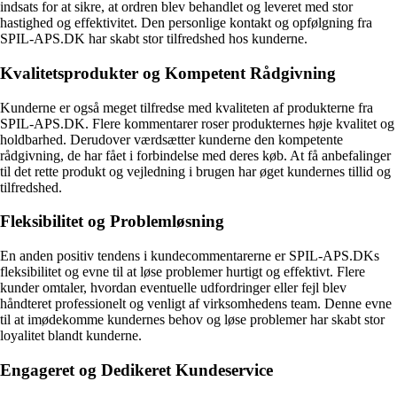
indsats for at sikre, at ordren blev behandlet og leveret med stor
hastighed og effektivitet. Den personlige kontakt og opfølgning fra
SPIL-APS.DK har skabt stor tilfredshed hos kunderne.
Kvalitetsprodukter og Kompetent Rådgivning
Kunderne er også meget tilfredse med kvaliteten af produkterne fra
SPIL-APS.DK. Flere kommentarer roser produkternes høje kvalitet og
holdbarhed. Derudover værdsætter kunderne den kompetente
rådgivning, de har fået i forbindelse med deres køb. At få anbefalinger
til det rette produkt og vejledning i brugen har øget kundernes tillid og
tilfredshed.
Fleksibilitet og Problemløsning
En anden positiv tendens i kundecommentarerne er SPIL-APS.DKs
fleksibilitet og evne til at løse problemer hurtigt og effektivt. Flere
kunder omtaler, hvordan eventuelle udfordringer eller fejl blev
håndteret professionelt og venligt af virksomhedens team. Denne evne
til at imødekomme kundernes behov og løse problemer har skabt stor
loyalitet blandt kunderne.
Engageret og Dedikeret Kundeservice