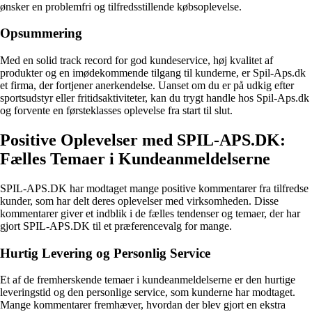
ønsker en problemfri og tilfredsstillende købsoplevelse.
Opsummering
Med en solid track record for god kundeservice, høj kvalitet af
produkter og en imødekommende tilgang til kunderne, er Spil-Aps.dk
et firma, der fortjener anerkendelse. Uanset om du er på udkig efter
sportsudstyr eller fritidsaktiviteter, kan du trygt handle hos Spil-Aps.dk
og forvente en førsteklasses oplevelse fra start til slut.
Positive Oplevelser med SPIL-APS.DK:
Fælles Temaer i Kundeanmeldelserne
SPIL-APS.DK har modtaget mange positive kommentarer fra tilfredse
kunder, som har delt deres oplevelser med virksomheden. Disse
kommentarer giver et indblik i de fælles tendenser og temaer, der har
gjort SPIL-APS.DK til et præferencevalg for mange.
Hurtig Levering og Personlig Service
Et af de fremherskende temaer i kundeanmeldelserne er den hurtige
leveringstid og den personlige service, som kunderne har modtaget.
Mange kommentarer fremhæver, hvordan der blev gjort en ekstra