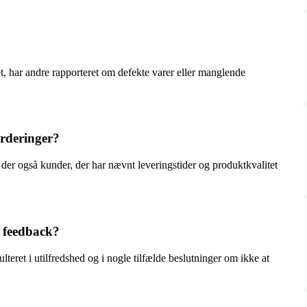
t, har andre rapporteret om defekte varer eller manglende
urderinger?
r også kunder, der har nævnt leveringstider og produktkvalitet
 feedback?
eret i utilfredshed og i nogle tilfælde beslutninger om ikke at