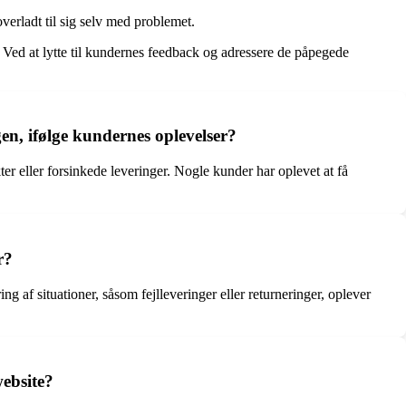
erladt til sig selv med problemet.
Ved at lytte til kundernes feedback og adressere de påpegede
en, ifølge kundernes oplevelser?
r eller forsinkede leveringer. Nogle kunder har oplevet at få
r?
 af situationer, såsom fejlleveringer eller returneringer, oplever
ebsite?