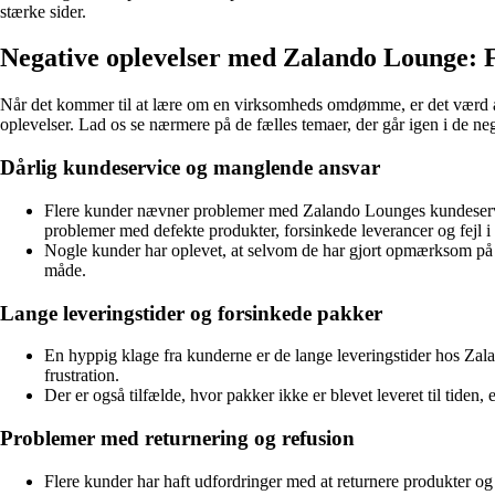
stærke sider.
Negative oplevelser med Zalando Lounge:
Når det kommer til at lære om en virksomheds omdømme, er det værd at
oplevelser. Lad os se nærmere på de fælles temaer, der går igen i de n
Dårlig kundeservice og manglende ansvar
Flere kunder nævner problemer med Zalando Lounges kundeservice, h
problemer med defekte produkter, forsinkede leverancer og fejl i 
Nogle kunder har oplevet, at selvom de har gjort opmærksom på fe
måde.
Lange leveringstider og forsinkede pakker
En hyppig klage fra kunderne er de lange leveringstider hos Zala
frustration.
Der er også tilfælde, hvor pakker ikke er blevet leveret til tiden
Problemer med returnering og refusion
Flere kunder har haft udfordringer med at returnere produkter og