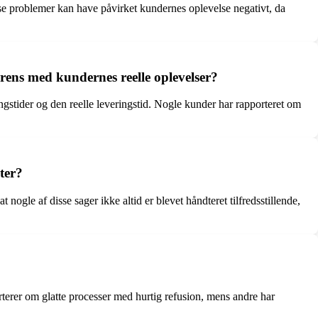
e problemer kan have påvirket kundernes oplevelse negativt, da
rens med kundernes reelle oplevelser?
gstider og den reelle leveringstid. Nogle kunder har rapporteret om
ter?
gle af disse sager ikke altid er blevet håndteret tilfredsstillende,
erer om glatte processer med hurtig refusion, mens andre har