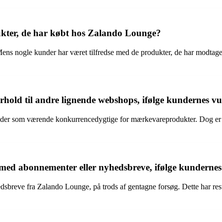
ukter, de har købt hos Zalando Lounge?
Mens nogle kunder har været tilfredse med de produkter, de har modtage
rhold til andre lignende webshops, ifølge kundernes v
der som værende konkurrencedygtige for mærkevareprodukter. Dog er de
ed abonnementer eller nyhedsbreve, ifølge kundernes
reve fra Zalando Lounge, på trods af gentagne forsøg. Dette har result