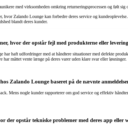
unikere med virksomheden omkring returneringsprocessen og følt sig ov
r, hvor Zalando Lounge kan forbedre deres service og kundeoplevelse. 
dshed blandt deres kunder.
r, hvor der opstår fejl med produkterne eller levering
har haft udfordringer med at håndtere situationer med defekte produkte
re har måttet vente længe på deres varer uden klare svar eller løsninger.
 hos Zalando Lounge baseret på de nævnte anmeldelse
ck. Mens nogle kunder rapporterer om god service og effektiv håndtering
r der opstår tekniske problemer med deres app eller w