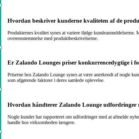
Hvordan beskriver kunderne kvaliteten af de prod
Produkternes kvalitet synes at variere ifølge kundeanmeldelserne. 
overensstemmelse med produktbeskrivelserne.
Er Zalando Lounges priser konkurrencedygtige i fo
Priserne hos Zalando Lounge synes at være anerkendt af nogle kun
som afgørende faktorer i deres samlede oplevelse.
Hvordan håndterer Zalando Lounge udfordringer m
Nogle kunder har rapporteret om udfordringer med at afmelde nyhedsb
handle hos virksomheden længere.