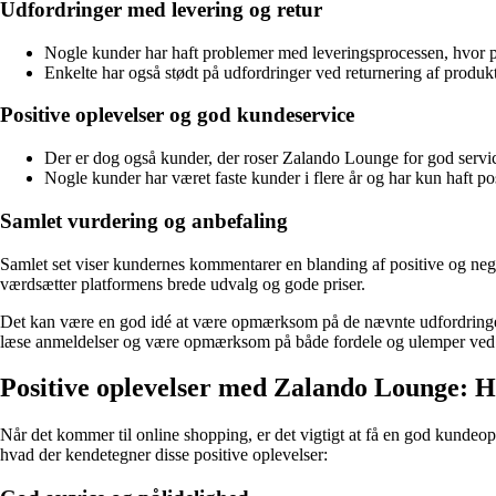
Udfordringer med levering og retur
Nogle kunder har haft problemer med leveringsprocessen, hvor pakk
Enkelte har også stødt på udfordringer ved returnering af produk
Positive oplevelser og god kundeservice
Der er dog også kunder, der roser Zalando Lounge for god servi
Nogle kunder har været faste kunder i flere år og har kun haft 
Samlet vurdering og anbefaling
Samlet set viser kundernes kommentarer en blanding af positive og neg
værdsætter platformens brede udvalg og gode priser.
Det kan være en god idé at være opmærksom på de nævnte udfordringer,
læse anmeldelser og være opmærksom på både fordele og ulemper ved 
Positive oplevelser med Zalando Lounge: 
Når det kommer til online shopping, er det vigtigt at få en god kunde
hvad der kendetegner disse positive oplevelser: