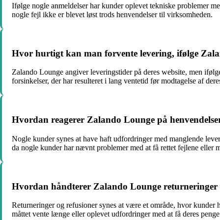
Ifølge nogle anmeldelser har kunder oplevet tekniske problemer me
nogle fejl ikke er blevet løst trods henvendelser til virksomheden.
Hvor hurtigt kan man forvente levering, ifølge Zala
Zalando Lounge angiver leveringstider på deres website, men ifølge
forsinkelser, der har resulteret i lang ventetid før modtagelse af dere
Hvordan reagerer Zalando Lounge på henvendelser 
Nogle kunder synes at have haft udfordringer med manglende leveranc
da nogle kunder har nævnt problemer med at få rettet fejlene elle
Hvordan håndterer Zalando Lounge returneringer og
Returneringer og refusioner synes at være et område, hvor kunder 
måttet vente længe eller oplevet udfordringer med at få deres penge 