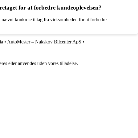
etaget for at forbedre kundeoplevelsen?
 nævnt konkrete tiltag fra virksomheden for at forbedre
ia
•
AutoMester – Nakskov Bilcenter ApS
•
res eller anvendes uden vores tilladelse.