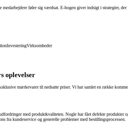
edarbejdere føler sig værdsat. E-bogen giver indsigt i strategier, der 
ion
Investering
Virksomheder
 oplevelser
sklusive mærkevarer til nedsatte priser. Vi har samlet en række kommen
dfordringer med produktkvaliteten. Nogle har fået defekte produkter og 
ns fra kundeservice og generelle problemer med bestillingsprocessen.