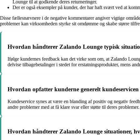
Lounge til at godkende deres returneringer.
Der er også eksempler på kunder, der har haft svært ved at komm
Disse fællesnævnere i de negative kommentarer angiver vigtige område
problemer kan virksomheden styrke sit omdømme og skabe større tilfre
Hvordan håndterer Zalando Lounge typisk situatione
Ifølge kundernes feedback kan det virke som om, at Zalando Lounge 
delvise tilbagebetalinger i stedet for erstatningsprodukter, mens and
Hvordan opfatter kunderne generelt kundeservicen
Kundeservice synes at være en blanding af positiv og negativ feedba
andre problemer med at få klare svar eller støtte til deres problemer.
Hvordan håndterer Zalando Lounge situationer, hvo