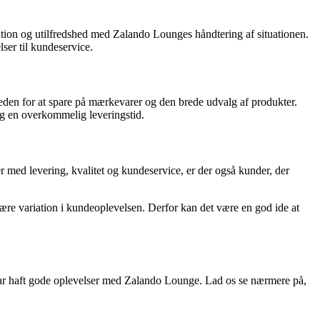
tration og utilfredshed med Zalando Lounges håndtering af situationen.
ser til kundeservice.
eden for at spare på mærkevarer og den brede udvalg af produkter.
og en overkommelig leveringstid.
med levering, kvalitet og kundeservice, er der også kunder, der
re variation i kundeoplevelsen. Derfor kan det være en god ide at
 har haft gode oplevelser med Zalando Lounge. Lad os se nærmere på,