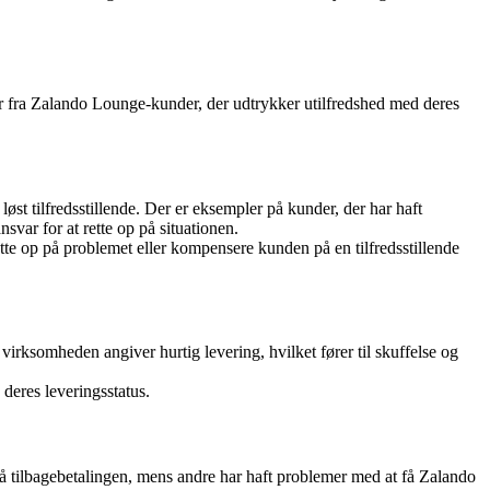
r fra Zalando Lounge-kunder, der udtrykker utilfredshed med deres
st tilfredsstillende. Der er eksempler på kunder, der har haft
var for at rette op på situationen.
tte op på problemet eller kompensere kunden på en tilfredsstillende
irksomheden angiver hurtig levering, hvilket fører til skuffelse og
 deres leveringsstatus.
på tilbagebetalingen, mens andre har haft problemer med at få Zalando